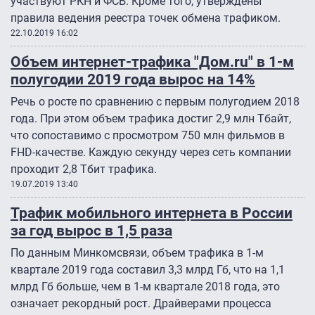
участвуют РКН и ФСБ. Кроме того, утверждены
правила ведения реестра точек обмена трафиком.
22.10.2019 16:02
Объем интернет-трафика "Дом.ru" в 1-м
полугодии 2019 года вырос на 14%
Речь о росте по сравнению с первым полугодием 2018
года. При этом объем трафика достиг 2,9 млн Тбайт,
что сопоставимо с просмотром 750 млн фильмов в
FHD-качестве. Каждую секунду через сеть компании
проходит 2,8 Тбит трафика.
19.07.2019 13:40
Трафик мобильного интернета в России
за год вырос в 1,5 раза
По данным Минкомсвязи, объем трафика в 1-м
квартале 2019 года составил 3,3 млрд Гб, что на 1,1
млрд Гб больше, чем в 1-м квартале 2018 года, это
означает рекордный рост. Драйверами процесса