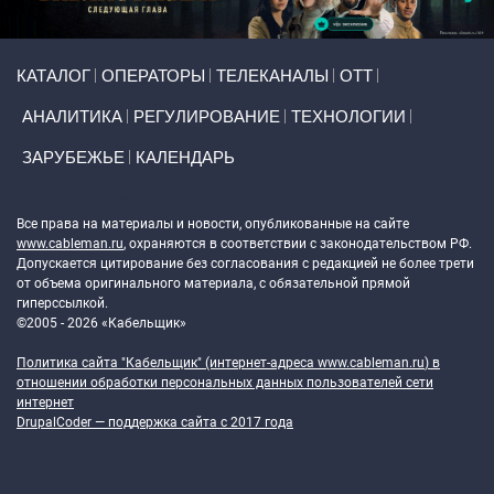
Primary links
КАТАЛОГ
ОПЕРАТОРЫ
ТЕЛЕКАНАЛЫ
ОТТ
АНАЛИТИКА
РЕГУЛИРОВАНИЕ
ТЕХНОЛОГИИ
ЗАРУБЕЖЬЕ
КАЛЕНДАРЬ
Token Block
Все права на материалы и новости, опубликованные на сайте
www.cableman.ru
, охраняются в соответствии с законодательством РФ.
Допускается цитирование без согласования с редакцией не более трети
от объема оригинального материала, с обязательной прямой
гиперссылкой.
©2005 - 2026 «Кабельщик»
Политика сайта "Кабельщик" (интернет-адреса
www.cableman.ru
) в
отношении обработки персональных данных пользователей сети
интернет
DrupalCoder — поддержка сайта c 2017 года