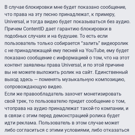
В случае блокировки мне будет показано сообщение,
что права на эту песню принадлежат, к примеру,
Universal, и тогда видео будет показываться без аудио.
Причем ContentID дает гарантию блокировки в
подобных случаях и на будушее. То есть если
пользователь только собирается “залить” видеоролик
с не принадлежащей ему песней на YouTube, ему будет
показано сообщение с информацией о том, что на этот
контент заявлены права Universal, и по этой причине
вы не можете выложить ролик на сайт. Единственный
выход здесь — поменять музыкальную композицию,
сопровождающую видео.
Если же правообладатель захочет монетизировать
свой трек, то пользователю придет сообщение о том,
чтоправа на аудио принадлежат такой-то компании, и
в связи с этим перед демонстрацией ролика будет
идти реклама. Пользователь в этом случае может
либо согласиться с этими условиями, либо отказаться