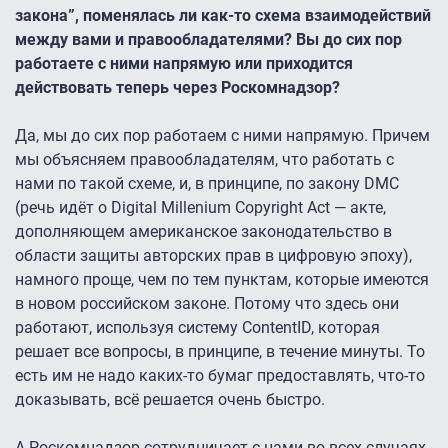
закона”, поменялась ли как-то схема взаимодействий
между вами и правообладателями? Вы до сих пор
работаете с ними напрямую или приходится
действовать теперь через Роскомнадзор?
Да, мы до сих пор работаем с ними напрямую. Причем
мы объясняем правообладателям, что работать с
нами по такой схеме, и, в принципе, по закону DMC
(речь идёт о Digital Millenium Copyright Act — акте,
дополняющем американское законодательство в
области защиты авторских прав в цифровую эпоху),
намного проще, чем по тем пунктам, которые имеются
в новом российском законе. Потому что здесь они
работают, используя систему ContentID, которая
решает все вопросы, в принципе, в течение минуты. То
есть им не надо каких-то бумаг предоставлять, что-то
доказывать, всё решается очень быстро.
А Роскомнадзор сотрудничает с нами во всех случаях,