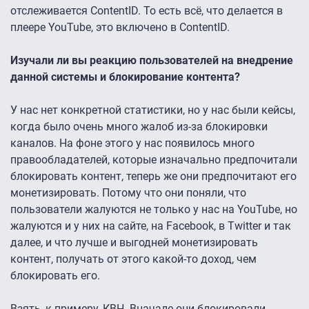
отслеживается ContentID. То есть всё, что делается в
плеере YouTube, это включено в ContentID.
Изучали ли вы реакцию пользователей на внедрение
данной системы и блокирование контента?
У нас нет конкретной статистики, но у нас были кейсы,
когда было очень много жалоб из-за блокировки
каналов. На фоне этого у нас появилось много
правообладателей, которые изначально предпочитали
блокировать контент, теперь же они предпочитают его
монетизировать. Потому что они поняли, что
пользователи жалуются не только у нас на YouTube, но
жалуются и у них на сайте, на Facebook, в Twitter и так
далее, и что лучше и выгодней монетизировать
контент, получать от этого какой-то доход, чем
блокировать его.
Взять, к примеру, КВН. Вначале они блокировали