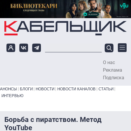
Перейти к основному содержанию
О нас
To
Реклама
Подписка
Primary links bottom
АНОНСЫ
БЛОГИ
НОВОСТИ
НОВОСТИ КАНАЛОВ
СТАТЬИ
ИНТЕРВЬЮ
Борьба с пиратством. Метод
YouTube