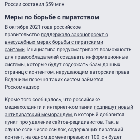
России составил $59 млн.
Меры по борьбе с пиратством
В октябре 2021 года российское
правительство
поддержало законопроект о
внесудебных мерах борьбы с пиратскими
сайтами
. Инициатива предусматривает возможность
для правообладателей создавать информационные
системы, которые будут содержать базы данных
страниц с контентом, нарушающим авторские права.
Ведением перечня таких систем займется
Роскомнадзор.
Кроме того сообщалось, что российсике
медиахолдинги и интернет-компании
подпишут новый
антипиратский меморандум
, в который добавится
пункт про удаление сайтов-рецидивистов. Так, в
случае если число ссылок, содержащих пиратский
контент, на одном домене превысит 100, он будет