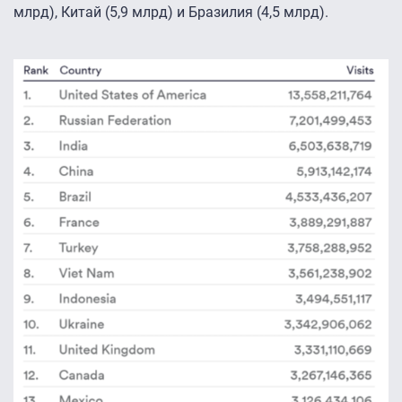
млрд), Китай (5,9 млрд) и Бразилия (4,5 млрд).