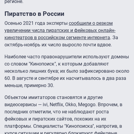
регионе.
Пиратство в России
Осенью 2021 года эксперты
сообщили о резком
увеличении числа пиратских и фейковых онлайн-
кинотеатров в российском сегменте интернета
. За
октябрь-ноябрь их число выросло почти вдвое.
Наиболее часто правонарушители используют домены
со словом "Кинопоиск", к которым добавляют
несколько лишних букв; их было зафиксировано около
60. В августе и сентябре их насчитывалось в два раза
меньше, примерно 30.
Объектом имитаторов становятся и другие
видеосервисы — ivi, Netflix, Okko, Megogo. Впрочем, в
последних отметили, что не наблюдают роста
фейковых и пиратских сайтов, похожих на их
платформы. Специалисты "Кинопоиска", напротив, в
курсе ситуации и регулярно блокируют фейковые