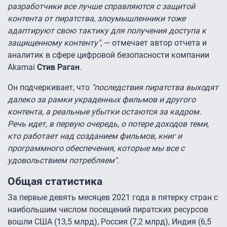
разработчики все лучше справляются с защитой
контента от пиратства, злоумышленники тоже
адаптируют свою тактику для получения доступа к
защищенному контенту"
, — отмечает автор отчета и
аналитик в сфере цифровой безопасности компании
Akamai
Стив Раган
.
Он подчеркивает, что
"последствия пиратства выходят
далеко за рамки украденных фильмов и другого
контента, а реальные убытки остаются за кадром.
Речь идет, в первую очередь, о потере доходов теми,
кто работает над созданием фильмов, книг и
программного обеспечения, которые мы все c
удовольствием потребляем"
.
Общая статистика
За первые девять месяцев 2021 года в пятерку стран с
наибольшим числом посещений пиратских ресурсов
вошли США (13,5 млрд), Россия (7,2 млрд), Индия (6,5