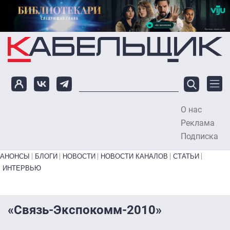
Перейти к основному содержанию
О нас
To
Реклама
Подписка
Primary links bottom
АНОНСЫ
БЛОГИ
НОВОСТИ
НОВОСТИ КАНАЛОВ
СТАТЬИ
ИНТЕРВЬЮ
«Связь-Экспокомм-2010»