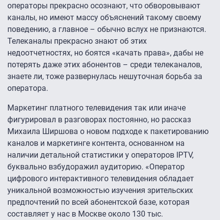
операторы прекрасно осознают, что обворовывают
каналы, но имеют массу объяснений такому своему
поведению, а главное – обычно вслух не признаются.
Телеканалы прекрасно знают об этих
недоотчетностях, но боятся «качать права», дабы не
потерять даже этих абонентов – среди телеканалов,
знаете ли, тоже развернулась нешуточная борьба за
оператора.
Маркетинг платного телевидения так или иначе
фигурировал в разговорах постоянно, но рассказ
Михаила Ширшова о новом подходе к пакетированию
каналов и маркетинге контента, основанном на
наличии детальной статистики у операторов IPTV,
буквально взбудоражил аудиторию. «Оператор
цифрового интерактивного телевидения обладает
уникальной возможностью изучения зрительских
предпочтений по всей абонентской базе, которая
составляет у нас в Москве около 130 тыс.