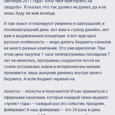
сентября 2011 года? Хочу тебя пригласить на
свадьбу». Я сказал, что так далеко не думал, да и не
знаю, буду ли жив вообще.
А там знают и планируют уверенно и завтрашний, и
послезавтрашний день: вот вам и «гранд дизайн», вот
вам и выдержанные концепции. А вот еще одна
русская особенность – мода делить бюджеты каналов
на много разных компаний. Это уже идеология. При
этом цена закупки 1 часа телепрограммы последние 7
лет не менялась, программы создаются почти на
голом энтузиазме; новое и интересное мы можем
произвести, лишь выкроив денежку внутри своего
бюджета. А если бюджет нарезан на
лоскуты – лоскуты и получаются! И как сравниться с
эфирными каналами, которые каждый сезон выдают
«проект года» – каждый раз это событие, праздник,
фейерверк! А наш фейерверк – это 24 раза в день