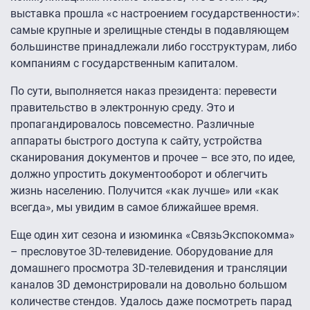
выставка прошла «с настроением государственности»:
самые крупные и зрелищные стенды в подавляющем
большинстве принадлежали либо госструктурам, либо
компаниям с государственным капиталом.
По сути, выполняется наказ президента: перевести
правительство в электронную среду. Это и
пропагандировалось повсеместно. Различные
аппараты быстрого доступа к сайту, устройства
сканирования документов и прочее – все это, по идее,
должно упростить документооборот и облегчить
жизнь населению. Получится «как лучше» или «как
всегда», мы увидим в самое ближайшее время.
Еще один хит сезона и изюминка «СвязьЭкспокомма»
– пресловутое 3D-телевидение. Оборудование для
домашнего просмотра 3D-телевидения и трансляции
каналов 3D демонстрировали на довольно большом
количестве стендов. Удалось даже посмотреть парад