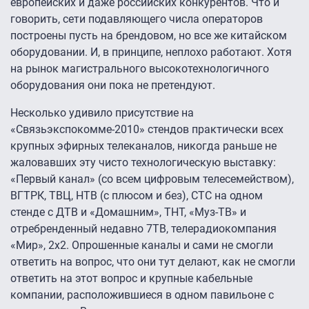
европейских и даже российских конкурентов. Что и
говорить, сети подавляющего числа операторов
построены пусть на брендовом, но все же китайском
оборудовании. И, в принципе, неплохо работают. Хотя
на рынок магистрального высокотехнологичного
оборудования они пока не претендуют.
Несколько удивило присутствие на
«Связьэкспокомме-2010» стендов практически всех
крупных эфирных телеканалов, никогда раньше не
жаловавших эту чисто технологическую выставку:
«Первый канал» (со всем цифровым телесемейством),
ВГТРК, ТВЦ, НТВ (с плюсом и без), СТС на одном
стенде с ДТВ и «Домашним», ТНТ, «Муз-ТВ» и
отребренденный недавно 7ТВ, телерадиокомпания
«Мир», 2х2. Опрошенные каналы и сами не смогли
ответить на вопрос, что они тут делают, как не смогли
ответить на этот вопрос и крупные кабельные
компании, расположившиеся в одном павильоне с