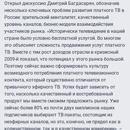
Открыл дискуссию Дмитрий Багдасарян, обозначив
несколько ключевых проблем развития платного ТВ в
России: зрительский менталитет, качественный
уровень каналов, бизнес-модели взаимодействия
участников рынка. «Исторически телевидение в нашей
стране было условно бесплатной услугой. Во многом
это объясняет сложность продвижения услуг платного
ТВ. Вместе с тем рост доходов отрасли в кризисный
2009-й показал, что потенциал у этого рынка большой.
Поэтому сейчас важно сформировать культуру
возмездного потребления платного телевизионного
контента, который существенно отличается от
привычного эфирного ТВ. Успех будет зависеть от
того, насколько качественный и востребованный
продукт мы вместе сможем предложить рынку. Уже
сейчас более 80% из почти двух миллионов наших
подписчиков выбирают ТВ-пакеты, состоящие из
неэфирных каналов, но это, конечно, не предел как в
количественном, так и в качественном измерении», –