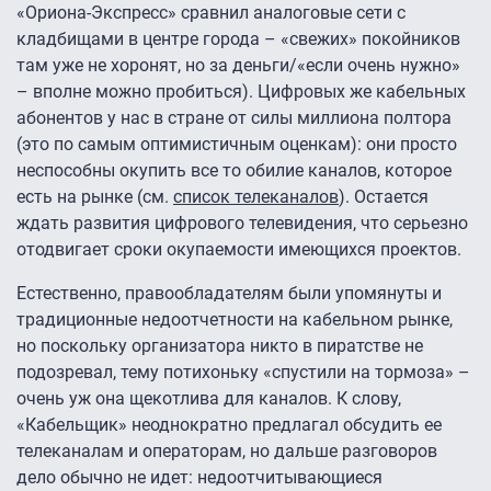
«Ориона-Экспресс» сравнил аналоговые сети с
кладбищами в центре города – «свежих» покойников
там уже не хоронят, но за деньги/«если очень нужно»
– вполне можно пробиться). Цифровых же кабельных
абонентов у нас в стране от силы миллиона полтора
(это по самым оптимистичным оценкам): они просто
неспособны окупить все то обилие каналов, которое
есть на рынке (см.
список телеканалов
). Остается
ждать развития цифрового телевидения, что серьезно
отодвигает сроки окупаемости имеющихся проектов.
Естественно, правообладателям были упомянуты и
традиционные недоотчетности на кабельном рынке,
но поскольку организатора никто в пиратстве не
подозревал, тему потихоньку «спустили на тормоза» –
очень уж она щекотлива для каналов. К слову,
«Кабельщик» неоднократно предлагал обсудить ее
телеканалам и операторам, но дальше разговоров
дело обычно не идет: недоотчитывающиеся