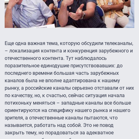
Еще одна важная тема, которую обсудили телеканалы,
– локализация контента и конкуренция зарубежного и
отечественного контента. Тут наблюдалось
поразительное единодушие присутствовавших: до
последнего времени большая часть зарубежных
каналов была не вполне адаптирована к нашему
рынку, а российские каналы серьезно отставали от них
по качеству, но, к счастью, сейчас ситуация начала
потихоньку меняться – западные каналы все больше
ориентируются на специфику нашего рынка и нашего
зрителя, а отечественные каналы пытаются, что
называется, работать над собой. Это не повод
закрыть тему, но порадоваться за адекватное