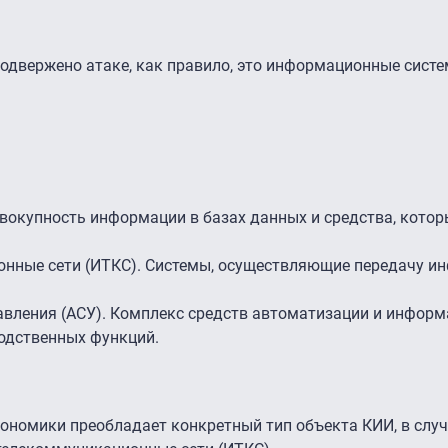
подвержено атаке, как правило, это информационные систем
окупность информации в базах данных и средства, котор
нные сети (ИТКС). Системы, осуществляющие передачу и
вления (АСУ). Комплекс средств автоматизации и инфор
одственных функций.
кономики преобладает конкретный тип объекта КИИ, в случ