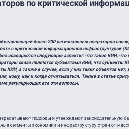
аторов по критической информа
 объединяющей более 200 региональных операторов связи,
боте с критической информационной инфраструктурой (К
робно освещаются следующие аспекты: что такое КИИ, что
операторы связи являются субъектами КИИ, что субъекты 
кты КИИ, а также в случае, если у них таких объектов нет,
ия, кому, как и когда отчитываться. Также в статье прис
емя регулирующих все эти вопросы.
разрабатывают подходы и утверждают законодательную ба
жные сегменты экономики и инфраструктуру стран от мас