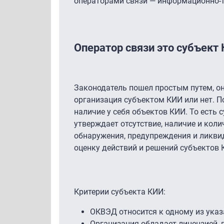
операторами связи — информационно-т
Оператор связи это субъект
Законодатель пошел простым путем, он
организация субъектом КИИ или нет. П
наличие у себя объектов КИИ. То есть
утверждает отсутствие, наличие и кол
обнаружения, предупреждения и ликви
оценку действий и решений субъектов К
Критерии субъекта КИИ:
ОКВЭД относится к одному из ука
Организация обладает лицензией, в