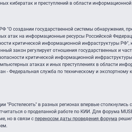
ных кибератак и преступлений в области информационной 
 РФ "О создании государственной системы обнаружения, п
ых атак на информационные ресурсы Российской Федераци
сности критической информационной инфраструктуры РФ",
Данный закон регулирует отношения государственных и час
езопасности критической информационной инфраструктуры 
омпьютерных атаках и иных преступлениях в области инф
ан - Федеральная служба по техническому и экспортному
ии "Ростелесеть" в разных регионах впервые столкнулись 
отчитаться о проделанной работе по КИИ. Для форума MUS
е, но в связи с
переносом даты проведения форума
решил
ем.