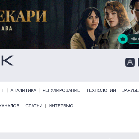
ТТ
АНАЛИТИКА
РЕГУЛИРОВАНИЕ
ТЕХНОЛОГИИ
ЗАРУБ
КАНАЛОВ
СТАТЬИ
ИНТЕРВЬЮ