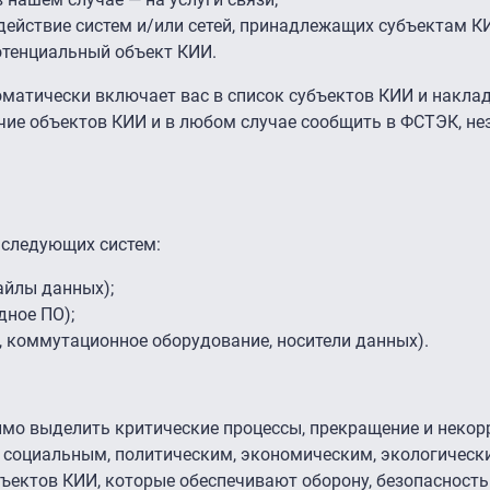
ействие систем и/или сетей, принадлежащих субъектам К
отенциальный объект КИИ.
оматически включает вас в список субъектов КИИ и накла
чие объектов КИИ и в любом случае сообщить в ФСТЭК, не
 следующих систем:
айлы данных);
дное ПО);
, коммутационное оборудование, носители данных).
имо выделить критические процессы, прекращение и некор
 социальным, политическим, экономическим, экологическ
бъектов КИИ, которые обеспечивают оборону, безопасность