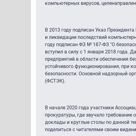
компьютерных вирусов, целенаправлен
В 2013 году подписан Указ Президента
и ликвидации последствий компьютерн
году подписан ФЗ № 187-ФЗ "О безопа
вступил в силу с 1 января 2018 года. 
предприятий в области обеспечения б
устойчивого функционирования, при к
безопасности. Основной надзорный орг
(ФСТЭК).
В начале 2020 года участники Ассоциац
прокуратуры, где звучало требование 
доклады и круглые столы по данной тем
поделиться с читателями своим видени