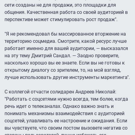
сети созданы не для продажи, это площадки для
общения. Качественная работа со своей аудиторией в
перспективе может стимулировать рост продаж".
"Я не рекомендовал бы массированное вторжение на
территорию соцмедиа. Смотрите, какой ресурс лучше
работает именно для вашей аудитории, — высказался
на эту тему Дмитрий Сандал. — Заодно проверите,
насколько хорошо вы ее знаете. Если вы не готовы к
открытому диалогу со зрителем, то, на мой взгляд,
лучше использовать другие инструменты маркетинга".
С коллегой отчасти солидарен Андреев Николай:
"Работать с соцсетями нужно всегда, тем более, когда
речь идет о телеканалах. Однако важно знать и
понимать механизмы взаимодействия с аудиторией
соцсетей, улавливать ее настроение и ожидания. Если
вы чувствуете, что своим постом вызовете негатив со