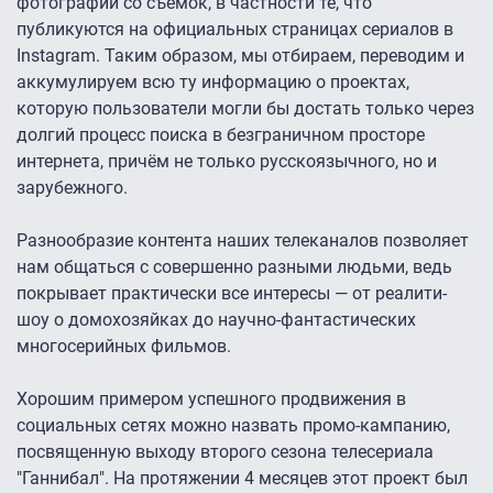
фотографии со съемок, в частности те, что
публикуются на официальных страницах сериалов в
Instagram. Таким образом, мы отбираем, переводим и
аккумулируем всю ту информацию о проектах,
которую пользователи могли бы достать только через
долгий процесс поиска в безграничном просторе
интернета, причём не только русскоязычного, но и
зарубежного.
Разнообразие контента наших телеканалов позволяет
нам общаться с совершенно разными людьми, ведь
покрывает практически все интересы — от реалити-
шоу о домохозяйках до научно-фантастических
многосерийных фильмов.
Хорошим примером успешного продвижения в
социальных сетях можно назвать промо-кампанию,
посвященную выходу второго сезона телесериала
"Ганнибал". На протяжении 4 месяцев этот проект был