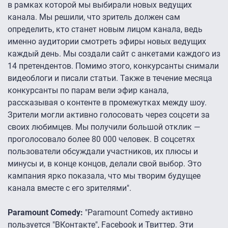
в рамках которой мы выбирали новых ведущих
канала. Мы решили, что зритель должен сам
определить, кто станет новым лицом канала, ведь
именно аудитории смотреть эфиры новых ведущих
каждый день. Мы создали сайт с анкетами каждого из
14 претендентов. Помимо этого, конкурсанты снимали
видеоблоги и писали статьи. Также в течение месяца
конкурсанты по парам вели эфир канала,
рассказывая о контенте в промежутках между шоу.
Зрители могли активно голосовать через соцсети за
своих любимцев. Мы получили большой отклик —
проголосовало более 80 000 человек. В соцсетях
пользователи обсуждали участников, их плюсы и
минусы и, в конце концов, делали свой выбор. Это
кампания ярко показала, что мы творим будущее
канала вместе с его зрителями".
Paramount Comedy:
"Paramount Comedy активно
пользуется "ВКонтакте", Facebook и Твиттер. Эти