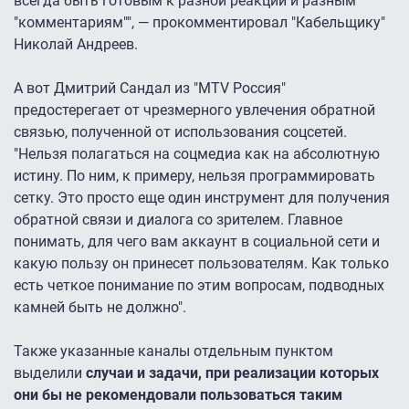
всегда быть готовым к разной реакции и разным
"комментариям"", — прокомментировал "Кабельщику"
Николай Андреев.
А вот Дмитрий Сандал из "MTV Россия"
предостерегает от чрезмерного увлечения обратной
связью, полученной от использования соцсетей.
"Нельзя полагаться на соцмедиа как на абсолютную
истину. По ним, к примеру, нельзя программировать
сетку. Это просто еще один инструмент для получения
обратной связи и диалога со зрителем. Главное
понимать, для чего вам аккаунт в социальной сети и
какую пользу он принесет пользователям. Как только
есть четкое понимание по этим вопросам, подводных
камней быть не должно".
Также указанные каналы отдельным пунктом
выделили
случаи и
задачи, при реализации которых
они бы не рекомендовали пользоваться таким