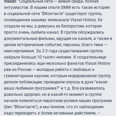
Viasat:
"Социальные сети — живая среда, полная
энтузиастов. В нашем опыте SMM есть такая история:
в социальной сети "ВКонтакте" существует группа,
посвященная нашему телеканалу Viasat History. Ее
создали не мы, а девушка из Белоруссии, которая
просто очень любила канал. В группе обсуждались
документальные фильмы, идущие на канале, а также в
целом исторические события, персоны, благо тема —
неисчерпаемая. За 2-3 года существования группа
набрала больше 10 тысяч человек. К создательнице
присоединились еще несколько фанатов Viasat History
уже из России — молодые ребята с любовью к
гуманитарным наукам, которые модерировали группу,
делали публикации, проводили опросы в духе "какая
ваша любимая программа?" и т.д. Все развивалось
довольно здорово, но в какой-то момент в группе
начали появляться пиратские ролики наших программ
(бич "ВКонтакте"), и мы поняли, что от наблюдения
надо переходить к более активным действиям, —