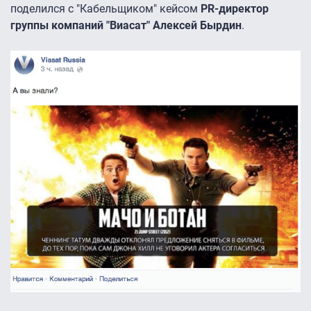
поделился с "Кабельщиком" кейсом
PR-директор
группы компаний "Виасат" Алексей Бырдин
.