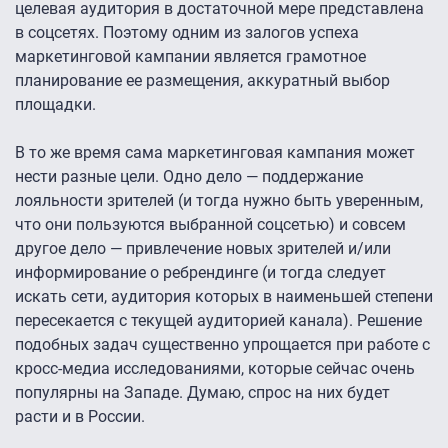
целевая аудитория в достаточной мере представлена
в соцсетях. Поэтому одним из залогов успеха
маркетинговой кампании является грамотное
планирование ее размещения, аккуратный выбор
площадки.
В то же время сама маркетинговая кампания может
нести разные цели. Одно дело — поддержание
лояльности зрителей (и тогда нужно быть уверенным,
что они пользуются выбранной соцсетью) и совсем
другое дело — привлечение новых зрителей и/или
информирование о ребрендинге (и тогда следует
искать сети, аудитория которых в наименьшей степени
пересекается с текущей аудиторией канала). Решение
подобных задач существенно упрощается при работе с
кросс-медиа исследованиями, которые сейчас очень
популярны на Западе. Думаю, спрос на них будет
расти и в России.