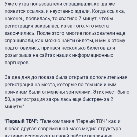
Уже с утра пользователи спрашивали, когда же
появится ссылка, и неустанно ждали. Когда ссылка,
наконец, появилась, то хватило 7 минут, чтобы
регистрация закрылась из-за того, что места
закончились. После этого многие пользователи еще
спрашивали, как можно найти билеты, и мы к этому
подготовились, припася несколько билетов для
розыгрыша на сайтах наших информационных
партнеров.
За два дня до показа была открыта дополнительная
регистрация на места, которые по тем или иным
причинам были отменены зрителями. Этих мест было
50, а регистрация закрылась еще быстрее- за 2
минуты".
"Первый ТВЧ":
"Телекомпания "Первый ТВЧ" как и
любая другая современная масс-медиа структура
активно использует в своей работе различные