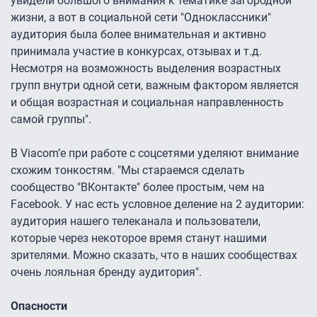
увидели большого внимания к тематике загородной
жизни, а вот в социальной сети "Одноклассники"
аудитория была более внимательная и активно
принимала участие в конкурсах, отзывах и т.д.
Несмотря на возможность выделения возрастных
групп внутри одной сети, важным фактором является
и общая возрастная и социальная направленность
самой группы".
В Viacom’е при работе с соцсетями уделяют внимание
схожим тонкостям. "Мы стараемся сделать
сообщество "ВКонтакте" более простым, чем на
Facebook. У нас есть условное деление на 2 аудитории:
аудитория нашего телеканала и пользователи,
которые через некоторое время станут нашими
зрителями. Можно сказать, что в наших сообществах
очень лояльная бренду аудитория".
Опасности