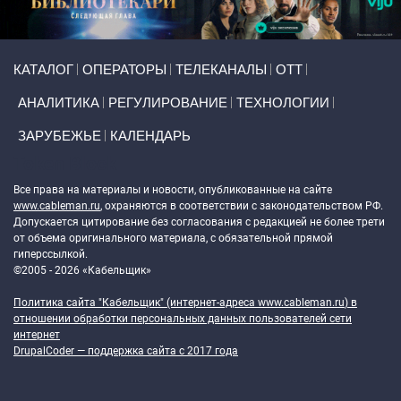
Primary links
КАТАЛОГ
ОПЕРАТОРЫ
ТЕЛЕКАНАЛЫ
ОТТ
АНАЛИТИКА
РЕГУЛИРОВАНИЕ
ТЕХНОЛОГИИ
ЗАРУБЕЖЬЕ
КАЛЕНДАРЬ
Token Block
Все права на материалы и новости, опубликованные на сайте
www.cableman.ru
, охраняются в соответствии с законодательством РФ.
Допускается цитирование без согласования с редакцией не более трети
от объема оригинального материала, с обязательной прямой
гиперссылкой.
©2005 - 2026 «Кабельщик»
Политика сайта "Кабельщик" (интернет-адреса
www.cableman.ru
) в
отношении обработки персональных данных пользователей сети
интернет
DrupalCoder — поддержка сайта c 2017 года