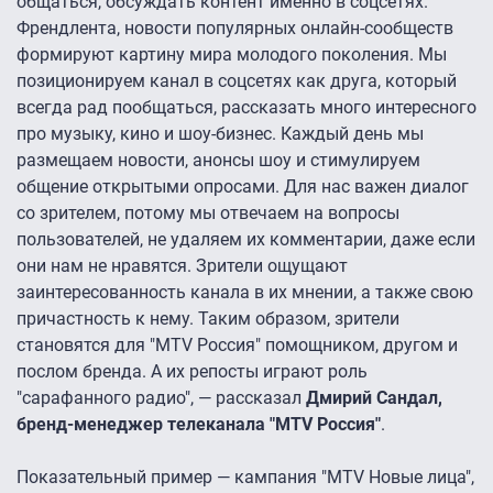
общаться, обсуждать контент именно в соцсетях.
Френдлента, новости популярных онлайн-сообществ
формируют картину мира молодого поколения. Мы
позиционируем канал в соцсетях как друга, который
всегда рад пообщаться, рассказать много интересного
про музыку, кино и шоу-бизнес. Каждый день мы
размещаем новости, анонсы шоу и стимулируем
общение открытыми опросами. Для нас важен диалог
со зрителем, потому мы отвечаем на вопросы
пользователей, не удаляем их комментарии, даже если
они нам не нравятся. Зрители ощущают
заинтересованность канала в их мнении, а также свою
причастность к нему. Таким образом, зрители
становятся для "MTV Россия" помощником, другом и
послом бренда. А их репосты играют роль
"сарафанного радио", — рассказал
Дмирий Сандал,
бренд-менеджер телеканала "MTV Россия"
.
Показательный пример — кампания "MTV Новые лица",