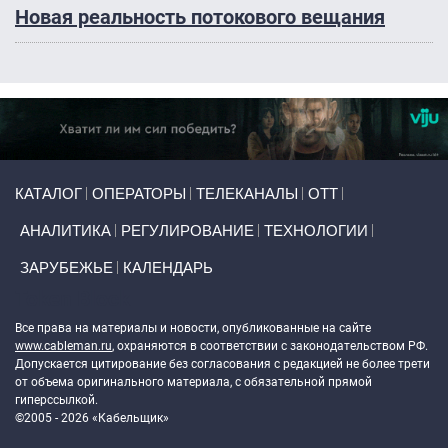
Новая реальность потокового вещания
Primary links
КАТАЛОГ
ОПЕРАТОРЫ
ТЕЛЕКАНАЛЫ
ОТТ
АНАЛИТИКА
РЕГУЛИРОВАНИЕ
ТЕХНОЛОГИИ
ЗАРУБЕЖЬЕ
КАЛЕНДАРЬ
Token Block
Все права на материалы и новости, опубликованные на сайте
www.cableman.ru
, охраняются в соответствии с законодательством РФ.
Допускается цитирование без согласования с редакцией не более трети
от объема оригинального материала, с обязательной прямой
гиперссылкой.
©2005 - 2026 «Кабельщик»