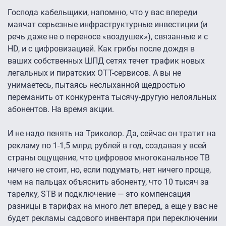
Господа кабельщики, напомню, что у вас впереди
маячат серьезные инфраструктурные инвестиции (и
речь даже не о переносе «воздушек»), связанные и с
HD, и с цифровизацией. Как грибы после дождя в
ваших собственных ШПД сетях течет трафик новых
легальных и пиратских OTT-сервисов. А вы не
унимаетесь, пытаясь неслыханной щедростью
переманить от конкурента тысячу-другую нелояльных
абонентов. На время акции.
И не надо пенять на Триколор. Да, сейчас он тратит на
рекламу по 1-1,5 млрд рублей в год, создавая у всей
страны ощущение, что цифровое многоканальное ТВ
ничего не стоит, но, если подумать, нет ничего проще,
чем на пальцах объяснить абоненту, что 10 тысяч за
тарелку, STB и подключение — это компенсация
разницы в тарифах на много лет вперед, а еще у вас не
будет рекламы садового инвентаря при переключении