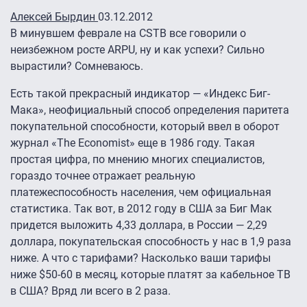
Алексей Бырдин
03.12.2012
В минувшем феврале на CSTB все говорили о
неизбежном росте ARPU, ну и как успехи? Сильно
вырастили? Сомневаюсь.
Есть такой прекрасный индикатор — «Индекс Биг-
Мака», неофициальный способ определения паритета
покупательной способности, который ввел в оборот
журнал «The Economist» еще в 1986 году. Такая
простая цифра, по мнению многих специалистов,
гораздо точнее отражает реальную
платежеспособность населения, чем официальная
статистика. Так вот, в 2012 году в США за Биг Мак
придется выложить 4,33 доллара, в России — 2,29
доллара, покупательская способность у нас в 1,9 раза
ниже. А что с тарифами? Насколько ваши тарифы
ниже $50-60 в месяц, которые платят за кабельное ТВ
в США? Вряд ли всего в 2 раза.