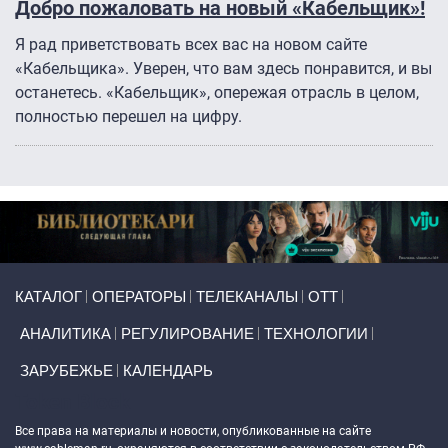
Добро пожаловать на новый «Кабельщик»!
Я рад приветствовать всех вас на новом сайте
«Кабельщика». Уверен, что вам здесь понравится, и вы
останетесь. «Кабельщик», опережая отрасль в целом,
полностью перешел на цифру.
Primary links
КАТАЛОГ
ОПЕРАТОРЫ
ТЕЛЕКАНАЛЫ
ОТТ
АНАЛИТИКА
РЕГУЛИРОВАНИЕ
ТЕХНОЛОГИИ
ЗАРУБЕЖЬЕ
КАЛЕНДАРЬ
Token Block
Все права на материалы и новости, опубликованные на сайте