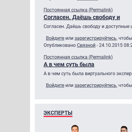
Постоянная ссылка (Permalink)
Согласен. Даёшь свободу и
Согласен. Даёшь свободу и доступные 
Войдите
или
зарегистрируйтесь
, чтоб
Опубликовано
Связной
- 24.10.2015 08:
Постоянная ссылка (Permalink)
А в чем суть была
А в чем суть была виртуального экспе
Войдите
или
зарегистрируйтесь
, чтоб
ЭКСПЕРТЫ