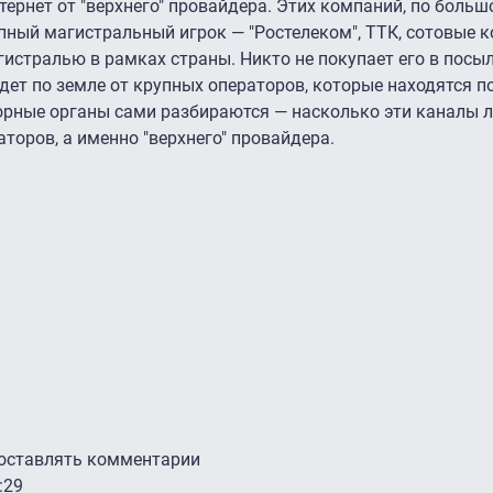
рнет от "верхнего" провайдера. Этих компаний, по большо
упный магистральный игрок — "Ростелеком", ТТК, сотовые 
стралью в рамках страны. Никто не покупает его в посыл
 идет по земле от крупных операторов, которые находятся п
орные органы сами разбираются — насколько эти каналы л
торов, а именно "верхнего" провайдера.
 оставлять комментарии
:29