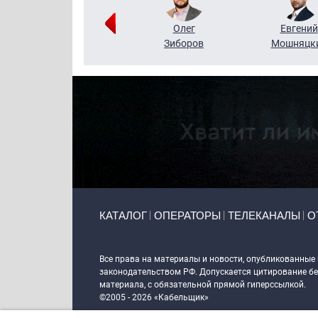
Григорий
Олег
Евгений
Кузин
Зиборов
Мошняцк
Primary links
КАТАЛОГ
ОПЕРАТОРЫ
ТЕЛЕКАНАЛЫ
О
Token Block
Все права на материалы и новости, опубликованные
законодательством РФ. Допускается цитирование без
материала, с обязательной прямой гиперссылкой.
©2005 - 2026 «Кабельщик»