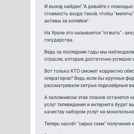
И выход найден! "А давайте с помощью
стоимость входа такой, чтобы "мелочь"
активы за копейки".
На Урале это называется "отжать" - а
государства.
Ведь за последние годы мы наблюдал
отрасли, которые достаточно успешно 
Вот только КТО сможет корректно обес
операторов? Ведь если бы крупные фед
рассматривали хитрые подковёрные в
А заложником этих планов останется н
услуг телевидения и интернета будет 
качеству набором услуг на монопольн
Теперь насчёт "серых схем" получения 