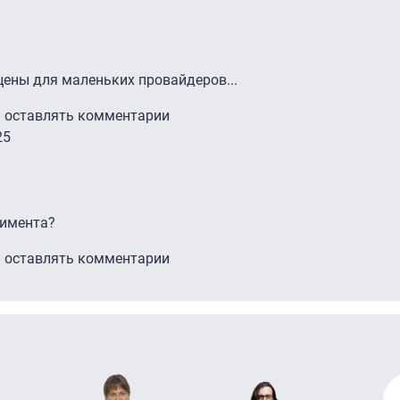
цены для маленьких провайдеров...
ы оставлять комментарии
25
римента?
ы оставлять комментарии