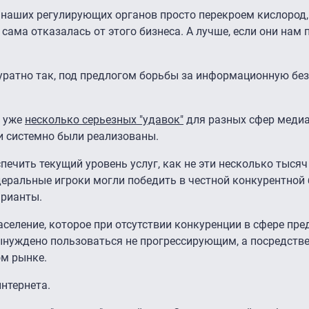
 наших регулирующих органов просто перекроем кислород
 сама отказалась от этого бизнеса. А лучше, если они нам 
ккуратно так, под предлогом борьбы за информационную бе
и уже
несколько серьезных "удавок"
для разных сфер медиа
и системно были реализованы.
печить текущий уровень услуг, как не эти несколько тыся
еральные игроки могли победить в честной конкурентной б
арианты.
аселение, которое при отсутствии конкуренции в сфере пр
вынуждено пользоваться не прогрессирующим, а посредств
ом рынке.
интернета.