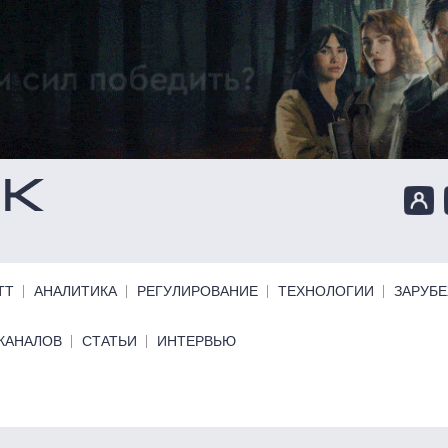
ТТ
АНАЛИТИКА
РЕГУЛИРОВАНИЕ
ТЕХНОЛОГИИ
ЗАРУБ
КАНАЛОВ
СТАТЬИ
ИНТЕРВЬЮ