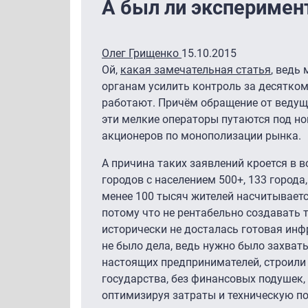
А был ли эксперимен
Олег Грищенко
15.10.2015
Ой,
какая замечательная статья
, ведь
органам усилить контроль за десятко
работают. Причём обращение от ведуще
эти мелкие операторы путаются под но
акционеров по монополизации рынка.
А причина таких заявлений кроется в в
городов с населением 500+, 133 города,
менее 100 тысяч жителей насчитываетс
потому что не рентабельно создавать т
исторически не досталась готовая инф
не было дела, ведь нужно было захват
настоящих предпринимателей, строили с
государства, без финансовых подушек,
оптимизируя затраты и техническую по