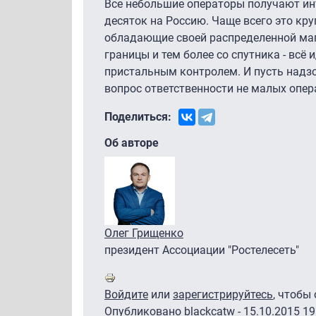
Все небольшие операторы получают инте
десяток на Россию. Чаще всего это кр
обладающие своей распределенной маги
границы и тем более со спутника - всё
пристальным контролем. И пусть надз
вопрос ответственности не малых опера
Поделиться:
Об авторе
Олег Грищенко
президент Ассоциации "Ростелесеть"
Войдите
или
зарегистрируйтесь
, чтобы
Опубликовано
blackcatw
- 15.10.2015 19