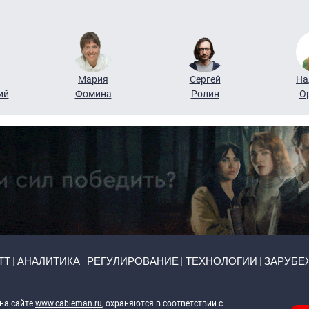
Мария
Сергей
На
ий
Фомина
Ролин
О
ТТ
АНАЛИТИКА
РЕГУЛИРОВАНИЕ
ТЕХНОЛОГИИ
ЗАРУБЕ
 на сайте
www.cableman.ru
, охраняются в соответствии с