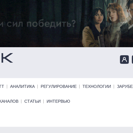
ТТ
АНАЛИТИКА
РЕГУЛИРОВАНИЕ
ТЕХНОЛОГИИ
ЗАРУБ
КАНАЛОВ
СТАТЬИ
ИНТЕРВЬЮ