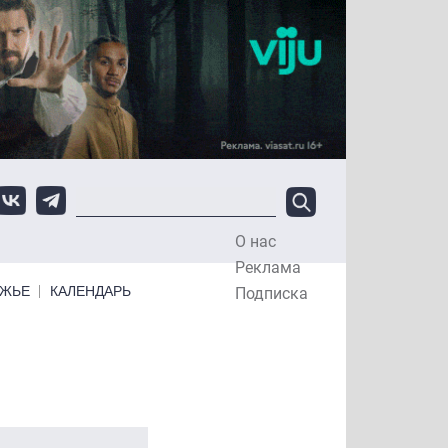
О нас
Top Menu
Реклама
ЕЖЬЕ
КАЛЕНДАРЬ
Подписка