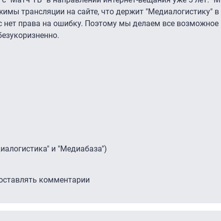
имы трансляции на сайте, что держит "Медиалогистику" 
ас нет права на ошибку. Поэтому мы делаем все возможное
безукоризненно.
иалогистика" и "Медиабаза")
 оставлять комментарии