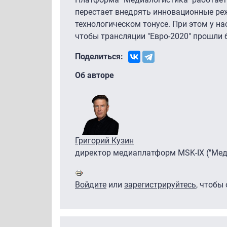
перестает внедрять инновационные реж
технологическом тонусе. При этом у н
чтобы трансляции "Евро-2020" прошли 
Поделиться:
Об авторе
Григорий Кузин
директор медиаплатформ MSK-IX ("Мед
Войдите
или
зарегистрируйтесь
, чтобы