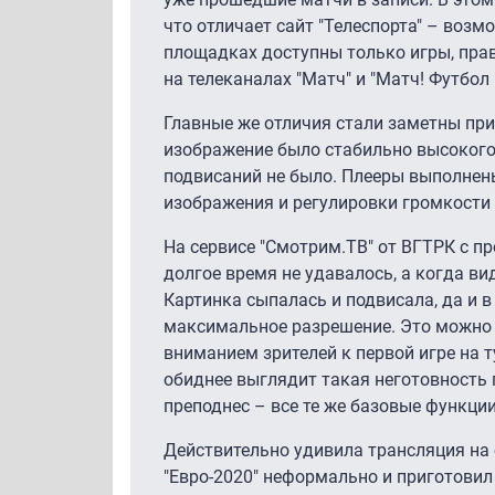
что отличает сайт "Телеспорта" – возм
площадках доступны только игры, прав
на телеканалах "Матч" и "Матч! Футбол 
Главные же отличия стали заметны при 
изображение было стабильно высокого 
подвисаний не было. Плееры выполнен
изображения и регулировки громкости 
На сервисе "Смотрим.ТВ" от ВГТРК с 
долгое время не удавалось, а когда ви
Картинка сыпалась и подвисала, да и 
максимальное разрешение. Это можно 
вниманием зрителей к первой игре на т
обиднее выглядит такая неготовность
преподнес – все те же базовые функции
Действительно удивила трансляция на с
"Евро-2020" неформально и приготовил