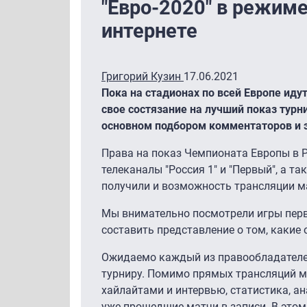
"Евро-2020" в режиме
интернете
Григорий Кузин
17.06.2021
Пока на стадионах по всей Европе иду
свое состязание на лучший показ турн
основном подбором комментаторов и э
Права на показ Чемпионата Европы в Ро
телеканалы "Россия 1" и "Первый", а та
получили и возможность трансляции ма
Мы внимательно посмотрели игры перво
составить представление о том, какие 
Ожидаемо каждый из правообладателей
турниру. Помимо прямых трансляций м
хайлайтами и интервью, статистика, а
уже прошедшие матчи в записи. В этом