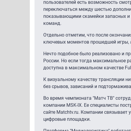
пользователей есть возможность смот
переключаться между шестью дополнит
показывающими скамейки запасных и 
команд.
Отдельно отметим, что после окончани
ключевых моментов прошедшей игры, а
Нечто подобное было реализовано и пр
России. Но если тогда максимальное ра
доступна в максимальном качестве Ful
К визуальному качеству трансляции ни
без срывов, зависаний и подтормажива
Во время чемпионата "Матч ТВ" сотруд
компании MSK-IX. Ее специалисты пост
сайте Matchtv.ru. Компании связывает
цифровые площадки.
Платформа "Медиалогистика" работает с