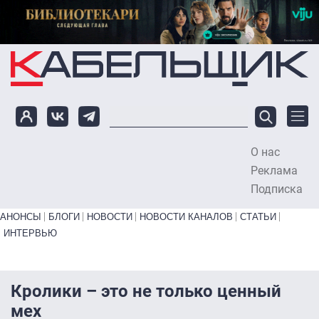
Перейти к основному содержанию
О нас
To
Реклама
Подписка
Primary links bottom
АНОНСЫ
БЛОГИ
НОВОСТИ
НОВОСТИ КАНАЛОВ
СТАТЬИ
ИНТЕРВЬЮ
Кролики – это не только ценный
мех