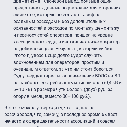
драматизма. Ключевой вывод, обязывающий
предоставить данные по расходам для сторонних
экспертов, которые посчитают тариф по
реальным расходам и без дополнительных
обязанностей и расходов по монтажу, демонтажу
и переносу сетей оператора, пришел на уровне
кассационного суда, в инстанциях ниже оператор
не добивался цели. Результат, который выбил
"Фотон", уверен, еще долго будет служить
вдохновением для операторов, простым и
очевидным ответом, за что им стоит бороться.
Суд утвердил тарифы на размещение ВОЛС на ВЛ
по наиболее востребованным типам опор (0,4 кВ и
6–10 кВ) в размере чуть более 2 (двух) руб. за
опору в месяц (вместо 80–100 руб.).
В итоге можно утверждать, что год нас не
разочаровал, что, замечу, в последнее время бывает
нечасто в сфере деятельности ассоциаций и совсем