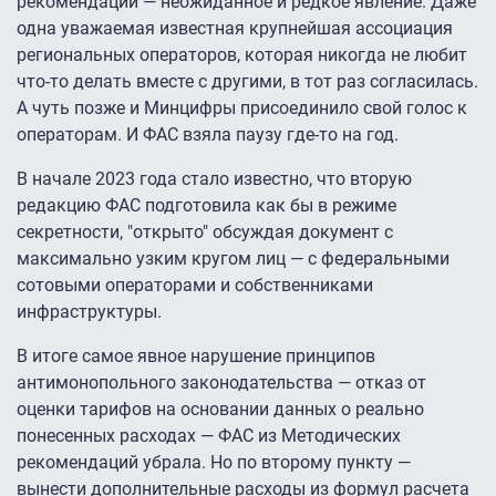
рекомендаций — неожиданное и редкое явление. Даже
одна уважаемая известная крупнейшая ассоциация
региональных операторов, которая никогда не любит
что-то делать вместе с другими, в тот раз согласилась.
А чуть позже и Минцифры присоединило свой голос к
операторам. И ФАС взяла паузу где-то на год.
В начале 2023 года стало известно, что вторую
редакцию ФАС подготовила как бы в режиме
секретности, "открыто" обсуждая документ с
максимально узким кругом лиц — с федеральными
сотовыми операторами и собственниками
инфраструктуры.
В итоге самое явное нарушение принципов
антимонопольного законодательства — отказ от
оценки тарифов на основании данных о реально
понесенных расходах — ФАС из Методических
рекомендаций убрала. Но по второму пункту —
вынести дополнительные расходы из формул расчета