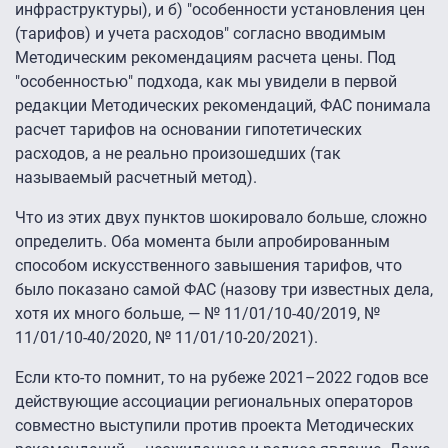
инфраструктуры), и б) "особенности установления цен
(тарифов) и учета расходов" согласно вводимым
Методическим рекомендациям расчета цены. Под
"особенностью" подхода, как мы увидели в первой
редакции Методических рекомендаций, ФАС понимала
расчет тарифов на основании гипотетических
расходов, а не реально произошедших (так
называемый расчетный метод).
Что из этих двух пунктов шокировало больше, сложно
определить. Оба момента были апробированным
способом искусственного завышения тарифов, что
было показано самой ФАС (назову три известных дела,
хотя их много больше, — № 11/01/10-40/2019, №
11/01/10-40/2020, № 11/01/10-20/2021).
Если кто-то помнит, то на рубеже 2021–2022 годов все
действующие ассоциации региональных операторов
совместно выступили против проекта Методических