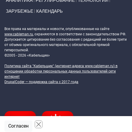
АНАЛИТИКА
РЕГУЛИРОВАНИЕ
ТЕХНОЛОГИИ
ЗАРУБЕЖЬЕ
КАЛЕНДАРЬ
Token Block
Все права на материалы и новости, опубликованные на сайте
www.cableman.ru
, охраняются в соответствии с законодательством РФ.
Допускается цитирование без согласования с редакцией не более трети
от объема оригинального материала, с обязательной прямой
гиперссылкой.
©2005 - 2026 «Кабельщик»
Политика сайта "Кабельщик" (интернет-адреса
www.cableman.ru
) в
отношении обработки персональных данных пользователей сети
интернет
DrupalCoder — поддержка сайта c 2017 года
Согласен