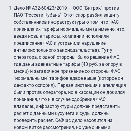
Дело № А32-60423/2019 — ООО "Битрэк" против
ПАО "Россети Кубань". Этот спор разбил защиту
собственников инфраструктуры о том, что ФАС
признала их тарифы нормальными (а именно, что,
введя новые тарифы, компании исполнили
предписание ФАС и устранили нарушение
антимонопольного законодательства). Тут у
оператора, с одной стороны, было решение ФАС,
где даны адекватные тарифы (40 руб. за опору в
месяц) и загадочное признание со стороны ФАС
"нормальными" тарифов вдвое выше (которое он
де-факто оспорил). Первая инстанция и апелляция
были против оператора, но в кассации он добился
признания, что и в случае одобрения ФАС
владелец инфраструктуры должен представить
расчет с данными бухучета и суды должны
проверить расчет. Сейчас дело находится на
новом витке рассмотрения, но уже с иными