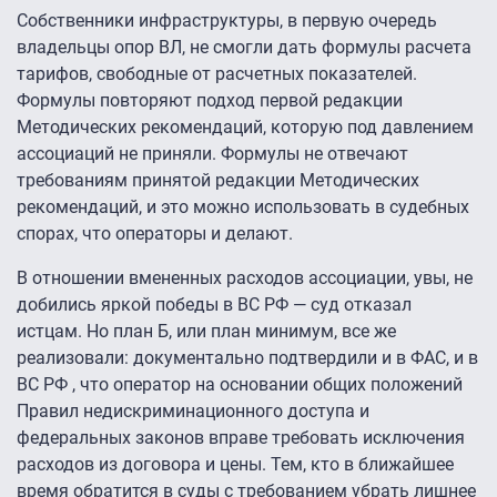
Собственники инфраструктуры, в первую очередь
владельцы опор ВЛ, не смогли дать формулы расчета
тарифов, свободные от расчетных показателей.
Формулы повторяют подход первой редакции
Методических рекомендаций, которую под давлением
ассоциаций не приняли. Формулы не отвечают
требованиям принятой редакции Методических
рекомендаций, и это можно использовать в судебных
спорах, что операторы и делают.
В отношении вмененных расходов ассоциации, увы, не
добились яркой победы в ВС РФ — суд отказал
истцам. Но план Б, или план минимум, все же
реализовали: документально подтвердили и в ФАС, и в
ВС РФ , что оператор на основании общих положений
Правил недискриминационного доступа и
федеральных законов вправе требовать исключения
расходов из договора и цены. Тем, кто в ближайшее
время обратится в суды с требованием убрать лишнее