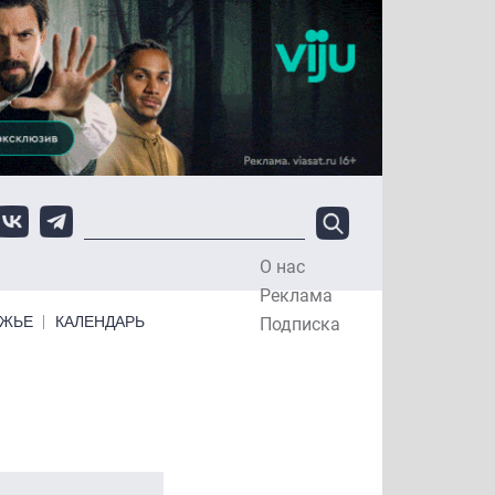
О нас
Top Menu
Реклама
ЕЖЬЕ
КАЛЕНДАРЬ
Подписка