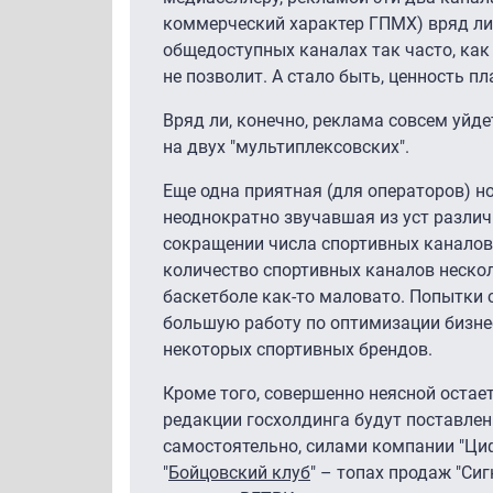
коммерческий характер ГПМХ) вряд ли 
общедоступных каналах так часто, как
не позволит. А стало быть, ценность 
Вряд ли, конечно, реклама совсем уйде
на двух "мультиплексовских".
Еще одна приятная (для операторов) н
неоднократно звучавшая из уст различ
сокращении числа спортивных каналов 
количество спортивных каналов несколь
баскетболе как-то маловато. Попытки 
большую работу по оптимизации бизне
некоторых спортивных брендов.
Кроме того, совершенно неясной остае
редакции госхолдинга будут поставле
самостоятельно, силами компании "Циф
"
Бойцовский клуб
" – топах продаж "Си