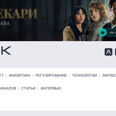
ТТ
АНАЛИТИКА
РЕГУЛИРОВАНИЕ
ТЕХНОЛОГИИ
ЗАРУБ
КАНАЛОВ
СТАТЬИ
ИНТЕРВЬЮ