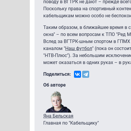
поводу в ВГТРК не дают – прежде всего
Поскольку права на спортивный контен
кабельщикам можно особо не беспокои
Таким образом, в ближайшее время в 
окна" – по всем вопросам к ТПО "Ред 
Вслед за ВГТРК-шным спортом в ГПМХ
каналом "
Наш футбол
" (пока он состо
"НТВ-Плюс"). За небольшим исключение
может оказаться в одних руках – в рук
Поделиться:
Об авторе
Яна Бельская
Главная по "Кабельщику"