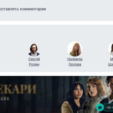
 оставлять комментарии
Сергей
Надежда
М
Ролин
Орлова
Ще