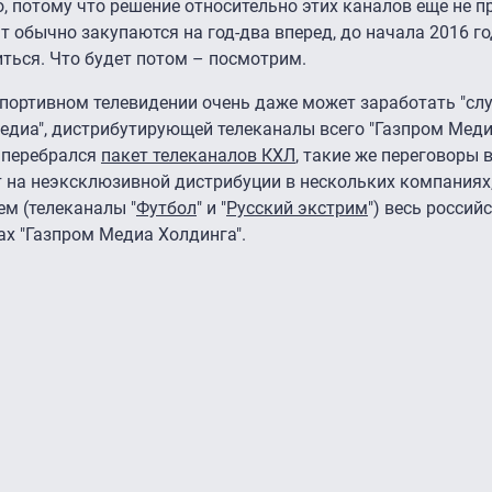
, потому что решение относительно этих каналов еще не п
т обычно закупаются на год-два вперед, до начала 2016 г
ться. Что будет потом – посмотрим.
спортивном телевидении очень даже может заработать "сл
Медиа", дистрибутирующей телеканалы всего "Газпром Меди
 перебрался
пакет телеканалов КХЛ
, такие же переговоры 
ит на неэксклюзивной дистрибуции в нескольких компаниях,
м (телеканалы "
Футбол
" и "
Русский экстрим
") весь россий
ах "Газпром Медиа Холдинга".