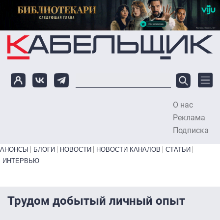
Перейти к основному содержанию
О нас
To
Реклама
Подписка
Primary links bottom
АНОНСЫ
БЛОГИ
НОВОСТИ
НОВОСТИ КАНАЛОВ
СТАТЬИ
ИНТЕРВЬЮ
Трудом добытый личный опыт