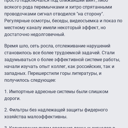
просто подключался под ближайший винт, либо
всякого рода перемычками и хитро спрятанными
проводочками сигнал отводился "на сторону".
Регулярные осмотры, беседы, видеосъемка и показ по
местному каналу имели некоторый эффект, но
достаточно недолговечный.
Время шло, сеть росла, отслеживание нарушений
становилось все более трудоемкой задачей. Стали
задумываться о более эффективной системе работы,
начали изучать опыт коллег, как российских, так и
западных. Перешерстили горы литературы, и
получилось следующее:
1. Импортные адресные системы были слишком
дороги.
2. Фильтры без надлежащей защиты фидерного
хозяйства малоэффективны.