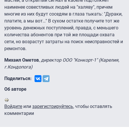
мастей, а открытый сигнал в кабеле подтолкнет
наименее совестливых людей на "халяву", причем
многие из них будут соседям в глаза тыкать: "Дураки,
платите, а мы вот…" В сухом остатке получите тот же
уровень денежных поступлений, правда, с меньшего
количества абонентов при той же площади охвата
сети, но возрастут затраты на поиск неисправностей и
ремонтов.
Михаил Ометов
,
директор ООО "Конкорт-1" (Карелия,
г.Кондопога)
Поделиться:
Об авторе
Войдите
или
зарегистрируйтесь
, чтобы оставлять
комментарии