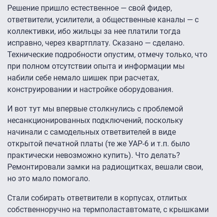
Решение пришло естественное — свой фидер,
ответвители, усилители, а общественные каналы — с
коллективки, ибо жильцы за нее платили тогда
исправно, через квартплату. Сказано — сделано.
Технические подробности опустим, отмечу только, что
при полном отсутствии опыта и информации мы
набили себе немало шишек при расчетах,
конструировании и настройке оборудования.
И вот тут мы впервые столкнулись с проблемой
несанкционированных подключений, поскольку
начинали с самодельных ответвителей в виде
открытой печатной платы (те же УАР-6 и т.п. было
практически невозможно купить). Что делать?
Ремонтировали замки на радиощитках, вешали свои,
но это мало помогало.
Стали собирать ответвители в корпусах, отлитых
собственноручно на термполаставтомате, с крышками