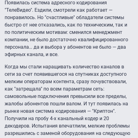
Появилась система адресного кодирования
"ТелеВидео". Ездили, смотрели как работает —
понравилось. Но "счастливые" обладатели системы
быстро от нее отказались, как по техническим, так и
по политическим мотивам: сменился менеджмент
компании, не было достаточно квалифицированного
персонала… да и выбора у абонентов не было — два
эфирных канала, и все.
Когда мы стали наращивать количество каналов в
сети за счет появившегося на спутниках доступного
мелким операторам контента, сразу почувствовали,
как "затрещала" по всем параметрам сеть:
самовольные подключения превысили все пределы,
жалобы абонентов пошли валом. И тут появилась на
рынке новая система кодирования — "Криптон".
Получили на пробу 4-х канальный кодер и 20
декодеров. Испытания впечатлили, мелкие проблемы
разрешились с заменой оборудования на следующую