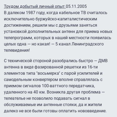
Трудом добытый личный опыт
05.11.2005
В далеком 1987 году, когда кабельное ТВ считалось
исключительно буржуйско-капиталистическим
достижением, решили мы с друзьями заняться
установкой дополнительных антенн для приема новых
телепрограмм, которых в нашей местности появилась
целых одна — но какая! — 5 канал Ленинградского
телевидения!
С технической стороной разобрались быстро — ДМВ
антенна в виде фазированной решетки из 16-ти
элементов типа "восьмерка" с парой усилителей и
самодельным конвертером вполне справлялась с
приемом сигналов 100-ваттного передатчика,
удаленного на 40 км. Возникла другая проблема —
телеателье не позволило подавать сигнал в
обслуживаемые им антенные стояки, да и жители
далеко не все были готовы оплатить нововведение.