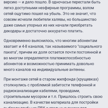
версию — и дело пошло. В одночасье перестали быть
легко доступными неэфирные программы, взлом
сетей ощутимо пошел на убыль. Это не значит, что
совсем исчезли любители халявы, но большинство
даже самых упорных из них начали приобретать
декодеры и достаточно аккуратно платить.
Одновременно выяснилось, что многим абонентам
хватает и 4-8 каналов, так называемого "социального
пакета", причем их доля остается почти постоянной и
во многом определяется платежеспособностью
абонентов и возможностью принимать довольно
много каналов на индивидуальные антенны.
При монтаже сетей в старом жилфонде (хрущевках)
столкнулись с проблемой забитости телефонной и
радиоканализации кабелями, проводами,
строительным мусором и т.п. Пришлось строить свою
канализацию. В качестве материала для постройки