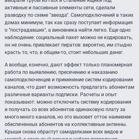
выбрали трубы из ПВХ и стальные ящики под
активные и пассивные элементы сети, сделали
разводку по схеме "звезда". Самоподключений в таких
домах минимум, так как сразу поступает информация
о "пострадавших", а виновника найти легко. Еще одно
наблюдение: социальный пакет можно не кодировать,
он не очень привлекает пиратов: вероятно, им стыдно
красть то, что, в общем-то, стоит небольших денег.
А вообще, конечно, дают эффект только планомерная
работа по выявлению, пресечению и наказанию
самоподключенцев и применение систем кодирования
каналов, что дает возможность предлагать абонентам
различные варианты подписки. Расчеты и опыт
показывают: можно отключить систему кодирования
и получать со всех абонентов одинаковую плату за
много-много каналов, но это вызовет отток наименее
обеспеченных абонентов на коллективные антенны.
Крыши снова обрастут самоделками всех видов и