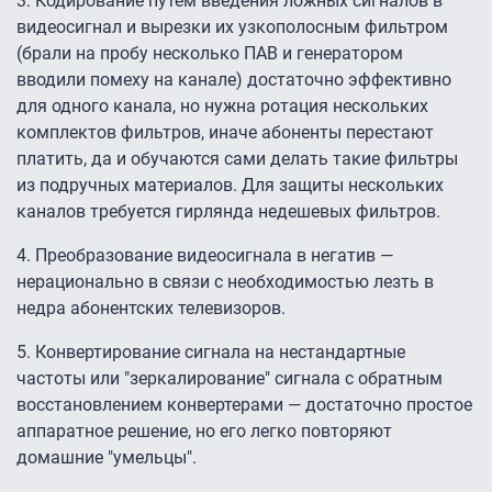
3. Кодирование путем введения ложных сигналов в
видеосигнал и вырезки их узкополосным фильтром
(брали на пробу несколько ПАВ и генератором
вводили помеху на канале) достаточно эффективно
для одного канала, но нужна ротация нескольких
комплектов фильтров, иначе абоненты перестают
платить, да и обучаются сами делать такие фильтры
из подручных материалов. Для защиты нескольких
каналов требуется гирлянда недешевых фильтров.
4. Преобразование видеосигнала в негатив —
нерационально в связи с необходимостью лезть в
недра абонентских телевизоров.
5. Конвертирование сигнала на нестандартные
частоты или "зеркалирование" сигнала с обратным
восстановлением конвертерами — достаточно простое
аппаратное решение, но его легко повторяют
домашние "умельцы".