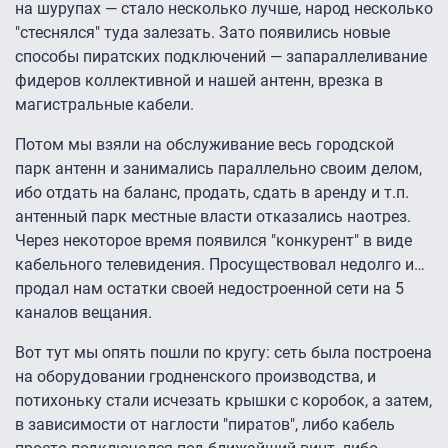
на шурупах — стало несколько лучше, народ несколько
"стеснялся" туда залезать. Зато появились новые
способы пиратских подключений — запараллеливание
фидеров коллективной и нашей антенн, врезка в
магистральные кабели.
Потом мы взяли на обслуживание весь городской
парк антенн и занимались параллельно своим делом,
ибо отдать на баланс, продать, сдать в аренду и т.п.
антенный парк местные власти отказались наотрез.
Через некоторое время появился "конкурент" в виде
кабельного телевидения. Просуществовал недолго и…
продал нам остатки своей недостроенной сети на 5
каналов вещания.
Вот тут мы опять пошли по кругу: сеть была построена
на оборудовании гродненского производства, и
потихоньку стали исчезать крышки с коробок, а затем,
в зависимости от наглости "пиратов", либо кабель