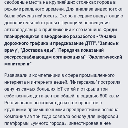
свободные места на крупнейших стоянках города в
режиме реального времени. Для анализа видеопотока
была обучена нейросеть. Скоро в сервис введут опцию
дополнительной охраны с функцией оповещения
автовладельца о приближении к его машине.
Среди
планирующихся к внедрению разработок - "Анализ
дорожного трафика и предсказание ДТП", "Запись к
врачу", "Доставка еды", "Передача показаний
ресурсоснабжающим организациям", "Экологический
мониторинг"
.
Развивали и компетенции в сфере промышленного
интернета и интернета вещей. "Интерсвязь" построила
одну из самых больших IoT сетей и открыла три
собственных дата-центра общей площадью 800 кв. м.
Реализовано несколько десятков проектов с
крупными промышленными предприятиями региона.
Компания за три года создала основу для цифровой
платформы «умного города», инвестировав в нее