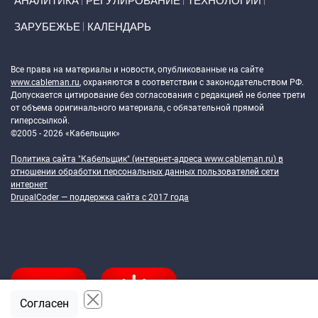
АНАЛИТИКА
РЕГУЛИРОВАНИЕ
ТЕХНОЛОГИИ
ЗАРУБЕЖЬЕ
КАЛЕНДАРЬ
Token Block
Все права на материалы и новости, опубликованные на сайте
www.cableman.ru
, охраняются в соответствии с законодательством РФ.
Допускается цитирование без согласования с редакцией не более трети
от объема оригинального материала, с обязательной прямой
гиперссылкой.
©2005 - 2026 «Кабельщик»
Политика сайта "Кабельщик" (интернет-адреса
www.cableman.ru
) в
отношении обработки персональных данных пользователей сети
интернет
DrupalCoder — поддержка сайта c 2017 года
Согласен