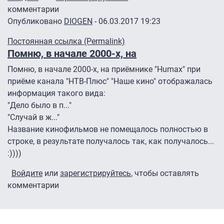
комментарии
Опубликовано
DIOGEN
- 06.03.2017 19:23
Постоянная ссылка (Permalink)
Помню, в начале 2000-х, на
Помню, в начале 2000-х, на приёмнике "Humax" при
приёме канала "НТВ-Плюс" "Наше кино" отображалась
информация такого вида:
"Дело было в п..."
"Случай в ж..."
Название кинофильмов не помещалось полностью в
строке, в результате получалось так, как получалось...
:))))
Войдите
или
зарегистрируйтесь
, чтобы оставлять
комментарии