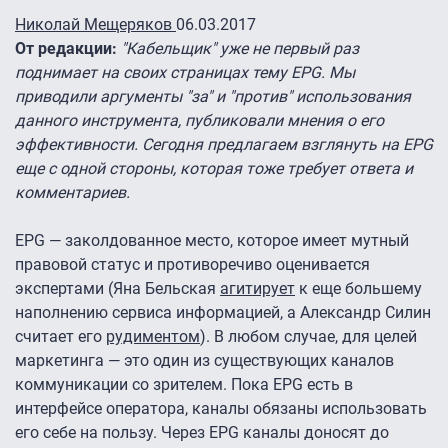
Николай Мещеряков
06.03.2017
От редакции:
"Кабельщик" уже не первый раз
поднимает на своих страницах тему EPG. Мы
приводили аргументы "за" и "против" использования
данного инструмента, публиковали мнения о его
эффективности. Сегодня предлагаем взглянуть на EPG
еще с одной стороны, которая тоже требует ответа и
комментариев.
EPG — заколдованное место, которое имеет мутный
правовой статус и противоречиво оценивается
экспертами (Яна Бельская
агитирует
к еще большему
наполнению сервиса информацией, а Александр Силин
считает его
рудиментом
). В любом случае, для целей
маркетинга — это один из существующих каналов
коммуникации со зрителем. Пока EPG есть в
интерфейсе оператора, каналы обязаны использовать
его себе на пользу. Через EPG каналы доносят до