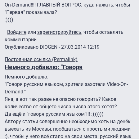
On-Demand!!!! ГЛАВНЫЙ ВОПРОС: куда нажать, чтобы
"Первая" показывала?
:))))
Войдите
или
зарегистрируйтесь
, чтобы оставлять
комментарии
Опубликовано
DIOGEN
- 27.03.2014 12:19
Постоянная ссылка (Permalink)
Немного добавлю: "Говоря
Немного добавлю:
"Говоря русским языком, зрители захотели Video-On-
Demand."
Яна, а вот так разве не опасно говорить? Какое
количество от общего числа числа этого хотят?
Да ещё и "говоря русским языком"!!! :))))))
Автору статьи совершенно необходимо хоть на денёк
выехать из Москвы, пообщаться с простыми людями
:), чтобы у него всё стало на свои места: русский язык