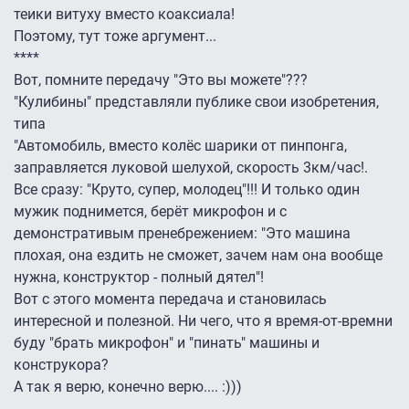
теики витуху вместо коаксиала!
Поэтому, тут тоже аргумент...
****
Вот, помните передачу "Это вы можете"???
"Кулибины" представляли публике свои изобретения,
типа
"Автомобиль, вместо колёс шарики от пинпонга,
заправляется луковой шелухой, скорость 3км/час!.
Все сразу: "Круто, супер, молодец"!!! И только один
мужик поднимется, берёт микрофон и с
демонстративым пренебрежением: "Это машина
плохая, она ездить не сможет, зачем нам она вообще
нужна, конструктор - полный дятел"!
Вот с этого момента передача и становилась
интересной и полезной. Ни чего, что я время-от-времни
буду "брать микрофон" и "пинать" машины и
конструкора?
А так я верю, конечно верю.... :)))