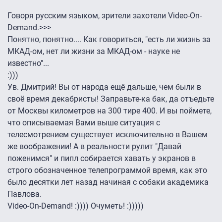
Говоря русским языком, зрители захотели Video-On-
Demand.>>>
Понятно, понятно.... Как говориться, "есть ли жизнь за
МКАД-ом, нет ли жизни за МКАД-ом - науке не
известно"...
:)))
Ув. Дмитрий! Вы от народа ещё дальше, чем были в
своё время декабристы! Заправьте-ка бак, да отъедьте
от Москвы километров на 300 тире 400. И вы поймете,
что описываемая Вами выше ситуация с
телесмотрением существует исключительно в Вашем
же воображении! А в реальности рулит "Давай
поженимся" и пипл собирается хавать у экранов в
строго обозначенное телепрограммой время, как это
было десятки лет назад начиная с собаки академика
Павлова.
Video-On-Demand! :)))) Очуметь! :)))))