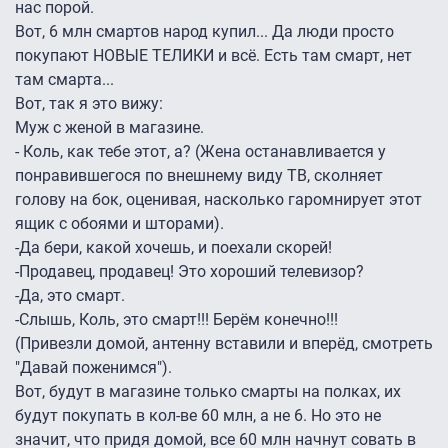
нас порой.
Вот, 6 млн смартов народ купил... Да люди просто
покупают НОВЫЕ ТЕЛИКИ и всё. Есть там смарт, нет
там смарта...
Вот, так я это вижу:
Муж с женой в магазине.
- Коль, как тебе этот, а? (Жена останавливается у
понравившегося по внешнему виду ТВ, сколняет
голову на бок, оценивая, насколько гаромнирует этот
ящик с обоями и шторами).
-Да бери, какой хочешь, и поехали скорей!
-Продавец, продавец! Это хороший телевизор?
-Да, это смарт.
-Слышь, Коль, это смарт!!! Берём конечно!!!
(Привезли домой, антенну вставили и вперёд, смотреть
"Давай поженимся").
Вот, будут в магазине только смарты на полках, их
будут покупать в кол-ве 60 млн, а не 6. Но это не
значит, что придя домой, все 60 млн начнут совать в