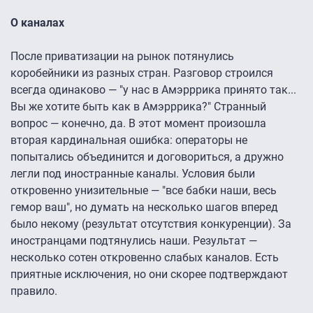
О каналах
После приватизации на рынок потянулись
коробейники из разных стран. Разговор строился
всегда одинаково — "у нас в Амэрррика принято так...
Вы же хотите быть как в Амэрррика?" Странный
вопрос — конечно, да. В этот момент произошла
вторая кардинальная ошибка: операторы не
попытались объединится и договориться, а дружно
легли под иностранные каналы. Условия были
откровенно унизительные — "все бабки наши, весь
гемор ваш", но думать на несколько шагов вперед
было некому (результат отсутствия конкуренции). За
иностранцами подтянулись наши. Результат —
несколько сотен откровенно слабых каналов. Есть
приятные исключения, но они скорее подтверждают
правило.