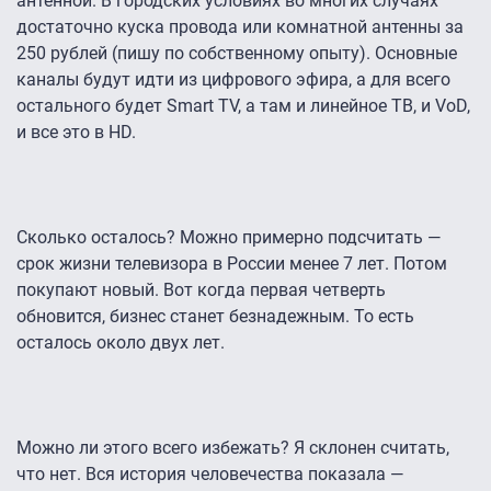
антенной. В городских условиях во многих случаях
достаточно куска провода или комнатной антенны за
250 рублей (пишу по собственному опыту). Основные
каналы будут идти из цифрового эфира, а для всего
остального будет Smart TV, а там и линейное ТВ, и VoD,
и все это в HD.
Сколько осталось? Можно примерно подсчитать —
срок жизни телевизора в России менее 7 лет. Потом
покупают новый. Вот когда первая четверть
обновится, бизнес станет безнадежным. То есть
осталось около двух лет.
Можно ли этого всего избежать? Я склонен считать,
что нет. Вся история человечества показала —