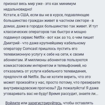
признал весь мир уже - это как минимум
недальновидно!
Кстати, в США, если вы не в курсе, подавляющее
большинство граждан живет в частном секторе - в
домах, даже в городах большинство так живет. И тут
классических операторов так быстро и мощно
подвинул сервис Netflix - вот как аз то, о чем пишет
Дмитрий - что даже крупнейшему кабельному
оператору Comcast пришлось пустить его
телевизионную услугу к себе на сети, к своим
абонентам. И миллионы абонентов пользуются
комкастовским интернетом и телеыфонией, но
отказались от услуги кабельного телевидения,
предпочтя ей Netflix. Вы не хотите верить, что это
может произойти у нас, просто потому, что презираете
внутривкадовские прогнозы? Да пожалуйста! Я даже
уговаривать вас не буду! Время рассудит, знаете ли...
Войдите
или
зарегистрируйтесь
, чтобы оставлять