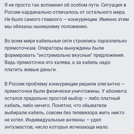
Я не просто так вспомнил об особом пути. Ситуация в
России кардинально отличалось от остального мира.
Не было самого главного — конкуренции. Именно этим
мы обязаны нынешнему положению.
Во всем мире кабельные сети строились параллельно
прямоточкам. Операторы вынуждены были
формировать "экстремально вкусные" предложения.
Ведь прямоточки это халява, а за кабель надо
платить живые деньги.
В России проблему конкуренции решили элегантно —
прямоточки были физически уничтожены. У абонента
остался предельно простой выбор — либо платный
кабель, либо ничего. Понятно, что обыватели
выбирали кабель, совсем без телевизора жить никто
не хотел. Индивидуальные антенны — удел
энтузиастов, число которых исчезающе мало.