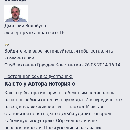
Дмитрий Волобуев
эксперт рынка платного ТВ
Войдите
или
зарегистрируйтесь
, чтобы оставлять
комментарии
Опубликовано
Груздев Константин
- 26.03.2014 16:14
Постоянная ссылка (Permalink)
Как то у Автора история с
Как то у Автора история с кабельным начиналась
плохо (ограбили антенную рухлядь). И в середине все
плохо, и вражеский контент - плохой. И читая
становится понятно, что судьба ударит топором
кабельную индустрию. Обреченность и не
перспективность. Преступление и наказание.