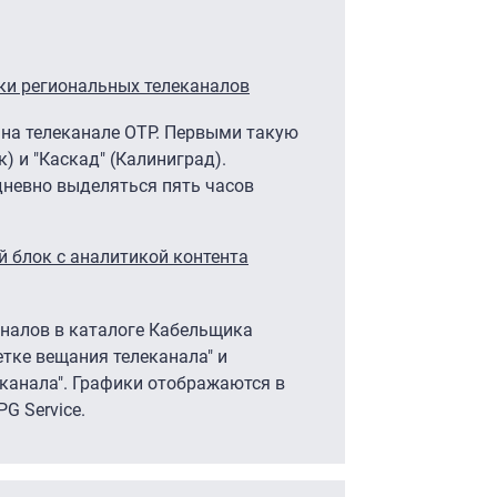
ки региональных телеканалов
 на телеканале ОТР. Первыми такую
) и "Каскад" (Калиниград).
невно выделяться пять часов
 блок с аналитикой контента
аналов в каталоге Кабельщика
етке вещания телеканала" и
канала". Графики отображаются в
G Service.