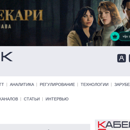
ТТ
АНАЛИТИКА
РЕГУЛИРОВАНИЕ
ТЕХНОЛОГИИ
ЗАРУБ
КАНАЛОВ
СТАТЬИ
ИНТЕРВЬЮ