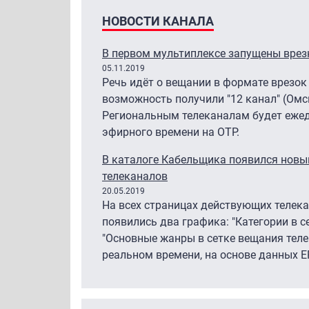
НОВОСТИ КАНАЛА
В первом мультиплексе запущены врез
05.11.2019
Речь идёт о вещании в формате врезок
возможность получили "12 канал" (Омск
Региональным телеканалам будет ежед
эфирного времени на ОТР.
В каталоге Кабельщика появился новый
телеканалов
20.05.2019
На всех страницах действующих телек
появились два графика: "Категории в с
"Основные жанры в сетке вещания теле
реальном времени, на основе данных EP