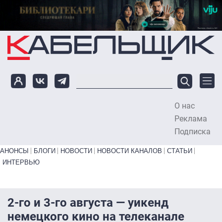
Перейти к основному содержанию
О нас
To
Реклама
Подписка
Primary links bottom
АНОНСЫ
БЛОГИ
НОВОСТИ
НОВОСТИ КАНАЛОВ
СТАТЬИ
ИНТЕРВЬЮ
2-го и 3-го августа — уикенд
немецкого кино на телеканале