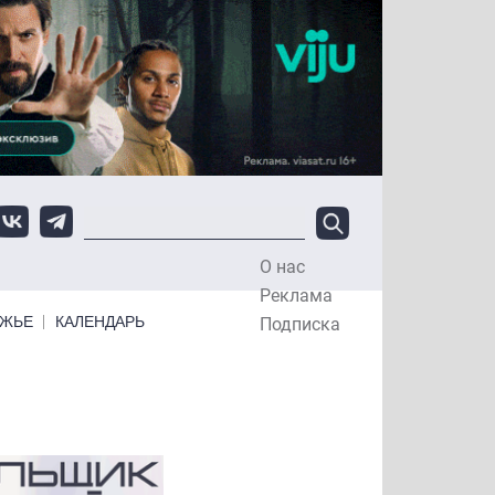
О нас
Top Menu
Реклама
ЕЖЬЕ
КАЛЕНДАРЬ
Подписка