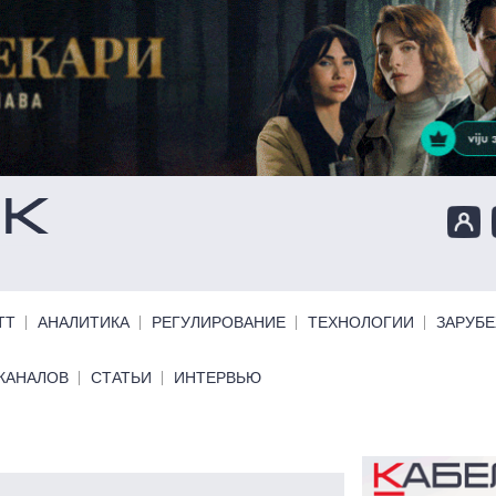
ТТ
АНАЛИТИКА
РЕГУЛИРОВАНИЕ
ТЕХНОЛОГИИ
ЗАРУБ
КАНАЛОВ
СТАТЬИ
ИНТЕРВЬЮ