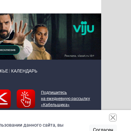
ЖЬЕ
КАЛЕНДАРЬ
Подпишитесь
на ежедневную рассылку
«Кабельщика»
льзовании данного сайта, вы
Согласен