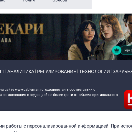
ТТ
АНАЛИТИКА
РЕГУЛИРОВАНИЕ
ТЕХНОЛОГИИ
ЗАРУБЕ
 на сайте
www.cableman.ru
, охраняются в соответствии с
 согласования с редакцией не более трети от объема оригинального
ableman.ru
) в отношении обработки персональных данных
гии работы с персонализированной информацией. При испо