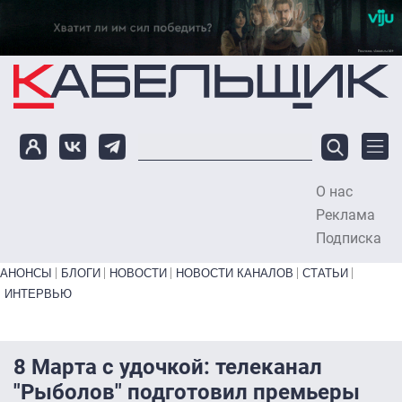
Перейти к основному содержанию
О нас
To
Реклама
Подписка
Primary links bottom
АНОНСЫ
БЛОГИ
НОВОСТИ
НОВОСТИ КАНАЛОВ
СТАТЬИ
ИНТЕРВЬЮ
8 Марта с удочкой: телеканал
"Рыболов" подготовил премьеры