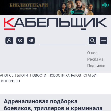
Перейти к основному содержанию
О нас
To
Реклама
Подписка
Primary links bottom
АНОНСЫ
БЛОГИ
НОВОСТИ
НОВОСТИ КАНАЛОВ
СТАТЬИ
ИНТЕРВЬЮ
Адреналиновая подборка
боевиков, триллеров и криминала