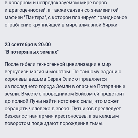
в коварном и непредсказуемом мире воров
и драгоценностей, а также связан со знаменитой
мафией "Пантера", с которой планирует грандиозное
ограбление крупнейшей в мире алмазной биржи.
23 сентября в 20:00
"В потерянных землях"
После гибели техногенной цивилизации в мир
вернулись магия и монстры. По тайному заданию
королевы ведьма Серая Элис отправляется
из последнего города Земли в опасные Потерянные
земли. Вместе с проводником Бойсом ей предстоит
до полной Луны найти источник силы, что может
обращать человека в зверя. Путников преследует
безжалостная армия крестоносцев, а за каждым
поворотом поджидают порождения тьмы.