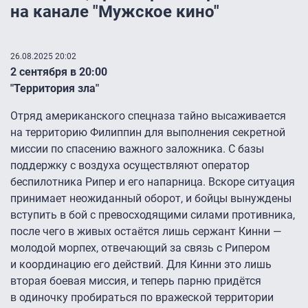
на канале "Мужское кино"
26.08.2025 20:02
2 сентября в 20:00
"Территория зла"
Отряд американского спецназа тайно высаживается
на территорию Филиппин для выполнения секретной
миссии по спасению важного заложника. С базы
поддержку с воздуха осуществляют оператор
беспилотника Рипер и его напарница. Вскоре ситуация
принимает неожиданный оборот, и бойцы вынуждены
вступить в бой с превосходящими силами противника,
после чего в живых остаётся лишь сержант Кинни —
молодой морпех, отвечающий за связь с Рипером
и координацию его действий. Для Кинни это лишь
вторая боевая миссия, и теперь парню придётся
в одиночку пробираться по вражеской территории