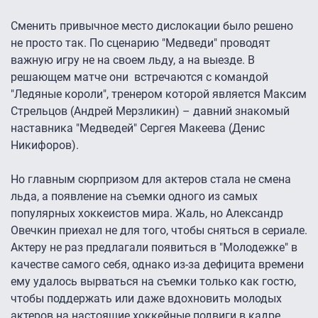
Сменить привычное место дислокации было решено
не просто так. По сценарию "Медведи" проводят
важную игру не на своем льду, а на выезде. В
решающем матче они встречаются с командой
"Ледяные короли", тренером которой является Максим
Стрельцов (Андрей Мерзликин) – давний знакомый
наставника "Медведей" Сергея Макеева (Денис
Никифоров).
Но главным сюрпризом для актеров стала не смена
льда, а появление на съемки одного из самых
популярных хоккеистов мира. Жаль, но Александр
Овечкин приехал не для того, чтобы сняться в сериале.
Актеру не раз предлагали появиться в "Молодежке" в
качестве самого себя, однако из-за дефицита времени
ему удалось вырваться на съемки только как гостю,
чтобы поддержать или даже вдохновить молодых
актеров на настоящие хоккейные подвиги в кадре.