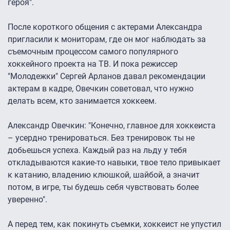
героя".
После короткого общения с актерами Александра
пригласили к мониторам, где он мог наблюдать за
съемочным процессом самого популярного
хоккейного проекта на ТВ. И пока режиссер
"Молодежки" Сергей Арланов давал рекомендации
актерам в кадре, Овечкин советовал, что нужно
делать всем, кто занимается хоккеем.
Александр Овечкин: "Конечно, главное для хоккеиста
– усердно тренироваться. Без тренировок ты не
добьешься успеха. Каждый раз на льду у тебя
откладываются какие-то навыки, твое тело привыкает
к катанию, владению клюшкой, шайбой, а значит
потом, в игре, ты будешь себя чувствовать более
уверенно".
А перед тем, как покинуть съемки, хоккеист не упустил