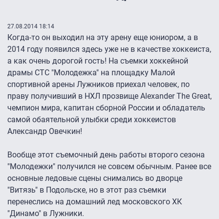
27.08.2014 18:14
Когда-то он выходил на эту арену еще юниором, а в
2014 году появился здесь уже не в качестве хоккеиста,
а как очень дорогой гость! На съемки хоккейной
драмы СТС "Молодежка" на площадку Малой
спортивной арены Лужников приехал человек, по
праву получивший в НХЛ прозвище Alexander The Great,
чемпион мира, капитан сборной России и обладатель
самой обаятельной улыбки среди хоккеистов
Александр Овечкин!
Вообще этот съемочный день работы второго сезона
"Молодежки" получился не совсем обычным. Ранее все
основные ледовые сцены снимались во дворце
"Витязь" в Подольске, но в этот раз съемки
перенеслись на домашний лед московского ХК
"Динамо" в Лужники.