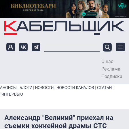
Перейти к основному содержанию
О нас
To
Реклама
Подписка
Primary links bottom
АНОНСЫ
БЛОГИ
НОВОСТИ
НОВОСТИ КАНАЛОВ
СТАТЬИ
ИНТЕРВЬЮ
Александр "Великий" приехал на
съемки хоккейной драмы СТС