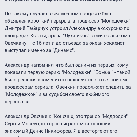
По такому случаю в съемочном процессе был
объявлен короткий перерыв, а продюсер "Молодежки"
Дмитрий Табарчук устроил Александру экскурсию по
площадке. Кстати, арена "Лужников" отлично знакома
Овечкину – с 16 лет и до отъезда за океан хоккеист
выступал именно за "Динамо".
Александр напомнил, что был одним из первых, кому
показали первую серию "Молодежки". "Бомба!" - такой
была реакция знаменитого хоккеиста в ответной смс
продюсерам сериала. Овечкин продолжает следить за
"Молодежкой" и за судьбой своего любимого
персонажа.
Александр Овечкин: "Конечно, это тренер "Медведей"
Сергей Макеев, которого играет мой хороший
знакомый Денис Никифоров. Я в восторге от его