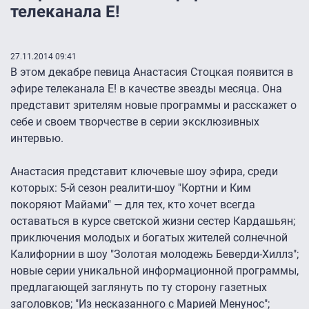
телеканала Е!
27.11.2014 09:41
В этом декабре певица Анастасия Стоцкая появится в
эфире телеканала Е! в качестве звезды месяца. Она
представит зрителям новые программы и расскажет о
себе и своем творчестве в серии эксклюзивных
интервью.
Анастасия представит ключевые шоу эфира, среди
которых: 5-й сезон реалити-шоу "Кортни и Ким
покоряют Майами" — для тех, кто хочет всегда
оставаться в курсе светской жизни сестер Кардашьян;
приключения молодых и богатых жителей солнечной
Калифорнии в шоу "Золотая молодежь Беверди-Хиллз";
новые серии уникальной информационной программы,
предлагающей заглянуть по ту сторону газетных
заголовков; "Из несказанного с Марией Менунос";