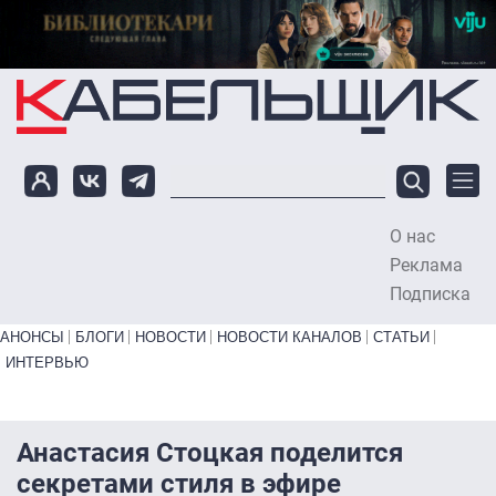
Перейти к основному содержанию
О нас
To
Реклама
Подписка
Primary links bottom
АНОНСЫ
БЛОГИ
НОВОСТИ
НОВОСТИ КАНАЛОВ
СТАТЬИ
ИНТЕРВЬЮ
Анастасия Стоцкая поделится
секретами стиля в эфире