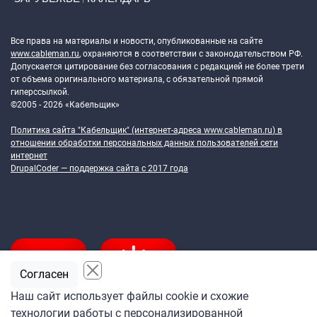
Token Block
Все права на материалы и новости, опубликованные на сайте
www.cableman.ru
, охраняются в соответствии с законодательством РФ.
Допускается цитирование без согласования с редакцией не более трети
от объема оригинального материала, с обязательной прямой
гиперссылкой.
©2005 - 2026 «Кабельщик»
Политика сайта "Кабельщик" (интернет-адреса
www.cableman.ru
) в
отношении обработки персональных данных пользователей сети
интернет
DrupalCoder — поддержка сайта c 2017 года
Согласен
Наш сайт использует файлы cookie и схожие
технологии работы с персонализированной