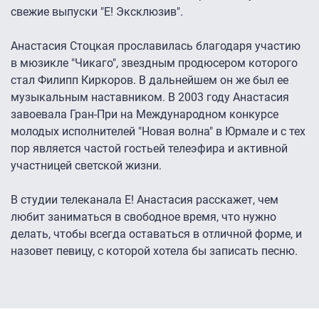
свежие выпуски "Е! Эксклюзив".
Анастасия Стоцкая прославилась благодаря участию
в мюзикле "Чикаго", звездным продюсером которого
стал Филипп Киркоров. В дальнейшем он же был ее
музыкальным наставником. В 2003 году Анастасия
завоевала Гран-При на Международном конкурсе
молодых исполнителей "Новая волна" в Юрмале и с тех
пор является частой гостьей телеэфира и активной
участницей светской жизни.
В студии телеканала Е! Анастасия расскажет, чем
любит заниматься в свободное время, что нужно
делать, чтобы всегда оставаться в отличной форме, и
назовет певицу, с которой хотела бы записать песню.