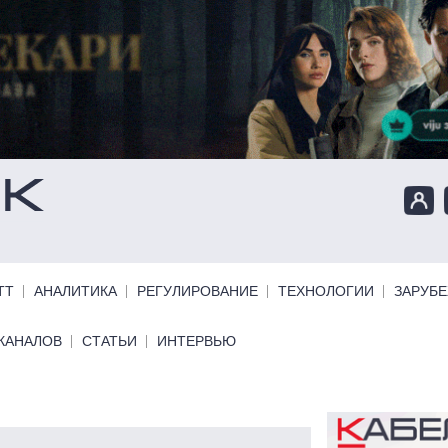
ТТ
АНАЛИТИКА
РЕГУЛИРОВАНИЕ
ТЕХНОЛОГИИ
ЗАРУБ
КАНАЛОВ
СТАТЬИ
ИНТЕРВЬЮ