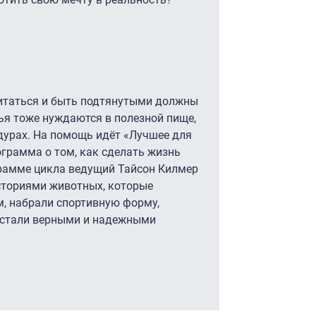
питаться и быть подтянутыми должны
ья тоже нуждаются в полезной пище,
дурах. На помощь идёт «Лучшее для
ограмма о том, как сделать жизнь
рамме цикла ведущий Тайсон Килмер
сториями животных, которые
м, набрали спортивную форму,
и стали верными и надежными