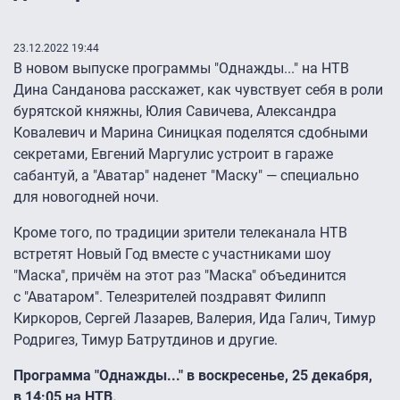
23.12.2022 19:44
В новом выпуске программы "Однажды..." на НТВ
Дина Санданова расскажет, как чувствует себя в роли
бурятской княжны, Юлия Савичева, Александра
Ковалевич и Марина Синицкая поделятся сдобными
секретами, Евгений Маргулис устроит в гараже
сабантуй, а "Аватар" наденет "Маску" — специально
для новогодней ночи.
Кроме того, по традиции зрители телеканала НТВ
встретят Новый Год вместе с участниками шоу
"Маска", причём на этот раз "Маска" объединится
с "Аватаром". Телезрителей поздравят Филипп
Киркоров, Сергей Лазарев, Валерия, Ида Галич, Тимур
Родригез, Тимур Батрутдинов и другие.
Программа "Однажды..." в воскресенье, 25 декабря,
в 14:05 на НТВ.