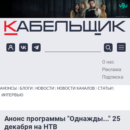
Перейти к основному содержанию
О нас
To
Реклама
Подписка
Primary links bottom
АНОНСЫ
БЛОГИ
НОВОСТИ
НОВОСТИ КАНАЛОВ
СТАТЬИ
ИНТЕРВЬЮ
Анонс программы "Однажды..." 25
декабря на НТВ