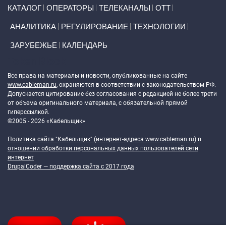
Primary links
КАТАЛОГ
ОПЕРАТОРЫ
ТЕЛЕКАНАЛЫ
ОТТ
АНАЛИТИКА
РЕГУЛИРОВАНИЕ
ТЕХНОЛОГИИ
ЗАРУБЕЖЬЕ
КАЛЕНДАРЬ
Token Block
Все права на материалы и новости, опубликованные на сайте
www.cableman.ru
, охраняются в соответствии с законодательством РФ.
Допускается цитирование без согласования с редакцией не более трети
от объема оригинального материала, с обязательной прямой
гиперссылкой.
©2005 - 2026 «Кабельщик»
Политика сайта "Кабельщик" (интернет-адреса
www.cableman.ru
) в
отношении обработки персональных данных пользователей сети
интернет
DrupalCoder — поддержка сайта c 2017 года