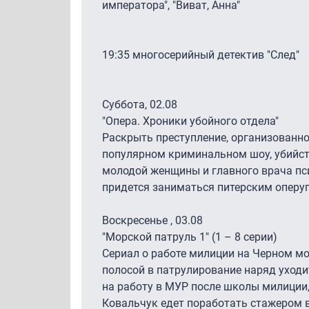
императора", "Виват, Анна"
19:35 многосерийный детектив "След"
Суббота, 02.08
"Опера. Хроники убойного отдела"
Раскрыть преступление, организованно
популярном криминальном шоу, убийст
молодой женщины и главного врача пс
придется заниматься питерским оперу
Воскресенье , 03.08
"Морской патруль 1" (1 – 8 серии)
Сериал о работе милиции на Черном мор
полосой в патрулирование наряд уходи
на работу в МУР после школы милиции,
Ковальчук едет поработать стажером 