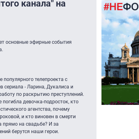
того канала" на
ет основные эфирные события
а.
ие популярного телепроекта с
 сериала - Ларина, Дукалиса и
аботу по раскрытию преступлений.
е погибла девочка-подросток, кто
стического агентства, почему
роковой, и кто виновен в смерти
а прямо на свадьбе? И за
ений берутся наши герои.