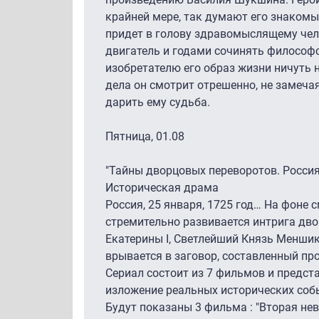
крайней мере, так думают его знакомые
придет в голову здравомыслящему чел
двигатель и годами сочинять философ
изобретателю его образ жизни ничуть 
дела он смотрит отрешенно, не замечая
дарить ему судьба.
Пятница, 01.08
"Тайны дворцовых переворотов. Россия, 
Историческая драма
Россия, 25 января, 1725 год… На фоне 
стремительно развивается интрига дв
Екатерины I, Светлейший Князь Менши
врывается в заговор, составленный п
Сериал состоит из 7 фильмов и предст
изложение реальных исторических соб
Будут показаны 3 фильма : "Вторая нев