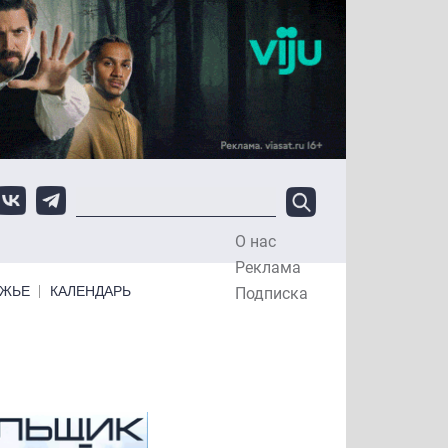
О нас
Top Menu
Реклама
ЕЖЬЕ
КАЛЕНДАРЬ
Подписка