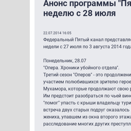
Анонс программы "Пя
неделю с 28 июля
22.07.2014 16:05
Федеральный Пятый канал представля
недели с 27 июля по 3 августа 2014 год
Понедельник, 28.07
"Опера. Хроники убойного отдела".
Третий сезон "Оперов" - это продолжен
участием полюбившихся зрителю героев
Мухамора, которые продолжают свою р
Им предстоит разобраться по чьей вин
"помог" упасть с крыши владельцу тури
встреча двух старых подруг оказалось 
жениха, упавшем из окна второго этаж
расследование многих других преступл