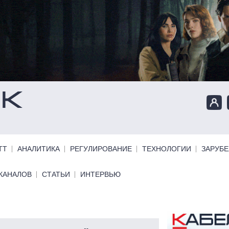
ТТ
АНАЛИТИКА
РЕГУЛИРОВАНИЕ
ТЕХНОЛОГИИ
ЗАРУБ
КАНАЛОВ
СТАТЬИ
ИНТЕРВЬЮ