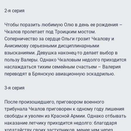
2-я серия
Чтобы поразить любимую Олю в день еe рождения –
Чкалов пролетает под Троицким мостом.
Соперничество за сердце Ольги грозит Чкалову и
Анисимову серьезными дисциплинарными
взысканиями. Девушка наконец-то делает выбор в
пользу Валеры. Однако Чкаловым недолго приходится
наслаждаться тихим семейным счастьем – Валерия
переводят в Брянскую авиационную эскадрилью.
3-я серия
После произошедшего, приговором военного
трибунала Чкалов приговорен к одному году лишения
свободы и уволен из Красной Армии. Однако отбывать
наказание летчику приходится недолго: благодаря
ходатайству своих заступников, менее чем через