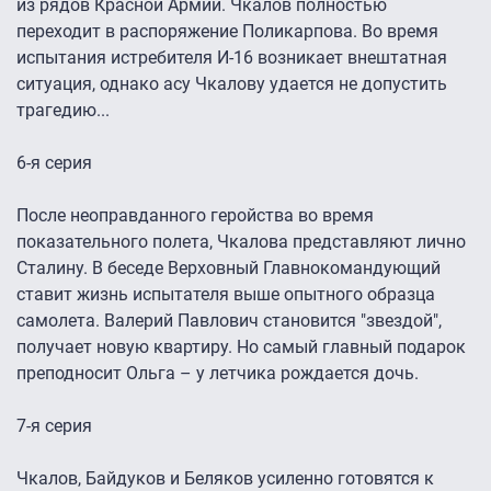
из рядов Красной Армии. Чкалов полностью
переходит в распоряжение Поликарпова. Во время
испытания истребителя И-16 возникает внештатная
ситуация, однако асу Чкалову удается не допустить
трагедию...
6-я серия
После неоправданного геройства во время
показательного полета, Чкалова представляют лично
Сталину. В беседе Верховный Главнокомандующий
ставит жизнь испытателя выше опытного образца
самолета. Валерий Павлович становится "звездой",
получает новую квартиру. Но самый главный подарок
преподносит Ольга – у летчика рождается дочь.
7-я серия
Чкалов, Байдуков и Беляков усиленно готовятся к