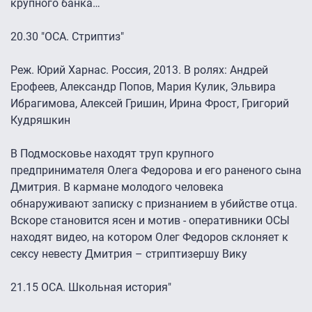
крупного банка…
20.30 "ОСА. Стриптиз"
Реж. Юрий Харнас. Россия, 2013. В ролях: Андрей
Ерофеев, Александр Попов, Мария Кулик, Эльвира
Ибрагимова, Алексей Гришин, Ирина Фрост, Григорий
Кудряшкин
В Подмосковье находят труп крупного
предпринимателя Олега Федорова и его раненого сына
Дмитрия. В кармане молодого человека
обнаруживают записку с признанием в убийстве отца.
Вскоре становится ясен и мотив - оперативники ОСЫ
находят видео, на котором Олег Федоров склоняет к
сексу невесту Дмитрия – стриптизершу Вику
21.15 ОСА. Школьная история"