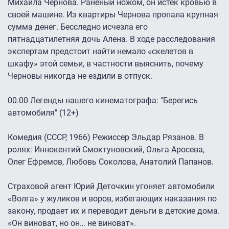
Михаила Чернова. Раненый ножом, он истек кровью в
своей машине. Из квартиры Чернова пропала крупная
сумма денег. Бесследно исчезла его
пятнадцатилетняя дочь Алена. В ходе расследования
экспертам предстоит найти немало «скелетов в
шкафу» этой семьи, в частности выяснить, почему
Черновы никогда не ездили в отпуск.
00.00 Легенды нашего кинематографа: "Берегись
автомобиля" (12+)
Комедия (СССР, 1966) Режиссер Эльдар Рязанов. В
ролях: Иннокентий Смоктуновский, Ольга Аросева,
Олег Ефремов, Любовь Соколова, Анатолий Папанов.
Страховой агент Юрий Деточкин угоняет автомобили
«Волга» у жуликов и воров, избегающих наказания по
закону, продает их и переводит деньги в детские дома.
«Он виноват, но он… не виноват».