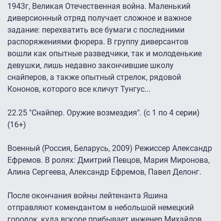
1943г, Великая Отечественная война. Маленький
диверсионный отряд получает сложное и важное
задание: перехватить все бумаги с последними
распоряжениями фюрера. В группу диверсантов
вошли как опытные разведчики, так и молоденькие
девушки, лишь недавно закончившие школу
снайперов, а также опытный стрелок, рядовой
Кононов, которого все кличут Тунгус...
22.25 "Снайпер. Оружие возмездия". (с 1 по 4 серии)
(16+)
Военный (Россия, Беларусь, 2009) Режиссер Александр
Ефремов. В ролях: Дмитрий Певцов, Мария Миронова,
Алина Сергеева, Александр Ефремов, Павел Делонг.
После окончания войны лейтенанта Яшина
отправляют комендантом в небольшой немецкий
городок, куда вскоре прибывает инженер Михайлов,