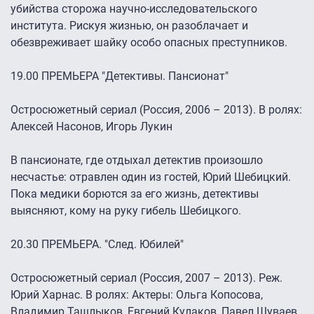
убийства сторожа научно-исследовательского
института. Рискуя жизнью, он разоблачает и
обезвреживает шайку особо опасных преступников.
19.00 ПРЕМЬЕРА "Детективы. Пансионат"
Остросюжетный сериал (Россия, 2006 – 2013). В ролях:
Алексей Насонов, Игорь Лукин
В пансионате, где отдыхал детектив произошло
несчастье: отравлен один из гостей, Юрий Шебицкий.
Пока медики борются за его жизнь, детективы
выясняют, кому на руку гибель Шебицкого.
20.30 ПРЕМЬЕРА. "След. Юбилей"
Остросюжетный сериал (Россия, 2007 – 2013). Реж.
Юрий Харнас. В ролях: Актеры: Ольга Копосова,
Владимир Ташлыков, Евгений Кулаков, Павел Шуваев,