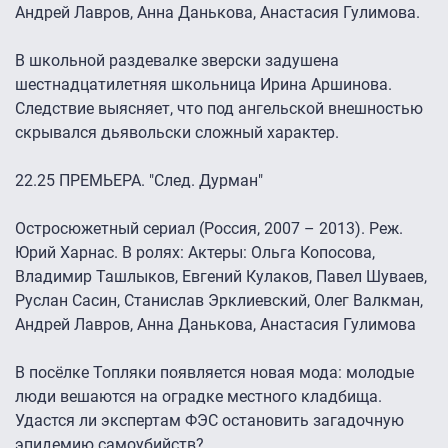
Андрей Лавров, Анна Данькова, Анастасия Гулимова.
В школьной раздевалке зверски задушена
шестнадцатилетняя школьница Ирина Аршинова.
Следствие выясняет, что под ангельской внешностью
скрывался дьявольски сложный характер.
22.25 ПРЕМЬЕРА. "След. Дурман"
Остросюжетный сериал (Россия, 2007 – 2013). Реж.
Юрий Харнас. В ролях: Актеры: Ольга Копосова,
Владимир Ташлыков, Евгений Кулаков, Павел Шуваев,
Руслан Сасин, Станислав Эрклиевский, Олег Валкман,
Андрей Лавров, Анна Данькова, Анастасия Гулимова
В посёлке Топляки появляется новая мода: молодые
люди вешаются на оградке местного кладбища.
Удастся ли экспертам ФЭС остановить загадочную
эпидемию самоубийств?