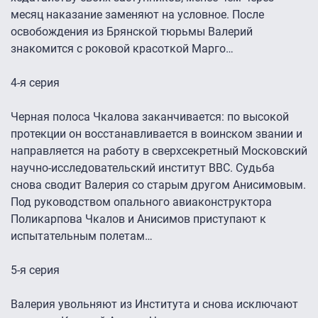
месяц наказание заменяют на условное. После
освобождения из Брянской тюрьмы Валерий
знакомится с роковой красоткой Марго…
4-я серия
Черная полоса Чкалова заканчивается: по высокой
протекции он восстанавливается в воинском звании и
направляется на работу в сверхсекретный Московский
научно-исследовательский институт ВВС. Судьба
снова сводит Валерия со старым другом Анисимовым.
Под руководством опального авиаконструктора
Поликарпова Чкалов и Анисимов приступают к
испытательным полeтам…
5-я серия
Валерия увольняют из Института и снова исключают