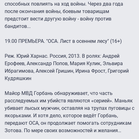
способных повлиять на ход войны. Через два года
после окончания войны, боевым товарищам
предстоит вести другую войну - войну против
бандитов...
19.00 ПРЕМЬЕРА. "ОСА. Лист в осеннем лесу" (16+)
Реж. Юрий Харнас. Россия, 2013. В ролях: Андрей
Ерофеев, Александр Попов, Мария Кулик, Эльвира
Ибрагимова, Алексей Гришин, Ирина Фрост, Григорий
Кудряшкин
Майор МВД Горбань обнаруживает, что часть
расследуемых им убийств являются «серией». Маньяк
убивает лысых мужчин, оставляя на трупах пуговицы с
якорьками. И хотя дело, которое ведёт Горбань,
передают ОСА, он продолжает помогать сотрудникам
Зотова. По мере своих возможностей и желания…