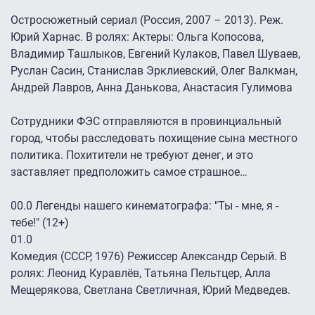
Остросюжетный сериал (Россия, 2007 – 2013). Реж.
Юрий Харнас. В ролях: Актеры: Ольга Копосова,
Владимир Ташлыков, Евгений Кулаков, Павел Шуваев,
Руслан Сасин, Станислав Эрклиевский, Олег Валкман,
Андрей Лавров, Анна Данькова, Анастасия Гулимова
Сотрудники ФЭС отправляются в провинциальный
город, чтобы расследовать похищение сына местного
политика. Похитители не требуют денег, и это
заставляет предположить самое страшное…
00.0
Легенды нашего кинематографа: "Ты - мне, я -
тебе!" (12+)
01.0
Комедия (СССР, 1976) Режиссер Александр Серый. В
ролях: Леонид Куравлёв, Татьяна Пельтцер, Алла
Мещерякова, Светлана Светличная, Юрий Медведев.