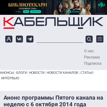
Перейти к основному содержанию
О нас
To
Реклама
Подписка
Primary links bottom
АНОНСЫ
БЛОГИ
НОВОСТИ
НОВОСТИ КАНАЛОВ
СТАТЬИ
ИНТЕРВЬЮ
Анонс программы Пятого канала на
неделю с 6 октября 2014 года