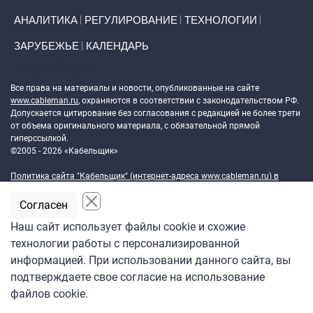
АНАЛИТИКА
РЕГУЛИРОВАНИЕ
ТЕХНОЛОГИИ
ЗАРУБЕЖЬЕ
КАЛЕНДАРЬ
Token Block
Все права на материалы и новости, опубликованные на сайте
www.cableman.ru
, охраняются в соответствии с законодательством РФ.
Допускается цитирование без согласования с редакцией не более трети
от объема оригинального материала, с обязательной прямой
гиперссылкой.
©2005 - 2026 «Кабельщик»
Политика сайта "Кабельщик" (интернет-адреса
www.cableman.ru
) в
отношении обработки персональных данных пользователей сети
интернет
Согласен
DrupalCoder — поддержка сайта c 2017 года
Наш сайт использует файлы cookie и схожие
технологии работы с персонализированной
информацией. При использовании данного сайта, вы
подтверждаете свое согласие на использование
файлов cookie.