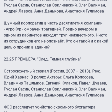
Руслан Сасин, Станислав Эрклиевский, Олег Валкман,
Андрей Лавров, Анна Данькова, Анастасия Гулимова
Шумный корпоратив в честь десятилетия компании
«АгроКур» омрачен трагедией. Поздно вечером в
одном из кабинетов находят труп неизвестного. Никто
из сотрудников его не опознаёт. Кто он такой и с какой
целью проник в здание?
22.25 ПРЕМЬЕРА. "След. Темная глубина"
Остросюжетный сериал (Россия, 2007 – 2013). Реж.
Юрий Харнас. В ролях: Актеры: Ольга Копосова,
Владимир Ташлыков, Евгений Кулаков, Павел Шуваев,
Руслан Сасин, Станислав Эрклиевский, Олег Валкман,
Андрей Лавров, Анна Данькова, Анастасия Гулимова
ФЭС расследует убийство скромного бухгалтера