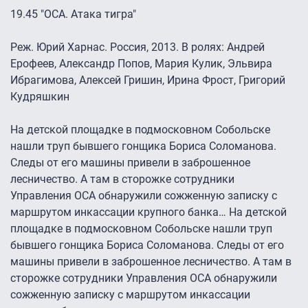
19.45 "ОСА. Атака тигра"
Реж. Юрий Харнас. Россия, 2013. В ролях: Андрей
Ерофеев, Александр Попов, Мария Кулик, Эльвира
Ибрагимова, Алексей Гришин, Ирина Фрост, Григорий
Кудряшкин
На детской площадке в подмосковном Собольске
нашли труп бывшего гонщика Бориса Соломанова.
Следы от его машины привели в заброшенное
лесничество. А там в сторожке сотрудники
Управления ОСА обнаружили сожженную записку с
маршрутом инкассации крупного банка… На детской
площадке в подмосковном Собольске нашли труп
бывшего гонщика Бориса Соломанова. Следы от его
машины привели в заброшенное лесничество. А там в
сторожке сотрудники Управления ОСА обнаружили
сожженную записку с маршрутом инкассации