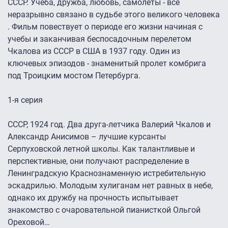
СССР. Учеба, дружба, любовь, самолеты - все
неразрывно связано в судьбе этого великого человека
. Фильм повествует о периоде его жизни начиная с
учебы и заканчивая беспосадочным перелетом
Чкалова из СССР в США в 1937 году. Один из
ключевых эпизодов - знаменитый пролет комбрига
под Троицким мостом Петербурга.
1-я серия
СССР, 1924 год. Два друга-летчика Валерий Чкалов и
Александр Анисимов – лучшие курсанты
Серпуховской летной школы. Как талантливые и
перспективные, они получают распределение в
Ленинградскую Краснознамeнную истребительную
эскадрилью. Молодым хулиганам нет равных в небе,
однако их дружбу на прочность испытывает
знакомство с очаровательной пианисткой Ольгой
Ореховой…