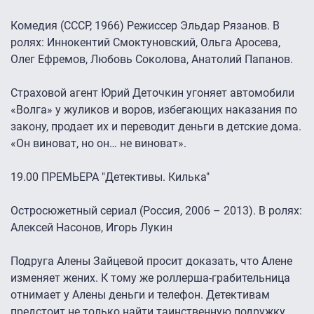
Комедия (СССР, 1966) Режиссер Эльдар Рязанов. В
ролях: Иннокентий Смоктуновский, Ольга Аросева,
Олег Ефремов, Любовь Соколова, Анатолий Папанов.
Страховой агент Юрий Деточкин угоняет автомобили
«Волга» у жуликов и воров, избегающих наказания по
закону, продает их и переводит деньги в детские дома.
«Он виноват, но он… не виноват».
19.00 ПРЕМЬЕРА "Детективы. Килька"
Остросюжетный сериал (Россия, 2006 – 2013). В ролях:
Алексей Насонов, Игорь Лукин
Подруга Алены Зайцевой просит доказать, что Алене
изменяет жених. К тому же роллерша-грабительница
отнимает у Алены деньги и телефон. Детективам
предстоит не только найти таинственную подружку