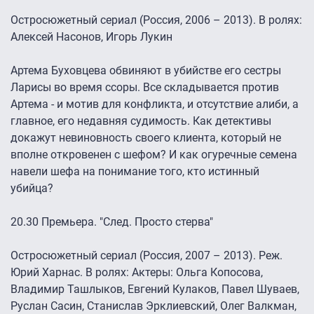
Остросюжетный сериал (Россия, 2006 – 2013). В ролях:
Алексей Насонов, Игорь Лукин
Артема Буховцева обвиняют в убийстве его сестры
Ларисы во время ссоры. Все складывается против
Артема - и мотив для конфликта, и отсутствие алиби, а
главное, его недавняя судимость. Как детективы
докажут невиновность своего клиента, который не
вполне откровенен с шефом? И как огуречные семена
навели шефа на понимание того, кто истинный
убийца?
20.30 Премьера. "След. Просто стерва"
Остросюжетный сериал (Россия, 2007 – 2013). Реж.
Юрий Харнас. В ролях: Актеры: Ольга Копосова,
Владимир Ташлыков, Евгений Кулаков, Павел Шуваев,
Руслан Сасин, Станислав Эрклиевский, Олег Валкман,