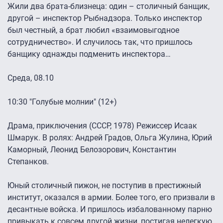
Жили два брата-близнеца: один – столичный банщик,
другой – инспектор Рыбнадзора. Только инспектор
был честный, а брат любил «взаимовыгодное
сотрудничество». И случилось так, что пришлось
банщику однажды подменить инспектора…
Среда, 08.10
10:30 "Голубые молнии" (12+)
Драма, приключения (СССР, 1978) Режиссер Исаак
Шмарук. В ролях: Андрей Градов, Ольга Жулина, Юрий
Каморный, Леонид Белозорович, Константин
Степанков.
Юный столичный пижон, не поступив в престижный
институт, оказался в армии. Более того, его призвали в
десантные войска. И пришлось избалованному парню
привыкать к совсем другой жизни, постигая нелегкую