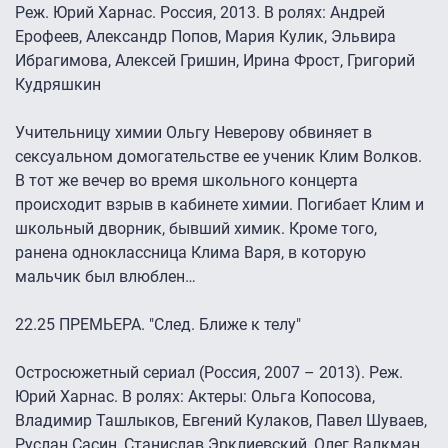
Реж. Юрий Харнас. Россия, 2013. В ролях: Андрей
Ерофеев, Александр Попов, Мария Кулик, Эльвира
Ибрагимова, Алексей Гришин, Ирина Фрост, Григорий
Кудряшкин
Учительницу химии Ольгу Неверову обвиняет в
сексуальном домогательстве ее ученик Клим Волков.
В тот же вечер во время школьного концерта
происходит взрыв в кабинете химии. Погибает Клим и
школьный дворник, бывший химик. Кроме того,
ранена одноклассница Клима Варя, в которую
мальчик был влюблен…
22.25 ПРЕМЬЕРА. "След. Ближе к телу"
Остросюжетный сериал (Россия, 2007 – 2013). Реж.
Юрий Харнас. В ролях: Актеры: Ольга Копосова,
Владимир Ташлыков, Евгений Кулаков, Павел Шуваев,
Руслан Сасин, Станислав Эрклиевский, Олег Валкман,