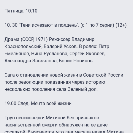
Пятница, 10.10
10. 30 "Тени исчезают в полдень". (с 1 по 7 серии) (12+)
Драма (СССР, 1971) Режиссер Владимир
Краснопольский, Валерий Усков. В ролях: Петр
Емельянов, Нина Русланова, Сергей Яковлев,
Александра Завьялова, Борис Новиков.
Сага о становлении новой жизни в Советской России
после революции показанная через историю
нескольких поколения села Зеленый дол.
19.00 След. Мечта всей жизни
Труп пенсионерки Митиной без признаков
насильственной смерти обнаружен на ее даче
соседкой. Выясняется, что два месяца назад Митина