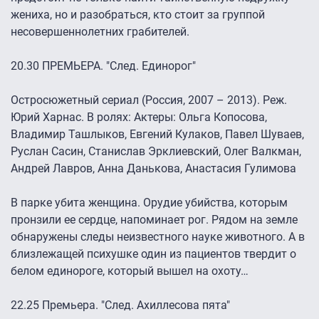
жениха, но и разобраться, кто стоит за группой
несовершеннолетних грабителей.
20.30 ПРЕМЬЕРА. "След. Единорог"
Остросюжетный сериал (Россия, 2007 – 2013). Реж.
Юрий Харнас. В ролях: Актеры: Ольга Копосова,
Владимир Ташлыков, Евгений Кулаков, Павел Шуваев,
Руслан Сасин, Станислав Эрклиевский, Олег Валкман,
Андрей Лавров, Анна Данькова, Анастасия Гулимова
В парке убита женщина. Орудие убийства, которым
пронзили ее сердце, напоминает рог. Рядом на земле
обнаружены следы неизвестного науке животного. А в
близлежащей психушке один из пациентов твердит о
белом единороге, который вышел на охоту…
22.25 Премьера. "След. Ахиллесова пята"