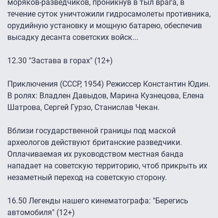
моряков-разведчиков, проникнув в тыл врага, в
течение суток уничтожили гидросамолеты противника,
орудийную установку и мощную батарею, обеспечив
высадку десанта советских войск...
12.30 "Застава в горах" (12+)
Приключения (СССР, 1954) Режиссер Константин Юдин.
В ролях: Владлен Давыдов, Марина Кузнецова, Елена
Шатрова, Сергей Гурзо, Станислав Чекан.
Вблизи государственной границы под маской
археологов действуют британские разведчики.
Оплачиваемая их руководством местная банда
нападает на советскую территорию, чтоб прикрыть их
незаметный переход на советскую сторону.
16.50 Легенды нашего кинематографа: "Берегись
автомобиля" (12+)