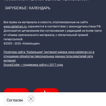
ЗАРУБЕЖЬЕ
КАЛЕНДАРЬ
Token Block
Все права на материалы и новости, опубликованные на сайте
www.cableman.ru
, охраняются в соответствии с законодательством РФ.
Допускается цитирование без согласования с редакцией не более трети
от объема оригинального материала, с обязательной прямой
гиперссылкой.
©2005 - 2026 «Кабельщик»
Политика сайта "Кабельщик" (интернет-адреса
www.cableman.ru
) в
отношении обработки персональных данных пользователей сети
интернет
DrupalCoder — поддержка сайта c 2017 года
Согласен