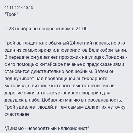
05.11.2014 10:13
"Трой"
С 23 ноября по воскресеньям в 21:00.
Трой выглядит как обычный 24-летний парень, но это
один из самых ярких иллюзионистов Великобритании.
В передаче он удивляет прохожих на улицах Лондона -
с его помощью китайское печенье с предсказаниями
становится действительно волшебным. Затем он
подшучивает над продавщицей антикварного
магазина, в витрине которого выставлены очень
дорогие очки, а также устраивает сюрприз для
девушек в пабе. Добавляя магию в повседневность,
Трой удивляет людей, и тем самым делает их чуточку
счастливее.
"Динамо - невероятный иллюзионист"