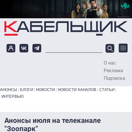
Перейти к основному содержанию
О нас
To
Реклама
Подписка
Primary links bottom
АНОНСЫ
БЛОГИ
НОВОСТИ
НОВОСТИ КАНАЛОВ
СТАТЬИ
ИНТЕРВЬЮ
Анонсы июля на телеканале
"Зоопарк"