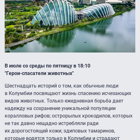
В июле со среды по пятницу в 18:10
"Герои-спасатели животных"
Шестнадцать историй о том, как обычные люди
в Колумбии посвящают жизнь спасению исчезающих
видов животных. Только ежедневная борьба дает
надежду на сохранение уникальной популяции
коралловых рифов; острорылых крокодилов, которых
не так давно нещадно истребляли ради
их дорогостоящей кожи; эдиповых тамаринов,
которые водятся только в Колумбии и страдают