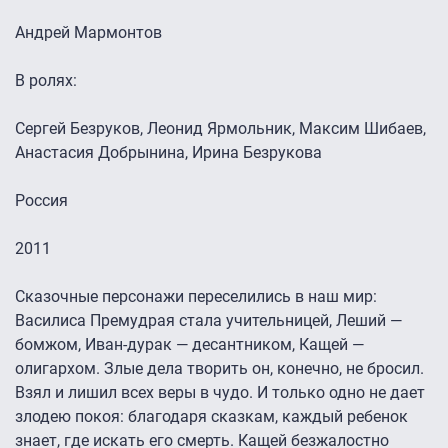
Андрей Мармонтов
В ролях:
Сергей Безруков, Леонид Ярмольник, Максим Шибаев,
Анастасия Добрынина, Ирина Безрукова
Россия
2011
Сказочные персонажи переселились в наш мир:
Василиса Премудрая стала учительницей, Леший —
бомжом, Иван-дурак — десантником, Кащей —
олигархом. Злые дела творить он, конечно, не бросил.
Взял и лишил всех веры в чудо. И только одно не дает
злодею покоя: благодаря сказкам, каждый ребенок
знает, где искать его смерть. Кащей безжалостно