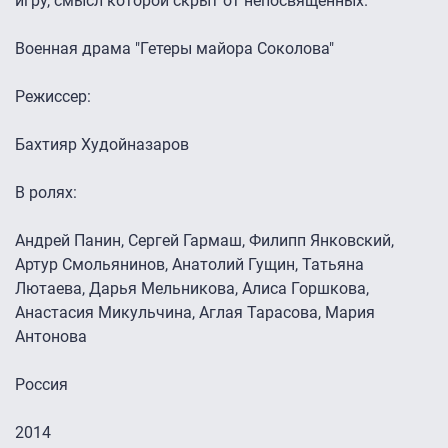
игру, смысл которой скрыт от непосвященных.
Военная драма "Гетеры майора Соколова"
Режиссер:
Бахтияр Худойназаров
В ролях:
Андрей Панин, Сергей Гармаш, Филипп Янковский,
Артур Смольянинов, Анатолий Гущин, Татьяна
Лютаева, Дарья Мельникова, Алиса Горшкова,
Анастасия Микульчина, Аглая Тарасова, Мария
Антонова
Россия
2014