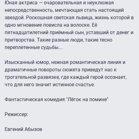
Юная актриса — очаровательная и неуклюжая
непосредственность, мечтающая стать настоящей
звездой. Роскошная светская львица, жизнь которой в
одно мгновение повисла на волоске. Её
пятнадцатилетний приёмный сын, уставший от денег и
притворства. Такие разные люди, такие тесно
переплетенные судьбы...
Изысканный юмор, нежная романтическая линия и
драматичные повороты сюжета приведут нас к
трогательной развязке, где каждый герой осознает,
что для него значит истинное счастье.
Фантастическая комедия "Лёгок на помине"
Режиссер:
Евгений Абызов