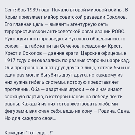
Сентябрь 1939 года. Начало второй мировой войны. В
Крым приезжает майор советской разведки Соколов.
Его главная цель — выявить агентурную сеть
террористической антисоветской организации РОВС.
Руководит контрразведкой Русского общевоинского
союза — штабс-капитан Семенов, псевдоним Крест.
Крест и Соколов — давние враги. Царские офицеры, в
1917 году они оказались по разные стороны баррикад.
Они прекрасно знают друг друга в лицо, хотели бы и не
один раз могли бы убить друг друга, но каждому из
них нужна гибель системы, которую представляет
противник. Оба — азартные игроки — они начинают
сложную партию, в которой шансы на победу почти
равны. Каждый из них готов жертвовать любыми
фигурами, включая себя, ведь на кону — Родина. Одна.
Но для каждого своя...
Комедия "Тот еще... !"