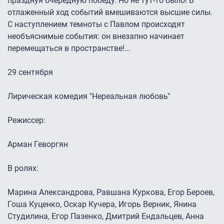
празднуя очередную победу. Но не тут-то было! В
отлаженный ход событий вмешиваются высшие силы.
С наступлением темноты с Павлом происходят
необъяснимые события: он внезапно начинает
перемещаться в пространстве!...
29 сентября
Лирическая комедия "Нереальная любовь"
Режиссер:
Арман Геворгян
В ролях:
Марина Александрова, Равшана Куркова, Егор Бероев,
Гоша Куценко, Оскар Кучера, Игорь Верник, Янина
Студилина, Егор Пазенко, Дмитрий Ендальцев, Анна