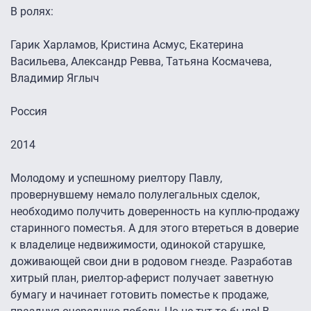
В ролях:
Гарик Харламов, Кристина Асмус, Екатерина
Васильева, Александр Ревва, Татьяна Космачева,
Владимир Яглыч
Россия
2014
Молодому и успешному риелтору Павлу,
провернувшему немало полулегальных сделок,
необходимо получить доверенность на куплю-продажу
старинного поместья. А для этого втереться в доверие
к владелице недвижимости, одинокой старушке,
доживающей свои дни в родовом гнезде. Разработав
хитрый план, риелтор-аферист получает заветную
бумагу и начинает готовить поместье к продаже,