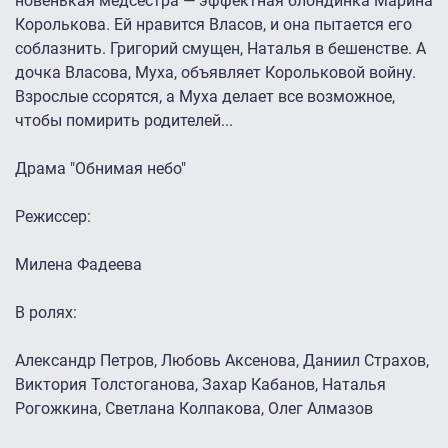
новенькая медсестра — эффектная блондинка Марина
Королькова. Ей нравится Власов, и она пытается его
соблазнить. Григорий смущен, Наталья в бешенстве. А
дочка Власова, Муха, объявляет Корольковой войну.
Взрослые ссорятся, а Муха делает все возможное,
чтобы помирить родителей...
Драма "Обнимая небо"
Режиссер:
Милена Фадеева
В ролях:
Александр Петров, Любовь Аксенова, Даниил Страхов,
Виктория Толстоганова, Захар Кабанов, Наталья
Рогожкина, Светлана Колпакова, Олег Алмазов