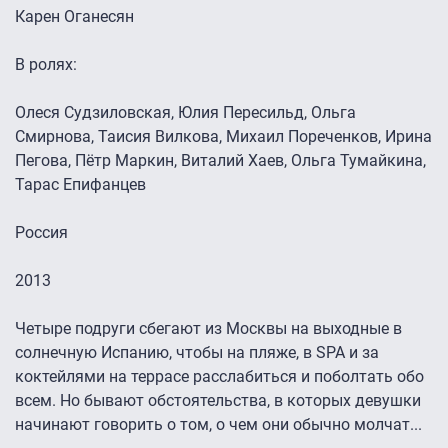
Карен Оганесян
В ролях:
Олеся Судзиловская, Юлия Пересильд, Ольга
Смирнова, Таисия Вилкова, Михаил Пореченков, Ирина
Пегова, Пётр Маркин, Виталий Хаев, Ольга Тумайкина,
Тарас Епифанцев
Россия
2013
Четыре подруги сбегают из Москвы на выходные в
солнечную Испанию, чтобы на пляже, в SPA и за
коктейлями на террасе расслабиться и поболтать обо
всем. Но бывают обстоятельства, в которых девушки
начинают говорить о том, о чем они обычно молчат...