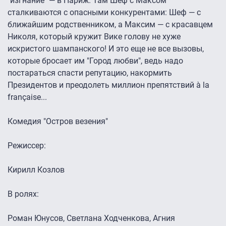
"изгнание" — в Париж. Там Шеф с Максом
сталкиваются с опасными конкурентами: Шеф — с
ближайшим родственником, а Максим — с красавцем
Николя, который кружит Вике голову не хуже
искристого шампанского! И это еще не все вызовы,
которые бросает им "Город любви", ведь надо
постараться спасти репутацию, накормить
Президентов и преодолеть миллион препятствий à la
française...
Комедия "Остров везения"
Режиссер:
Кирилл Козлов
В ролях:
Роман Юнусов, Светлана Ходченкова, Агния