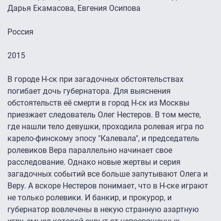
Дарья Екамасова, Евгения Осипова
Россия
2015
В городе Н-ск при загадочных обстоятельствах
погибает дочь губернатора. Для выяснения
обстоятельств её смерти в город Н-ск из Москвы
приезжает следователь Олег Нестеров. В том месте,
где нашли тело девушки, проходила ролевая игра по
карело-финскому эпосу "Калевала", и председатель
ролевиков Вера параллельно начинает свое
расследование. Однако новые жертвы и серия
загадочных событий все больше запутывают Олега и
Веру. А вскоре Нестеров понимает, что в Н-ске играют
не только ролевики. И банкир, и прокурор, и
губернатор вовлечены в некую странную азартную