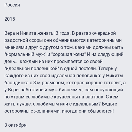
Россия
2015
Вера и Никита женаты 3 года. В разгар очередной
радостной ссоры они обмениваются категоричными
мнениями друг с другом о том, какими должны быть
"нормальный муж" и "хорошая жена" И на следующий
день... каждый из них просыпается со своей
"идеальной половинкой" в одной постели. Теперь у
каждого из них своя идеальная половинка: у Никиты
блондинка с 3-м размером, которая хорошо готовит, а
у Веры заботливый муж-бизнесмен, сам покупающий
по утрам ее любимые круассаны на завтрак. С кем
жить лучше: с любимым или с идеальным? Будьте
осторожны с желаниями: иногда они сбываются!
3 октября