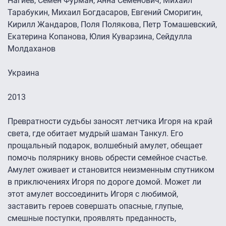
Нагиев, Семён Фурман, Анна Семенович, Михаил
Тарабукин, Михаил Богдасаров, Евгений Сморигин,
Кирилл Жандаров, Поля Полякова, Петр Томашевский,
Екатерина Копанова, Юлия Куварзина, Сейдулла
Молдаханов
Украина
2013
Превратности судьбы заносят летчика Игоря на край
света, где обитает мудрый шаман Танкул. Его
прощальный подарок, волшебный амулет, обещает
помочь полярнику вновь обрести семейное счастье.
Амулет оживает и становится неизменным спутником
в приключениях Игоря по дороге домой. Может ли
этот амулет воссоединить Игоря с любимой,
заставить героев совершать опасные, глупые,
смешные поступки, проявлять преданность,