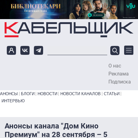
Перейти к основному содержанию
О нас
To
Реклама
Подписка
Primary links bottom
АНОНСЫ
БЛОГИ
НОВОСТИ
НОВОСТИ КАНАЛОВ
СТАТЬИ
ИНТЕРВЬЮ
Анонсы канала "Дом Кино
Премиум" на 28 сентября – 5