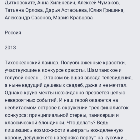
Дитковските, Анна Хилькевич, Алексей Чумаков,
Татьяна Орлова, Дарья Астафьева, Юлия Гришина,
Александр Сазонов, Мария Кравцова
Россия
2013
Тихоокеанский лайнер. Полуобнаженные красотки,
участвующие в конкурсе красоты. Шампанское и
голубой океан... О таком бывшая звезда телевидения,
а ныне ведущий дешевых свадеб, даже и не мечтал.
Однако круиз мечты неожиданно прервется цепью
невероятных событий. И наш герой окажется на
необитаемом острове в окружении трех финалисток
конкурса: принципиальной стервы, паникерши и
классической блондинки. Что делать? Ведь
лишившись возможности выиграть вожделенную
корону, девушки его наверняка порвут на кусочки...