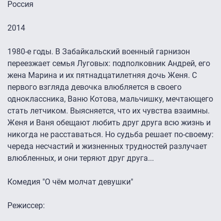
Россия
2014
1980-е годы. В Забайкальский военный гарнизон
переезжает семья Луговых: подполковник Андрей, его
жена Марина и их пятнадцатилетняя дочь Женя. С
первого взгляда девочка влюбляется в своего
одноклассника, Ваню Котова, мальчишку, мечтающего
стать летчиком. Выясняется, что их чувства взаимны.
Женя и Ваня обещают любить друг друга всю жизнь и
никогда не расставаться. Но судьба решает по-своему:
череда несчастий и жизненных трудностей разлучает
влюбленных, и они теряют друг друга...
Комедия "О чём молчат девушки"
Режиссер: