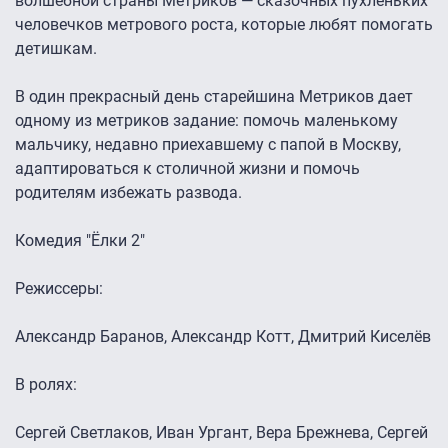
волшебной страны Метриков — сказочных пухленьких
человечков метрового роста, которые любят помогать
детишкам.
В один прекрасный день старейшина Метриков дает
одному из метриков задание: помочь маленькому
мальчику, недавно приехавшему с папой в Москву,
адаптироваться к столичной жизни и помочь
родителям избежать развода.
Комедия "Ёлки 2"
Режиссеры:
Александр Баранов, Александр Котт, Дмитрий Киселёв
В ролях:
Сергей Светлаков, Иван Ургант, Вера Брежнева, Сергей