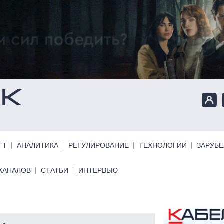
ТТ
АНАЛИТИКА
РЕГУЛИРОВАНИЕ
ТЕХНОЛОГИИ
ЗАРУБ
КАНАЛОВ
СТАТЬИ
ИНТЕРВЬЮ