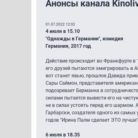
Анонсы канала Kinoliv
01.07.2022 12:02
4 июля в 15.10
"Однажды в Германии", комедия
Германия, 2017 год
Действие происходит во Франкфурте в 
его друзей пытаются эмигрировать в А
вот станет явью, прошлое Давида при
Сары Саймон, представителя американс
подозревает Берманна в сотрудничест
силами пытается вывести его на чисту
не в силах устоять перед его шармом.
Гарбарски, создателя одного из самых
годов "Ирина Палм сделает ЭТО лучше"
6 июля в 18.35