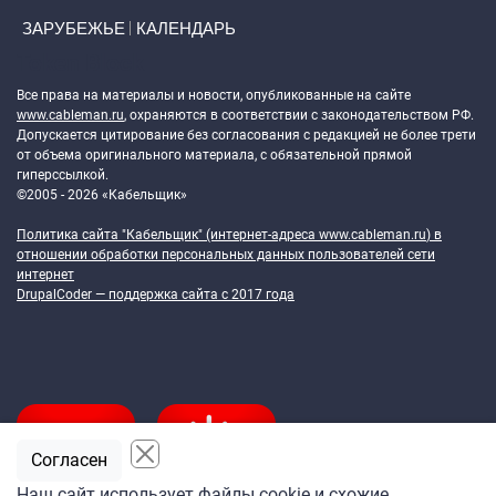
ЗАРУБЕЖЬЕ
КАЛЕНДАРЬ
Token Block
Все права на материалы и новости, опубликованные на сайте
www.cableman.ru
, охраняются в соответствии с законодательством РФ.
Допускается цитирование без согласования с редакцией не более трети
от объема оригинального материала, с обязательной прямой
гиперссылкой.
©2005 - 2026 «Кабельщик»
Политика сайта "Кабельщик" (интернет-адреса
www.cableman.ru
) в
отношении обработки персональных данных пользователей сети
интернет
DrupalCoder — поддержка сайта c 2017 года
Согласен
Наш сайт использует файлы cookie и схожие