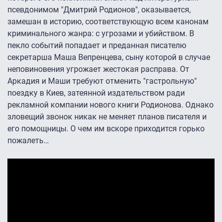
псевдонимом "Дмитрий Родионов", оказывается,
замешан в историю, соответствующую всем канонам
криминального жанра: с угрозами и убийством. В
пекло событий попадает и преданная писателю
секретарша Маша Вепренцева, сыну которой в случае
неповиновения угрожает жестокая расправа. От
Аркадия и Маши требуют отменить "гастрольную"
поездку в Киев, затеянной издательством ради
рекламной компании нового книги Родионова. Однако
зловещий звонок никак не меняет планов писателя и
его помощницы. О чем им вскоре приходится горько
пожалеть…