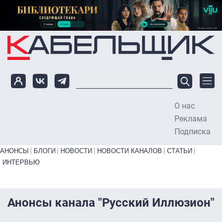
Перейти к основному содержанию
О нас
To
Реклама
Подписка
Primary links bottom
АНОНСЫ
БЛОГИ
НОВОСТИ
НОВОСТИ КАНАЛОВ
СТАТЬИ
ИНТЕРВЬЮ
Анонсы канала "Русский Иллюзион"