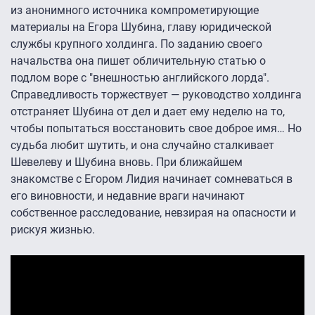
из анонимного источника компрометирующие
материалы на Егора Шубина, главу юридической
службы крупного холдинга. По заданию своего
начальства она пишет обличительную статью о
подлом воре с "внешностью английского лорда".
Справедливость торжествует — руководство холдинга
отстраняет Шубина от дел и дает ему неделю на то,
чтобы попытаться восстановить свое доброе имя… Но
судьба любит шутить, и она случайно сталкивает
Шевелеву и Шубина вновь. При ближайшем
знакомстве с Егором Лидия начинает сомневаться в
его виновности, и недавние враги начинают
собственное расследование, невзирая на опасности и
рискуя жизнью.