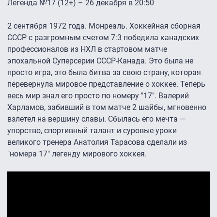
Легенда №17 (12+) – 26 декабря в 20:50
2 сентября 1972 года. Монреаль. Хоккейная сборная
СССР с разгромным счетом 7:3 победила канадских
профессионалов из НХЛ в стартовом матче
эпохальной Суперсерии СССР-Канада. Это была не
просто игра, это была битва за свою страну, которая
перевернула мировое представление о хоккее. Теперь
весь мир знал его просто по номеру "17". Валерий
Харламов, забивший в том матче 2 шайбы, мгновенно
взлетел на вершину славы. Сбылась его мечта —
упорство, спортивный талант и суровые уроки
великого тренера Анатолия Тарасова сделали из
"номера 17" легенду мирового хоккея.