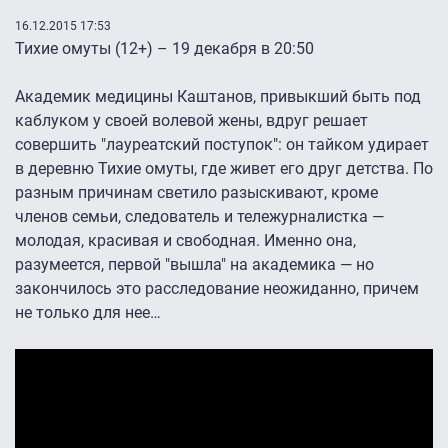
16.12.2015 17:53
Тихие омуты (12+) – 19 декабря в 20:50
Академик медицины Каштанов, привыкший быть под
каблуком у своей волевой жены, вдруг решает
совершить "лауреатский поступок": он тайком удирает
в деревню Тихие омуты, где живет его друг детства. По
разным причинам светило разыскивают, кроме
членов семьи, следователь и тележурналистка —
молодая, красивая и свободная. Именно она,
разумеется, первой "вышла" на академика — но
закончилось это расследование неожиданно, причем
не только для нее…