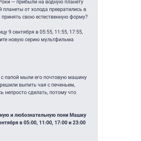
 Роки — прибыли на водную планету
ой планеты от холода превратились в
 принять свою естественную форму?
у 9 сентября в 05:55, 11:55, 17:55,
рите новую серию мультфильма
 с папой мыли его почтовую машину
 решили выпить чая с печеньем,
ь непросто сделать, потому что
ьную и любознательную пони Машку
нтября в 05:00, 11:00, 17:00 и 23:00