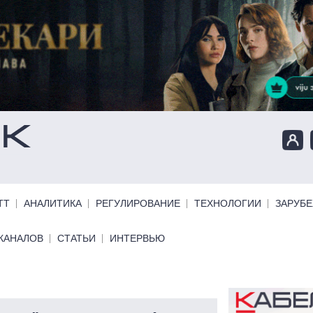
ТТ
АНАЛИТИКА
РЕГУЛИРОВАНИЕ
ТЕХНОЛОГИИ
ЗАРУБ
КАНАЛОВ
СТАТЬИ
ИНТЕРВЬЮ