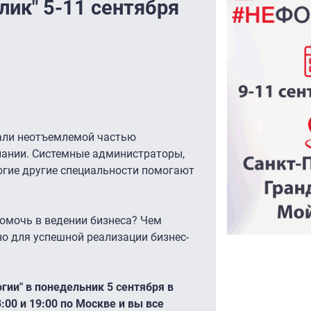
лик" 5-11 сентября
али неотъемлемой частью
пании. Системные администраторы,
огие другие специальности помогают
омочь в ведении бизнеса? Чем
о для успешной реализации бизнес-
ии" в понедельник 5 сентября в
3:00 и 19:00 по Москве и вы все