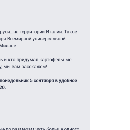
уси...на территории Италии. Такое
аря Всемирной универсальной
 Милане.
ль и кто придумал картофельные
у, мы вам расскажем!
понедельник 5 сентября в удобное
20.
ые по размерам чуть больше одного