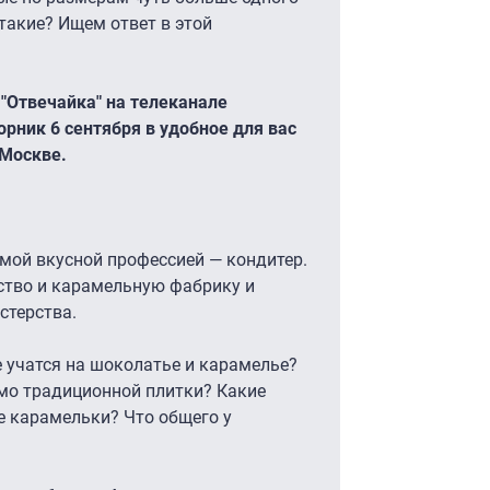
такие? Ищем ответ в этой
"Отвечайка" на телеканале
орник 6 сентября в удобное для вас
 Москве.
мой вкусной профессией — кондитер.
ство и карамельную фабрику и
стерства.
 учатся на шоколатье и карамелье?
мо традиционной плитки? Какие
 карамельки? Что общего у