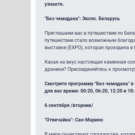
узнаете.
"Без чемодана": Экспо. Беларусь
Приглашаем вас в путешествие по Белар
путешествие стало возможным благод
выставке (EXPO), которая проходила в
Какая на вкус настоящая каменная со
драники? Присоединяйтесь к просмотр
Смотрите программу "Без чемодана" в 
для вас время: 00:20, 06:20, 12:20 и 18:
6 сентября /вторник/
"Отвечайка": Сан-Марино
В мире существуют государства, котор