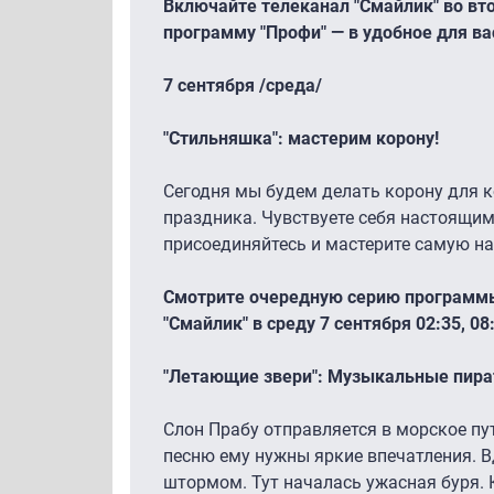
Включайте телеканал "Смайлик" во вто
программу "Профи" — в удобное для вас 
7 сентября /среда/
"Стильняшка": мастерим корону!
Сегодня мы будем делать корону для 
праздника. Чувствуете себя настоящим
присоединяйтесь и мастерите самую н
Смотрите очередную серию программы
"Смайлик" в среду 7 сентября 02:35, 08:
"Летающие звери": Музыкальные пир
Слон Прабу отправляется в морское пу
песню ему нужны яркие впечатления. В
штормом. Тут началась ужасная буря. К