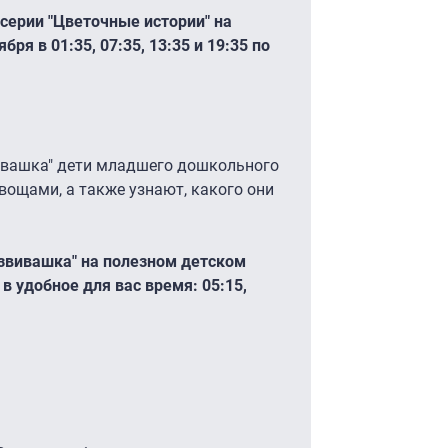
серии "Цветочные истории" на
бря в 01:35, 07:35, 13:35 и 19:35 по
ивашка" дети младшего дошкольного
вощами, а также узнают, какого они
звивашка" на полезном детском
 в удобное для вас время: 05:15,