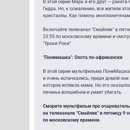
В этой серии Марк и его друг — ракета
Гидра. Но, к сожалению, все жители эт
кристаллы. Как помочь инопланетянам
Включайте телеканал "Смайлик" в пятниц
23:55 по московскому времени и смот
"Уроки Роки"
"Понимашка": Охота по-африкански
В этой серии мультфильма ПониМашка
и очень испачкались, придя домой они
которое испекла мама. Но это оказалос
печенье волшебное и умеет убегать
Сморите мультфильм про очаровател
на телеканале "Смайлик" в пятницу 9 се
по московскому времени.