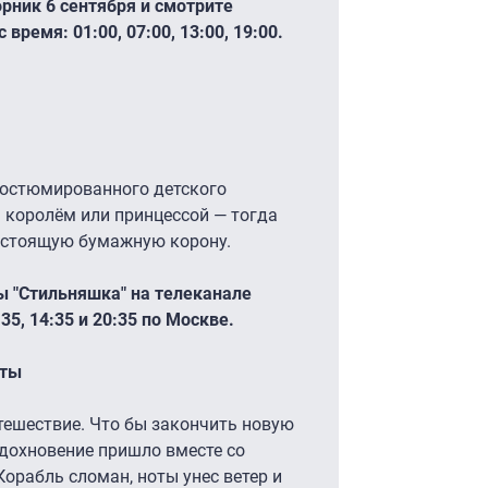
рник 6 сентября и смотрите
время: 01:00, 07:00, 13:00, 19:00.
костюмированного детского
 королём или принцессой — тогда
астоящую бумажную корону.
 "Стильняшка" на телеканале
35, 14:35 и 20:35 по Москве.
аты
тешествие. Что бы закончить новую
дохновение пришло вместе со
орабль сломан, ноты унес ветер и