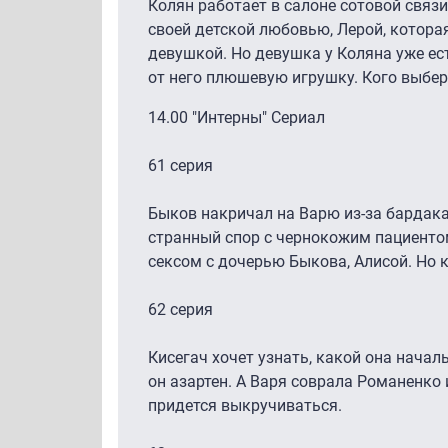
Колян работает в салоне сотовой связи
своей детской любовью, Лерой, котора
девушкой. Но девушка у Коляна уже ест
от него плюшевую игрушку. Кого выбер
14.00 "Интерны" Сериал
61 серия
Быков накричал на Варю из-за бардака
странный спор с чернокожим пациенто
сексом с дочерью Быкова, Алисой. Но 
62 серия
Кисегач хочет узнать, какой она нача
он азартен. А Варя соврала Романенко 
придется выкручиваться.