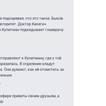
е подозревая, что это такое. Быков
вторитет. Доктор Кисегач
 А Купитман подкидывает главврачу
тправляют к Купитману, где у той
аразилась. В отделение кладут
. Они думают, как ей отомстить за
раньше.
"
 эфире приветы своим друзьям, а
ub.