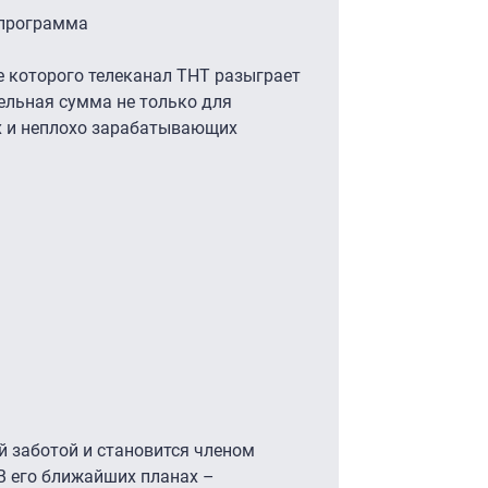
 программа
е которого телеканал ТНТ разыграет
ельная сумма не только для
ых и неплохо зарабатывающих
й заботой и становится членом
 В его ближайших планах –