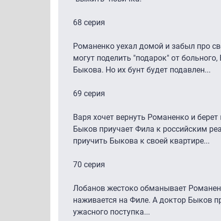
68 серия
Романенко уехал домой и забыл про св
могут поделить "подарок" от больного
Быкова. Но их бунт будет подавлен...
69 серия
Варя хочет вернуть Романенко и берет
Быков приучает Фила к российским реа
приучить Быкова к своей квартире...
70 серия
Лобанов жестоко обманывает Романенк
наживается на Филе. А доктор Быков п
ужасного поступка...