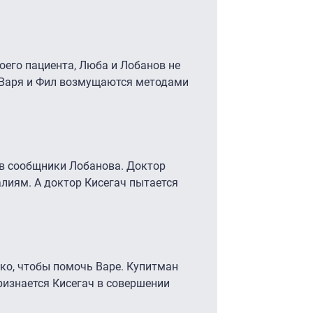
оего пациента, Люба и Лобанов не
, Варя и Фил возмущаются методами
 в сообщники Лобанова. Доктор
лиям. А доктор Кисегач пытается
о, чтобы помочь Варе. Купитман
ризнается Кисегач в совершении