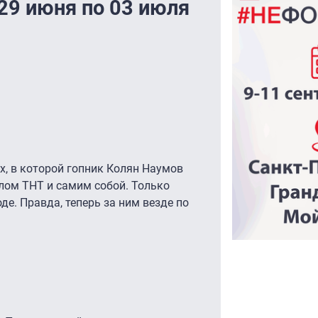
29 июня по 03 июля
х, в которой гопник Колян Наумов
лом ТНТ и самим собой. Только
де. Правда, теперь за ним везде по