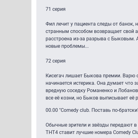
71 серия
Фил лечит у пациента следы от банок, н
странным способом возвращает свой а
расстроена из-за разрыва с Быковым.
новые проблемы...
72 серия
Кисегач лишает Быкова премии. Варю о
начинается истерика. Она думает что з
вредную соседку Романенко и Лобанова
все её козни, но Быков выписывает её 
00.00 "Comedy club. Поставь по-братски
Обычные зрители и звёзды передают в
ТНТ4 ставит лучшие номера Comedy Cl