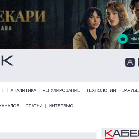
ТТ
АНАЛИТИКА
РЕГУЛИРОВАНИЕ
ТЕХНОЛОГИИ
ЗАРУБ
КАНАЛОВ
СТАТЬИ
ИНТЕРВЬЮ