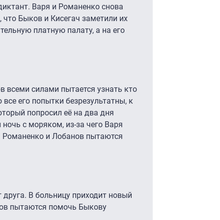
диктант. Варя и Романенко снова
, что Быков и Кисегач заметили их
тельную платную палату, а на его
в всеми силами пытается узнать кто
о все его попытки безрезультатны, к
оторый попросил её на два дня
ночь с моряком, из-за чего Варя
. Романенко и Лобанов пытаются
 друга. В больницу приходит новый
нов пытаются помочь Быкову