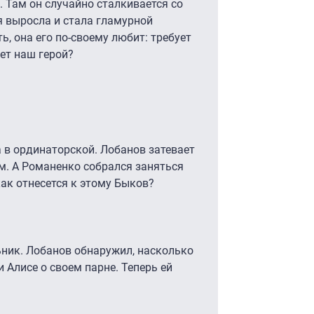
. Там он случайно сталкивается со
я выросла и стала гламурной
ь, она его по-своему любит: требует
ет наш герой?
 в ординаторской. Лобанов затевает
м. А Романенко собрался заняться
как отнесется к этому Быков?
льник. Лобанов обнаружил, насколько
и Алисе о своем парне. Теперь ей