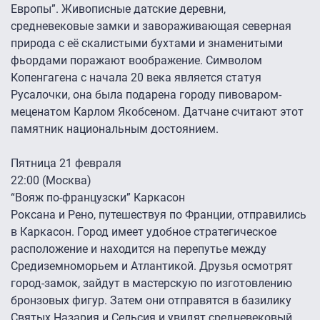
Европы”. Живописные датские деревни,
средневековые замки и завораживающая северная
природа с её скалистыми бухтами и знаменитыми
фьордами поражают воображение. Символом
Копенгагена с начала 20 века является статуя
Русалочки, она была подарена городу пивоваром-
меценатом Карлом Якобсеном. Датчане считают этот
памятник национальным достоянием.
Пятница 21 февраля
22:00 (Москва)
“Вояж по-французски” Каркасон
Роксана и Рено, путешествуя по Франции, отправились
в Каркасон. Город имеет удобное стратегическое
расположение и находится на перепутье между
Средиземноморьем и Атлантикой. Друзья осмотрят
город-замок, зайдут в мастерскую по изготовлению
бронзовых фигур. Затем они отправятся в базилику
Святых Назария и Сельсия и увидят средневековый