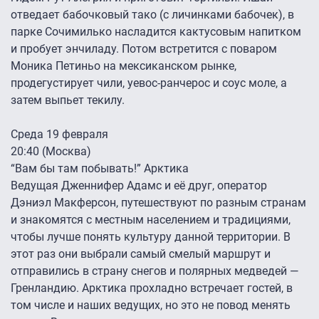
отведает бабочковый тако (с личинками бабочек), в
парке Сочимилько насладится кактусовым напитком
и пробует энчиладу. Потом встретится с поваром
Моника Петиньо на мексиканском рынке,
продегустирует чили, уевос-ранчерос и соус моле, а
затем выпьет текилу.
Среда 19 февраля
20:40 (Москва)
“Вам бы там побывать!” Арктика
Ведущая Дженнифер Адамс и её друг, оператор
Дэниэл Макферсон, путешествуют по разным странам
и знакомятся с местным населением и традициями,
чтобы лучше понять культуру данной территории. В
этот раз они выбрали самый смелый маршрут и
отправились в страну снегов и полярных медведей —
Гренландию. Арктика прохладно встречает гостей, в
том числе и наших ведущих, но это не повод менять