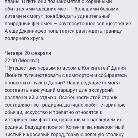
планы. В пути они познакомятся с коренными
обитателями здешних мест — большими белыми
китами и смогут понаблюдать удивительный
природный феномен — круглосуточное солнцестояние.
А еще Дженнифер попытается разглядеть границу
полярного круга.
Четверг 20 февраля
22:00 (Москва)
“Путешествие первым классом в Копенгаген” Дания
Любите путешествовать с комфортом и собираетесь
провести отпуск в Дании? Наши ведущие помогут
составить наилучший маршрут для экскурсий,
развлечений и отдыха. Особенности этой страны
составляют её традиции, датчане любят старинные
обычаи, искусство и трепетно относятся к
историческим фактам, связанным с наследием их
родины. Ведущие посетят Копенгаген, невероятный
чистый и красивый город, “самую зеленую столицу