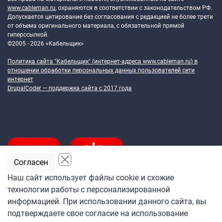
www.cableman.ru
, охраняются в соответствии с законодательством РФ.
Допускается цитирование без согласования с редакцией не более трети
от объема оригинального материала, с обязательной прямой
гиперссылкой.
©2005 - 2026 «Кабельщик»
Политика сайта "Кабельщик" (интернет-адреса
www.cableman.ru
) в
отношении обработки персональных данных пользователей сети
интернет
DrupalCoder — поддержка сайта c 2017 года
Согласен
Наш сайт использует файлы cookie и схожие
технологии работы с персонализированной
Подпишитесь
информацией. При использовании данного сайта, вы
на ежедневную рассылку
подтверждаете свое согласие на использование
«Кабельщика»