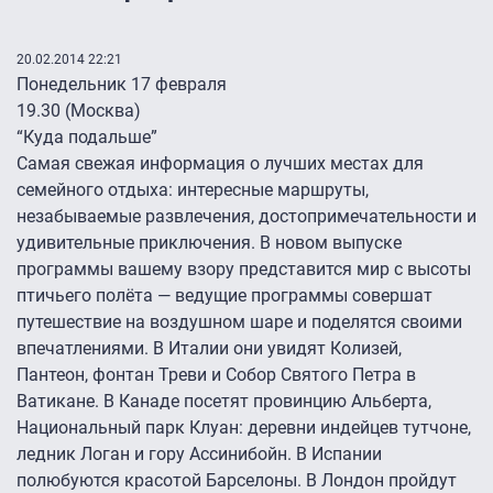
20.02.2014 22:21
Понедельник 17 февраля
19.30 (Москва)
“Куда подальше”
Самая свежая информация о лучших местах для
семейного отдыха: интересные маршруты,
незабываемые развлечения, достопримечательности и
удивительные приключения. В новом выпуске
программы вашему взору представится мир с высоты
птичьего полёта — ведущие программы совершат
путешествие на воздушном шаре и поделятся своими
впечатлениями. В Италии они увидят Колизей,
Пантеон, фонтан Треви и Собор Святого Петра в
Ватикане. В Канаде посетят провинцию Альберта,
Национальный парк Клуан: деревни индейцев тутчоне,
ледник Логан и гору Ассинибойн. В Испании
полюбуются красотой Барселоны. В Лондон пройдут