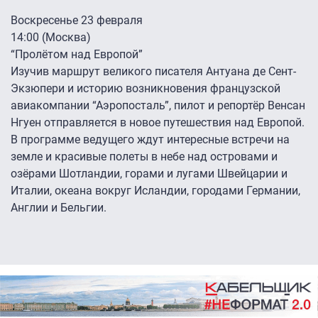
Воскресенье 23 февраля
14:00 (Москва)
“Пролётом над Европой”
Изучив маршрут великого писателя Антуана де Сент-
Экзюпери и историю возникновения французской
авиакомпании “Аэропосталь”, пилот и репортёр Венсан
Нгуен отправляется в новое путешествия над Европой.
В программе ведущего ждут интересные встречи на
земле и красивые полеты в небе над островами и
озёрами Шотландии, горами и лугами Швейцарии и
Италии, океана вокруг Исландии, городами Германии,
Англии и Бельгии.