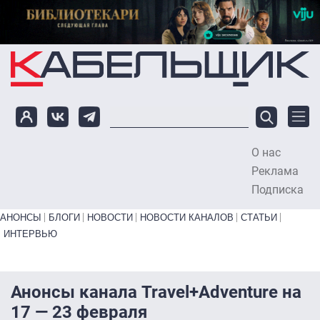
Перейти к основному содержанию
О нас
To
Реклама
Подписка
Primary links bottom
АНОНСЫ
БЛОГИ
НОВОСТИ
НОВОСТИ КАНАЛОВ
СТАТЬИ
ИНТЕРВЬЮ
Анонсы канала Travel+Adventure на
17 — 23 февраля