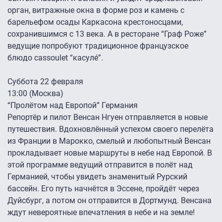
орган, витражные окна в форме роз и камень с
барельефом осады Каркасона крестоносцами,
сохранившимся с 13 века. А в ресторане “Граф Роже”
ведущие попробуют традиционное французское
блюдо cassoulet “касулé”.
Суббота 22 февраля
13:00 (Москва)
“Пролётом над Европой” Германия
Репортёр и пилот Венсан Нгуен отправляется в новые
путешествия. Вдохновлённый успехом своего перелёта
из Франции в Марокко, смелый и любопытный Венсан
прокладывает новые маршруты в небе над Европой. В
этой программе ведущий отправится в полёт над
Германией, чтобы увидеть знаменитый Рурский
бассейн. Его путь начнётся в Эссене, пройдёт через
Дуйсбург, а потом он отправится в Дортмунд. Венсана
ждут невероятные впечатления в небе и на земле!