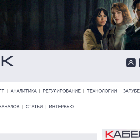
ТТ
АНАЛИТИКА
РЕГУЛИРОВАНИЕ
ТЕХНОЛОГИИ
ЗАРУБ
КАНАЛОВ
СТАТЬИ
ИНТЕРВЬЮ