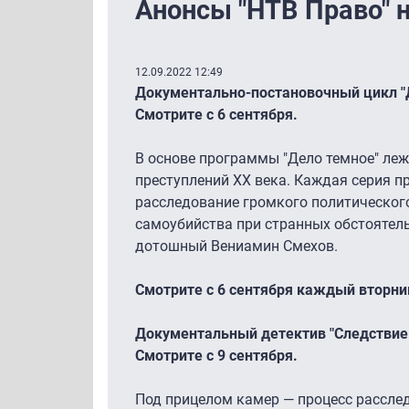
Анонсы "НТВ Право" 
12.09.2022 12:49
Документально-постановочный цикл "Д
Смотрите с 6 сентября.
В основе программы "Дело темное" ле
преступлений ХХ века. Каждая серия
расследование громкого политического
самоубийства при странных обстоятел
дотошный Вениамин Смехов.
Смотрите с 6 сентября каждый вторник
Документальный детектив "Следствие в
Смотрите с 9 сентября.
Под прицелом камер — процесс рассле