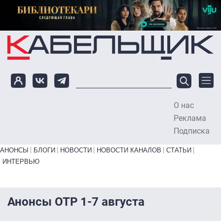
Перейти к основному содержанию
О нас
To
Реклама
Подписка
Primary links bottom
АНОНСЫ
БЛОГИ
НОВОСТИ
НОВОСТИ КАНАЛОВ
СТАТЬИ
ИНТЕРВЬЮ
Анонсы ОТР 1-7 августа