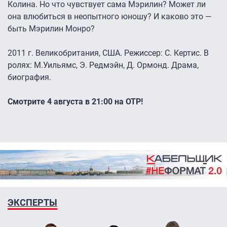
Колина. Но что чувствует сама Мэрилин? Может ли
она влюбиться в неопытного юношу? И каково это —
быть Мэрилин Монро?
2011 г. Великобритания, США. Режиссер: С. Кертис. В
ролях: М.Уильямс, Э. Редмэйн, Д. Ормонд. Драма,
биография.
Смотрите 4 августа в 21:00 на ОТР!
ЭКСПЕРТЫ