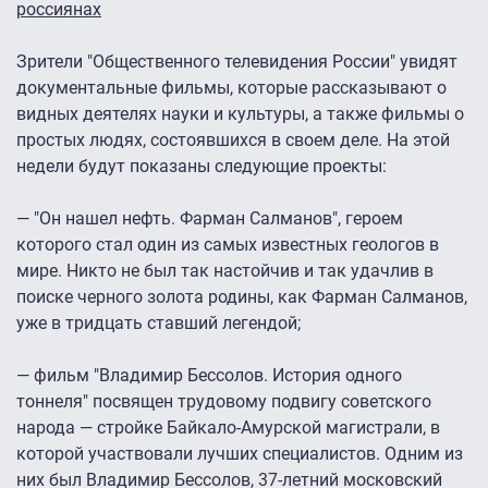
россиянах
Зрители "Общественного телевидения России" увидят
документальные фильмы, которые рассказывают о
видных деятелях науки и культуры, а также фильмы о
простых людях, состоявшихся в своем деле. На этой
недели будут показаны следующие проекты:
— "Он нашел нефть. Фарман Салманов", героем
которого стал один из самых известных геологов в
мире. Никто не был так настойчив и так удачлив в
поиске черного золота родины, как Фарман Салманов,
уже в тридцать ставший легендой;
— фильм "Владимир Бессолов. История одного
тоннеля" посвящен трудовому подвигу советского
народа — стройке Байкало-Амурской магистрали, в
которой участвовали лучших специалистов. Одним из
них был Владимир Бессолов, 37-летний московский