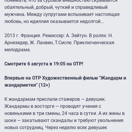
понимать, что за суровой внешностью скрывается
обаятельный, добрый, чуткий и справедливый
мужчина. Между супругами вспыхивает настоящая
любовь, но идиллия оказывается недолгой...
2013 г. Франция. Режиссер: А. Зейтун. В ролях: Н.
Арнезедер, Ж. Ланвен, Т.Сисле. Приключенческая
мелодрама.
Смотрите 6 августа в 19:05 на ОТР!
Впервые на ОТР Художественный фильм "Жандарм и
жандарметки" (12+)
К жандармам прислали стажеров — девушек.
Жандармы в восторге — проводят учения с
новенькими в три смены, 24 часа в сутки. А их жены в
шоке — закатывают скандалы и требуют увольнения
новых сотрудниц. Через неделю всех девушек