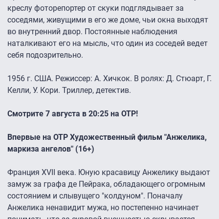
креслу фоторепортер от скуки подглядывает за
соседями, живущими в его же доме, чьи окна выходят
во внутренний двор. Постоянные наблюдения
наталкивают его на мысль, что один из соседей ведет
себя подозрительно.
1956 г. США. Режиссер: А. Хичкок. В ролях: Д. Стюарт, Г.
Келли, У. Кори. Триллер, детектив.
Смотрите 7 августа в 20:25 на ОТР!
Впервые на ОТР Художественный фильм "Анжелика,
маркиза ангелов" (16+)
Франция XVII века. Юную красавицу Анжелику выдают
замуж за графа де Пейрака, обладающего огромным
состоянием и слывущего "колдуном". Поначалу
Анжелика ненавидит мужа, но постепенно начинает