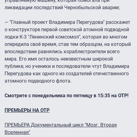
управляемую машину, которая помогала при
ликвидации последствий Чернобыльской аварии;
— "Главный проект Владимира Перегудова" расскажет
о конструкторе первой советской атомной подводной
лодки К-3 "Ленинский комсомол", которая во многом
опередила своё время, став тем образцом, на который
впоследствии равнялись кораблестроители всего
мира. Его имя осталось неизвестным широкой
публике, но ученики и последователи чтут Владимира
Перегудова как одного из создателей отечественного
атомного подводного флота.
Смотрите с понедельника по пятницу в 15:35 на ОТР!
ПРЕМЬЕРЫ НА ОТР
ПРЕМЬЕРА Документальный цикл "Мозг. Вторая
Вселенная"