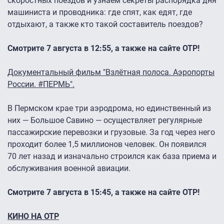
скоростных поездов и узнаем секреты распорядка дня
машиниста и проводника: где спят, как едят, где
отдыхают, а также кто такой составитель поездов?
Смотрите 7 августа в 12:55, а также на сайте ОТР!
Документальный фильм "Взлётная полоса. Аэропорты
России. #ПЕРМЬ".
В Пермском крае три аэродрома, но единственный из
них — Большое Савино — осуществляет регулярные
пассажирские перевозки и грузовые. За год через него
проходит более 1,5 миллионов человек. Он появился
70 лет назад и изначально строился как база приема и
обслуживания военной авиации.
Смотрите 7 августа в 15:45, а также на сайте ОТР!
КИНО НА ОТР