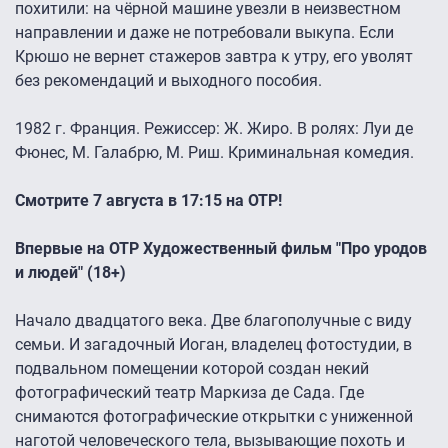
похитили: на чёрной машине увезли в неизвестном
направлении и даже не потребовали выкупа. Если
Крюшо не вернет стажеров завтра к утру, его уволят
без рекомендаций и выходного пособия.
1982 г. Франция. Режиссер: Ж. Жиро. В ролях: Луи де
Фюнес, М. Галабрю, М. Риш. Криминальная комедия.
Смотрите 7 августа в 17:15 на ОТР!
Впервые на ОТР Художественный фильм "Про уродов
и людей" (18+)
Начало двадцатого века. Две благополучные с виду
семьи. И загадочный Иоган, владелец фотостудии, в
подвальном помещении которой создан некий
фотографический театр Маркиза де Сада. Где
снимаются фотографические открытки с униженной
наготой человеческого тела, вызывающие похоть и