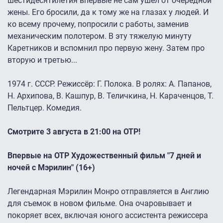
шестидесятилетия впервые не сам ушел от очередной
жены. Его бросили, да к тому же на глазах у людей. И
ко всему прочему, попросили с работы, заменив
механическим полотером. В эту тяжелую минуту
Каретников и вспомнил про первую жену. Затем про
вторую и третью...
1974 г. СССР. Режиссёр: Г. Полока. В ролях: А. Папанов,
Н. Архипова, В. Кашпур, В. Теличкина, Н. Караченцов, Т.
Пельтцер. Комедия.
Смотрите 3 августа в 21:00 на ОТР!
Впервые на ОТР Художественный фильм "7 дней и
ночей с Мэрилин" (16+)
Легендарная Мэрилин Монро отправляется в Англию
для съемок в новом фильме. Она очаровывает и
покоряет всех, включая юного ассистента режиссера