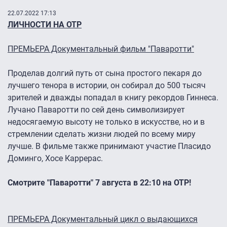
22.07.2022 17:13
ЛИЧНОСТИ НА ОТР
ПРЕМЬЕРА Документальный фильм "Паваротти"
Проделав долгий путь от сына простого пекаря до
лучшего тенора в истории, он собирал до 500 тысяч
зрителей и дважды попадал в книгу рекордов Гиннеса.
Лучано Паваротти по сей день символизирует
недосягаемую высоту не только в искусстве, но и в
стремлении сделать жизни людей по всему миру
лучше. В фильме также принимают участие Пласидо
Доминго, Хосе Каррерас.
Смотрите "Паваротти" 7 августа в 22:10 на ОТР!
ПРЕМЬЕРА Документальный цикл о выдающихся