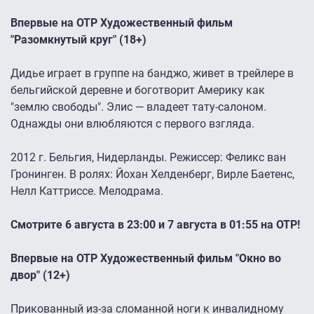
Впервые на ОТР Художественный фильм
"Разомкнутый круг" (18+)
Дидье играет в группе на банджо, живет в трейлере в
бельгийской деревне и боготворит Америку как
"землю свободы". Элис — владеет тату-салоном.
Однажды они влюбляются с первого взгляда.
2012 г. Бельгия, Нидерланды. Режиссер: Феликс ван
Гронинген. В ролях: Йохан Хелденберг, Вирле Баетенс,
Нелл Каттриссе. Мелодрама.
Смотрите 6 августа в 23:00 и 7 августа в 01:55 на ОТР!
Впервые на ОТР Художественный фильм "Окно во
двор" (12+)
Прикованный из-за сломанной ноги к инвалидному