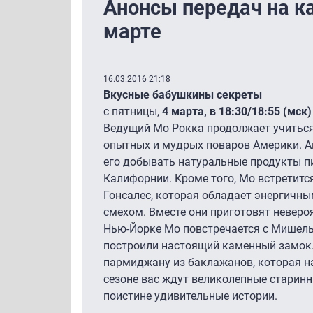
Анонсы передач на ка
марте
16.03.2016 21:18
Вкусные бабушкины секреты
c пятницы,
4 марта, в 18:30/18:55 (мск)
Ведущий Мо Рокка продолжает учиться
опытных и мудрых поваров Америки. А
его добывать натуральные продукты п
Калифорнии. Кроме того, Мо встретитс
Гонсалес, которая обладает энергичн
смехом. Вместе они приготовят неверо
Нью-Йорке Мо повстречается с Мишель
построили настоящий каменный замок
пармиджану из баклажанов, которая н
сезоне вас ждут великолепные старинн
поистине удивительные истории.
__________________________________________