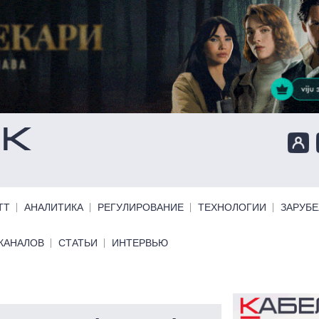
ТТ
АНАЛИТИКА
РЕГУЛИРОВАНИЕ
ТЕХНОЛОГИИ
ЗАРУБ
КАНАЛОВ
СТАТЬИ
ИНТЕРВЬЮ