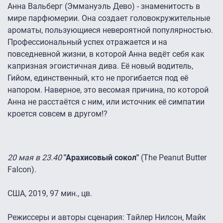
Анна Вальберг (Эммануэль Дево) - знаменитость в
мире парфюмерии. Она создает головокружительные
ароматы, пользующиеся невероятной популярностью.
Профессиональный успех отражается и на
повседневной жизни, в которой Анна ведёт себя как
капризная эгоистичная дива. Её новый водитель,
Гийом, единственный, кто не прогибается под её
напором. Наверное, это весомая причина, по которой
Анна не расстаётся с ним, или источник её симпатии
кроется совсем в другом!?
20 мая в 23.40
"Арахисовый сокол"
(The Peanut Butter
Falcon).
США, 2019, 97 мин., цв.
Режиссеры и авторы сценария: Тайлер Нилсон, Майк