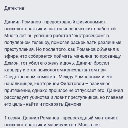
Детектив
Даниил Романов - превосходный физиономист,
психолог-практик и знаток человеческих слабостей.
Много лет он успешно работал "экстрасенсом" в
популярном телешоу, помогая раскрывать различные
преступления. Но после того, как Романов объявил в
эфире, что собирается поймать маньяка по прозвищу
Демон, тот убил его жену и дочь. Даниил бросил
карьеру и стал психологом-консультантом при
Следственном комитете. Между Романовым и его
начальницей, Екатериной Филатовой – взаимное
притяжение, однако прошлое не отпускает его. Даниил
расследует убийства и ловит преступников, но главная
его цель - найти и покарать Демона.
1 серия. Даниил Романов - превосходный менталист,
психолог-практик и манипулятор. Много лет