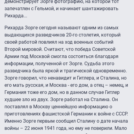
демонстрирует Зорге фотографию, на которой тот
запечатлен с Гельмой, и начинает шантажировать
Рихарда...
Рихарда Зорге сегодня называют одним из самых
выдающихся разведчиков 20-го столетия, который
своей работой повлиял на ход военных событий
Второй мировой. Считают, что победа Советской
Армии под Москвой смогла состояться благодаря
информации, полученной от Зорге. Судьба этого
разведчика была яркой и трагической одновременно.
Зорге говорил, что ненавидит и Гитлера, и Сталина, но
его мать русская, и Москва - его дом, а отец – немец, и
Германия тоже его дом, но в данном случае Гитлер
худшее зло из двух. Зорге работал на Сталина. Он
поставлял в Москву ценнейшую информацию о
приготовлениях фашистской Германии к войне с СССР.
Именно Зорге первым сообщил Сталину о дате начала
войны – 22 июня 1941 года, но ему не поверили. Мало