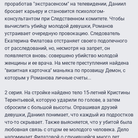
проработав "экстрасенсом" на телевидении, Даниил
бросает карьеру и становится психологом-
консультантом при Следственном комитете. Чтобы
вычислить убийцу молодой девушки, Романов
устраивает очередную провокацию. Следователь
Екатерина Филатова отстраняет своего подопечного
от расследований, но, несмотря на запрет, он
появляется вновь: совершено убийство молодой
женщины и ее врача. На месте преступления найдена
"визитная карточка" маньяка по прозвищу Демон, с
которым у Романова личные счеты...
2 серия. На стройке найдено тело 15-летней Кристины
Терентьевой, которую ударили по голове, а затем
сбросили с большой высоты. Опрашивая друзей
девушки, Даниил понимает, что каждый из подростков
что-то скрывает. Также выясняется, что у убитой была
любовная связь с отцом ее молодого человека. Дело
напоминает Филатовой о случившейся много лет