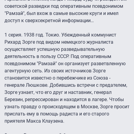
советской разведки под оперативным псевдонимом
"Рамзай", был вхож в самые высокие круги и имел
доступ к сверхсекретной информации…
1 серия. 1938 год. Токио. Убежденный коммунист
Рихард Зорге под видом немецкого журналиста
осуществляет успешную разведывательную
деятельность в пользу СССР. Под оперативным
псевдонимом "Рамзай" он организует разветвленную
агентурную сеть. Из своих источников Зорге
становится известно о перебежчике из Союза -
генерале Люшкове. Добившись встречи с предателем,
Зорге узнает, что его друг и наставник, генерал
Березин, репрессирован и находится в лагере. Чтобы
узнать правду о происходящем в Москве, Зорге просит
прислать ему в помощь радиста и его старого
приятеля Макса Клаузена.