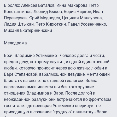
В ролях: Алексей Баталов, Инна Макарова, Петр
Константинов, Леонид Быков, Борис Чирков, Иван
Переверзев, Юрий Медведев, Цецилия Мансурова,
Лидия Штыкан, Петр Кирюткин, Павел Усовниченко,
Михаил Екатерининский
Мелодрама
Врач Владимир Устименко - человек долга и чести,
предан делу, которому служит, и одной-единственной
любви, которую проносит через всю жизнь: любви к
Варе Степановой, взбалмошной девушке, мечтающей
блистать на сцене, но ставшей геологом. Война
вероломно вмешивается в и без того хрупкие
отношения Владимира и Вари. После долгой и
неожиданной разлуки они встречаются во фронтовом
госпитале, где военврач Устименко оперирует не
приходящую в сознание "трудную" пациентку - Варю