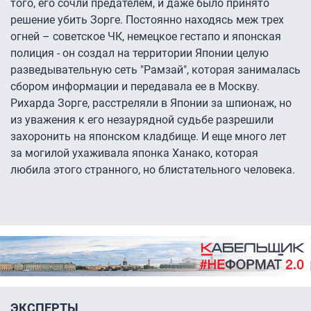
того, его сочли предателем, и даже было принято
решение убить Зорге. Постоянно находясь меж трех
огней – советское ЧК, немецкое гестапо и японская
полиция - он создал на территории Японии целую
разведывательную сеть "Рамзай", которая занималась
сбором информации и передавала ее в Москву.
Рихарда Зорге, расстреляли в Японии за шпионаж, но
из уважения к его незаурядной судьбе разрешили
захоронить на японском кладбище. И еще много лет
за могилой ухаживала японка Ханако, которая
любила этого странного, но блистательного человека.
ЭКСПЕРТЫ