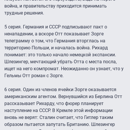
война, и правительству приходится принимать
трудные решения.
5 серия. Германия и СССР подписывают пакт о
ненападении, а вскоре Отт показывает Зорге
телеграмму о том, что Германия вторглась на
территорию Польши, и началась война. Рихард
понимает: это только начало немецкой экспансии.
Шлезингер, мечтающий убрать Отта с места посла,
ищет на него компромат. Неожиданно он узнает, что у
Гельмы Отт роман с Зорге.
6 серия. Один из членов ячейки Зорге оказывается
американским агентом. Вернувшийся из Берлина Отт
рассказывает Рихарду, что фюрер планирует
наступление на СССР. В Кремле этой информации
вновь не верят: Сталин считает, что Гитлер таким
образом пытается запутать Британию. Шлезингер