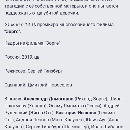
трагедии с её собственной матерью, и она пытается
поддержать отца убитой девочки.
21 мая в 14.10
премьера многосерийного фильма
"Зорге".
Кадры из фильма "Зорге"
Россия, 2019, цв.
Режиссер: Сергей Гинзбург
Сценарий: Дмитрий Новоселов
В ролях:
Александр Домогаров
(Рихард Зорге), Шион
Накамару (Ханако), Осаму Ямамото (Осаки), Андрей
Руденский (Эйген Отт),
Виктория Исакова
(Гельма
Отт), Андрей Леонов (Макс Клаузен), Юлия Ауг (Анна
Клаузен), Сергей Гинзбург (Шлезингер), Иван Шибанов