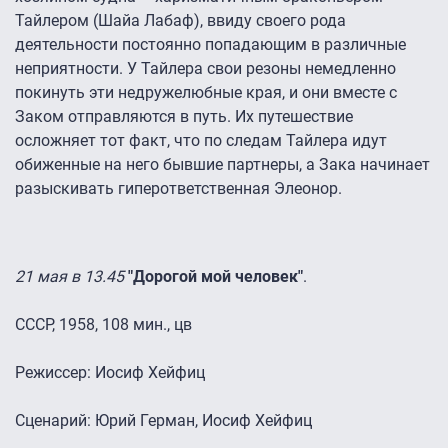
Тайлером (Шайа Лабаф), ввиду своего рода
деятельности постоянно попадающим в различные
неприятности. У Тайлера свои резоны немедленно
покинуть эти недружелюбные края, и они вместе с
Заком отправляются в путь. Их путешествие
осложняет тот факт, что по следам Тайлера идут
обиженные на него бывшие партнеры, а Зака начинает
разыскивать гиперответственная Элеонор.
21 мая в 13.45
"Дорогой мой человек"
.
СССР, 1958, 108 мин., цв
Режиссер: Иосиф Хейфиц
Сценарий: Юрий Герман, Иосиф Хейфиц