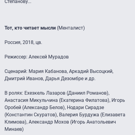
Степанову...
Тот, кто читает мысли
(Менталист)
Россия, 2018, цв.
Режиссер: Алексей Мурадов
Сценарий: Мария Кабанова, Аркадий Высоцкий,
Дмитрий Иванов, Дарья Дезомбре и др.
В ролях: Ехезкель Лазаров (Даниил Романов),
Анастасия Микульчина (Екатерина Филатова), Игорь
Оробей (Александр Белов), Нодари Сирадзе
(Константин Скуратов), Валерия Бурдужа (Елизавета
Климова), Александр Мохов (Игорь Анатольевич
Минаев)