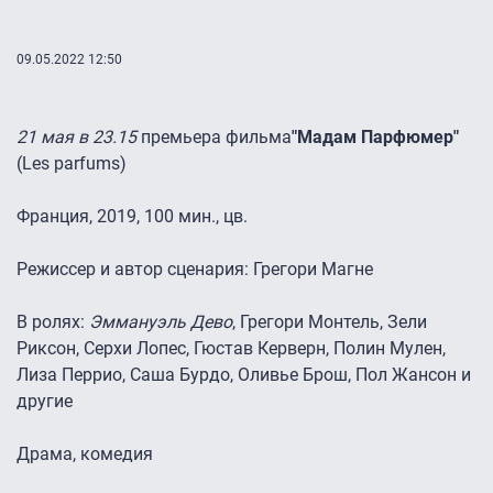
09.05.2022 12:50
21 мая в 23.15
премьера фильма
"Мадам Парфюмер"
(Les parfums)
Франция, 2019, 100 мин., цв.
Режиссер и автор сценария: Грегори Магне
В ролях:
Эммануэль Дево
, Грегори Монтель, Зели
Риксон, Серхи Лопес, Гюстав Керверн, Полин Мулен,
Лиза Перрио, Саша Бурдо, Оливье Брош, Пол Жансон и
другие
Драма, комедия