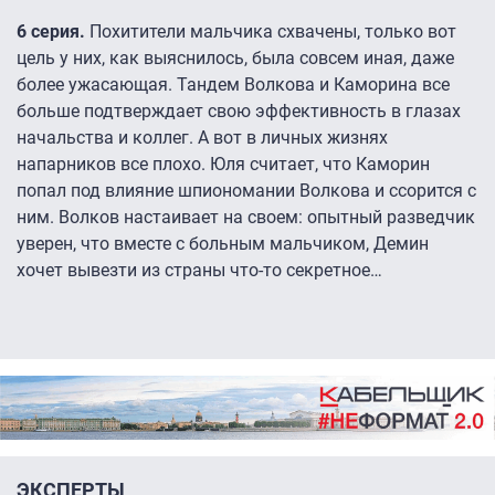
6 серия.
Похитители мальчика схвачены, только вот
цель у них, как выяснилось, была совсем иная, даже
более ужасающая. Тандем Волкова и Каморина все
больше подтверждает свою эффективность в глазах
начальства и коллег. А вот в личных жизнях
напарников все плохо. Юля считает, что Каморин
попал под влияние шпиономании Волкова и ссорится с
ним. Волков настаивает на своем: опытный разведчик
уверен, что вместе с больным мальчиком, Демин
хочет вывезти из страны что-то секретное…
ЭКСПЕРТЫ