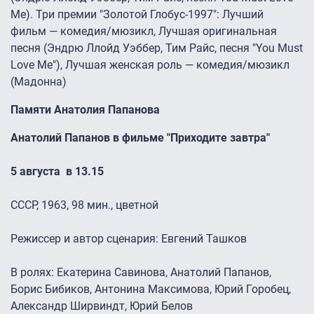
Me). Три премии "Золотой Глобус-1997": Лучший
фильм — комедия/мюзикл, Лучшая оригинальная
песня (Эндрю Ллойд Уэббер, Тим Райс, песня "You Must
Love Me"), Лучшая женская роль — комедия/мюзикл
(Мадонна)
Памяти Анатолия Папанова
Анатолий Папанов в фильме "Приходите завтра"
5 августа в 13.15
СССР, 1963, 98 мин., цветной
Режиссер и автор сценария: Евгений Ташков
В ролях: Екатерина Савинова, Анатолий Папанов,
Борис Бибиков, Антонина Максимова, Юрий Горобец,
Александр Ширвиндт, Юрий Белов