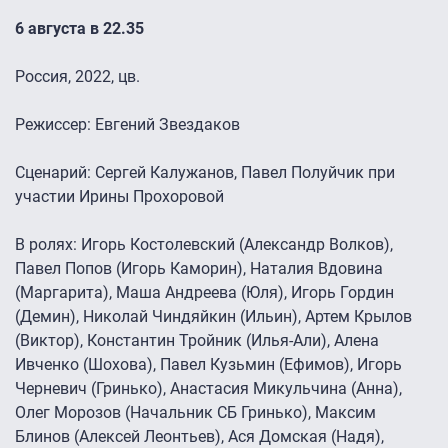
6 августа в 22.35
Россия, 2022, цв.
Режиссер: Евгений Звездаков
Сценарий: Сергей Калужанов, Павел Полуйчик при
участии Ирины Прохоровой
В ролях: Игорь Костолевский (Александр Волков),
Павел Попов (Игорь Каморин), Наталия Вдовина
(Маргарита), Маша Андреева (Юля), Игорь Гордин
(Демин), Николай Чиндяйкин (Ильин), Артем Крылов
(Виктор), Константин Тройник (Илья-Али), Алена
Ивченко (Шохова), Павел Кузьмин (Ефимов), Игорь
Черневич (Гринько), Анастасия Микульчина (Анна),
Олег Морозов (Начальник СБ Гринько), Максим
Блинов (Алексей Леонтьев), Ася Домская (Надя),