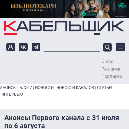
Перейти к основному содержанию
О нас
To
Реклама
Подписка
Primary links bottom
АНОНСЫ
БЛОГИ
НОВОСТИ
НОВОСТИ КАНАЛОВ
СТАТЬИ
ИНТЕРВЬЮ
Анонсы Первого канала с 31 июля
по 6 августа