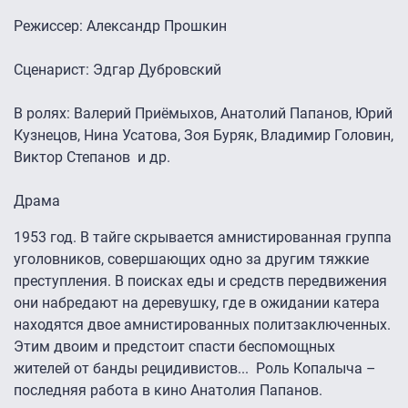
Режиссер: Александр Прошкин
Сценарист: Эдгар Дубровский
В ролях: Валерий Приёмыхов, Анатолий Папанов, Юрий
Кузнецов, Нина Усатова, Зоя Буряк, Владимир Головин,
Виктор Степанов и др.
Драма
1953 год. В тайге скрывается амнистированная группа
уголовников, совершающих одно за другим тяжкие
преступления. В поисках еды и средств передвижения
они набредают на деревушку, где в ожидании катера
находятся двое амнистированных политзаключенных.
Этим двоим и предстоит спасти беспомощных
жителей от банды рецидивистов... Роль Копалыча –
последняя работа в кино Анатолия Папанов.