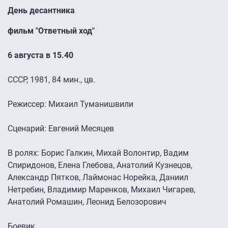
День десантника
фильм "Ответный ход"
6 августа в 15.40
СССР, 1981, 84 мин., цв.
Режиссер: Михаил Туманишвили
Сценарий: Евгений Месяцев
В ролях: Борис Галкин, Михай Волонтир, Вадим
Спиридонов, Елена Глебова, Анатолий Кузнецов,
Александр Пятков, Лаймонас Норейка, Даниил
Нетребин, Владимир Маренков, Михаил Чигарев,
Анатолий Ромашин, Леонид Белозорович
Боевик