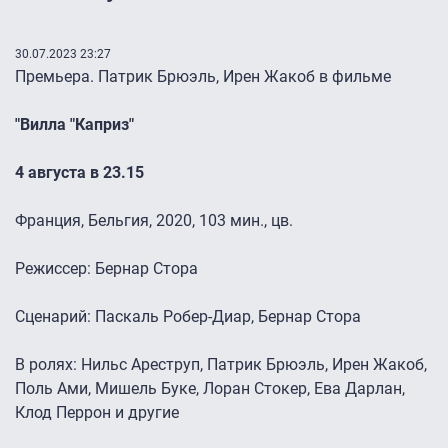
30.07.2023 23:27
Премьера. Патрик Брюэль, Ирен Жакоб в фильме
"Вилла "Каприз"
4 августа в 23.15
Франция, Бельгия, 2020, 103 мин., цв.
Режиссер: Бернар Стора
Сценарий: Паскаль Робер-Диар, Бернар Стора
В ролях: Нильс Ареструп, Патрик Брюэль, Ирен Жакоб,
Поль Ами, Мишель Буке, Лоран Стокер, Ева Дарлан,
Клод Перрон и другие