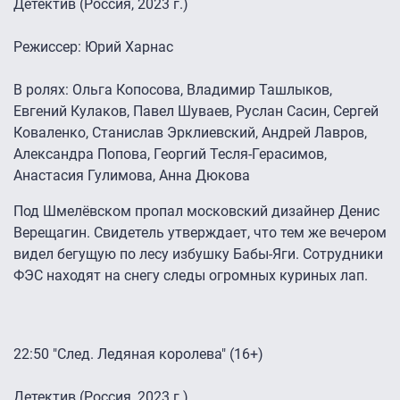
Детектив (Россия, 2023 г.)
Режиссер: Юрий Харнас
В ролях: Ольга Копосова, Владимир Ташлыков,
Евгений Кулаков, Павел Шуваев, Руслан Сасин, Сергей
Коваленко, Станислав Эрклиевский, Андрей Лавров,
Александра Попова, Георгий Тесля-Герасимов,
Анастасия Гулимова, Анна Дюкова
Под Шмелёвском пропал московский дизайнер Денис
Верещагин. Свидетель утверждает, что тем же вечером
видел бегущую по лесу избушку Бабы-Яги. Сотрудники
ФЭС находят на снегу следы огромных куриных лап.
22:50 "След. Ледяная королева" (16+)
Детектив (Россия, 2023 г.)