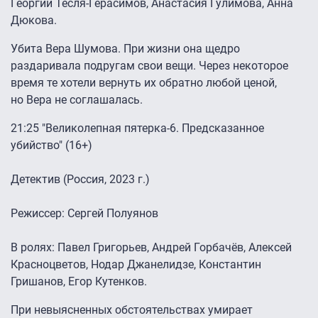
Георгий Тесля-Герасимов, Анастасия Гулимова, Анна
Дюкова.
Убита Вера Шумова. При жизни она щедро
раздаривала подругам свои вещи. Через некоторое
время те хотели вернуть их обратно любой ценой,
но Вера не соглашалась.
21:25 "Великолепная пятерка-6. Предсказанное
убийство" (16+)
Детектив (Россия, 2023 г.)
Режиссер: Сергей Полуянов
В ролях: Павел Григорьев, Андрей Горбачёв, Алексей
Красноцветов, Нодар Джанелидзе, Константин
Гришанов, Егор Кутенков.
При невыясненных обстоятельствах умирает