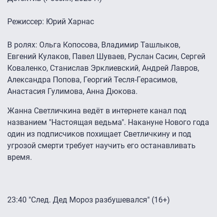
Режиссер: Юрий Харнас
В ролях: Ольга Копосова, Владимир Ташлыков,
Евгений Кулаков, Павел Шуваев, Руслан Сасин, Сергей
Коваленко, Станислав Эрклиевский, Андрей Лавров,
Александра Попова, Георгий Тесля-Герасимов,
Анастасия Гулимова, Анна Дюкова.
Жанна Светличкина ведёт в интернете канал под
названием "Настоящая ведьма". Накануне Нового года
один из подписчиков похищает Светличкину и под
угрозой смерти требует научить его останавливать
время.
23:40 "След. Дед Мороз разбушевался" (16+)