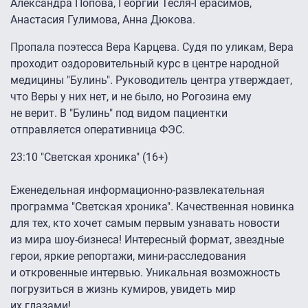
Александра Попова, Георгий Тесля-Герасимов,
Анастасия Гулимова, Анна Дюкова.
Пропала поэтесса Вера Карцева. Судя по уликам, Вера
проходит оздоровительный курс в центре народной
медицины "Булинь". Руководитель центра утверждает,
что Веры у них нет, и не было, но Рогозина ему
не верит. В "Булинь" под видом пациентки
отправляется оперативница ФЭС.
23:10 "Светская хроника" (16+)
Еженедельная информационно-развлекательная
программа "Светская хроника". Качественная новинка
для тех, кто хочет самым первым узнавать новости
из мира шоу-бизнеса! Интересный формат, звездные
герои, яркие репортажи, мини-расследования
и откровенные интервью. Уникальная возможность
погрузиться в жизнь кумиров, увидеть мир
их глазами!