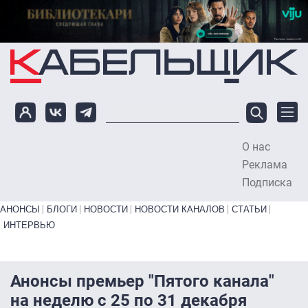
Перейти к основному содержанию
О нас
To
Реклама
Подписка
Primary links bottom
АНОНСЫ
БЛОГИ
НОВОСТИ
НОВОСТИ КАНАЛОВ
СТАТЬИ
ИНТЕРВЬЮ
Анонсы премьер "Пятого канала"
на неделю с 25 по 31 декабря