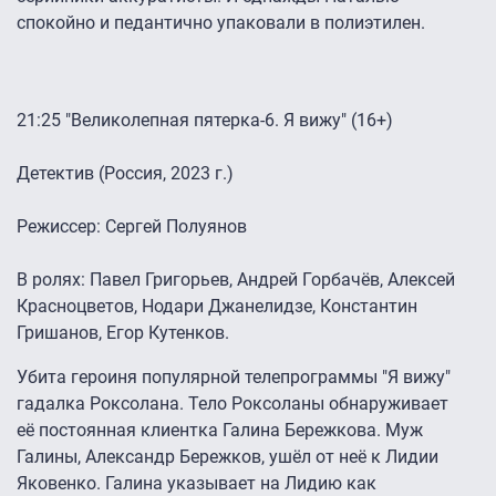
спокойно и педантично упаковали в полиэтилен.
21:25 "Великолепная пятерка-6. Я вижу" (16+)
Детектив (Россия, 2023 г.)
Режиссер: Сергей Полуянов
В ролях: Павел Григорьев, Андрей Горбачёв, Алексей
Красноцветов, Нодари Джанелидзе, Константин
Гришанов, Егор Кутенков.
Убита героиня популярной телепрограммы "Я вижу"
гадалка Роксолана. Тело Роксоланы обнаруживает
её постоянная клиентка Галина Бережкова. Муж
Галины, Александр Бережков, ушёл от неё к Лидии
Яковенко. Галина указывает на Лидию как