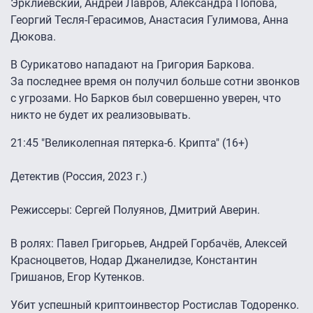
Эрклиевский, Андрей Лавров, Александра Попова,
Георгий Тесля-Герасимов, Анастасия Гулимова, Анна
Дюкова.
В Сурикатово нападают на Григория Баркова.
За последнее время он получил больше сотни звонков
с угрозами. Но Барков был совершенно уверен, что
никто не будет их реализовывать.
21:45 "Великолепная пятерка-6. Крипта" (16+)
Детектив (Россия, 2023 г.)
Режиссеры: Сергей Полуянов, Дмитрий Аверин.
В ролях: Павел Григорьев, Андрей Горбачёв, Алексей
Красноцветов, Нодар Джанелидзе, Константин
Гришанов, Егор Кутенков.
Убит успешный криптоинвестор Ростислав Тодоренко.