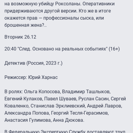
на возможную убийцу Роксоланы. Оперативники
придерживаются другой версии. Кто же в итоге
окажется прав — профессионалы сыска, или
брошенная жена?..
Вторник 26.12
20:40 "След. Основано на реальных событиях" (16+)
Детектив (Россия, 2023 г.)
Режиссер: Юрий Харнас
В ролях: Ольга Копосова, Владимир Ташлыков,
Евгений Кулаков, Павел Шуваев, Руслан Сасин, Сергей
Коваленко, Станислав Эрклиевский, Андрей Лавров,
Александра Попова, Георгий Тесля-Герасимов,
Анастасия Гулимова, Анна Дюкова.
В Федеральную Экспертную Службу доставляют труп