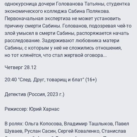
однокурсница дочери Голованова Татьяны, студентка
экономического колледжа Сабина Полякова.
Первоначальная экспертиза не может установить
причину смерти Сабины. Голованов, подозревая чей-то
злой умысел в смерти Сабины, распоряжается начать
расследование. Задерживают любовника матери
Сабины, с которым у неё не сложились отношения,
но тот клянётся, что стал жертвой оговора...
Четверг 28.12
20:40 "След. Друг, товарищ и блат" (16+)
Детектив (Россия, 2023 г.)
Режиссер: Юрий Харнас
В ролях: Ольга Копосова, Владимир Ташлыков, Павел
Шуваев, Руслан Сасин, Сергей Коваленко, Станислав