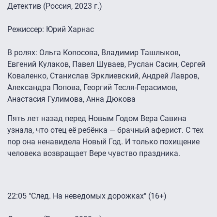
Детектив (Россия, 2023 г.)
Режиссер: Юрий Харнас
В ролях: Ольга Копосова, Владимир Ташлыков,
Евгений Кулаков, Павел Шуваев, Руслан Сасин, Сергей
Коваленко, Станислав Эрклиевский, Андрей Лавров,
Александра Попова, Георгий Тесля-Герасимов,
Анастасия Гулимова, Анна Дюкова
Пять лет назад перед Новым Годом Вера Савина
узнала, что отец её ребёнка — брачный аферист. С тех
пор она ненавидела Новый Год. И только похищение
человека возвращает Вере чувство праздника.
22:05 "След. На неведомых дорожках" (16+)