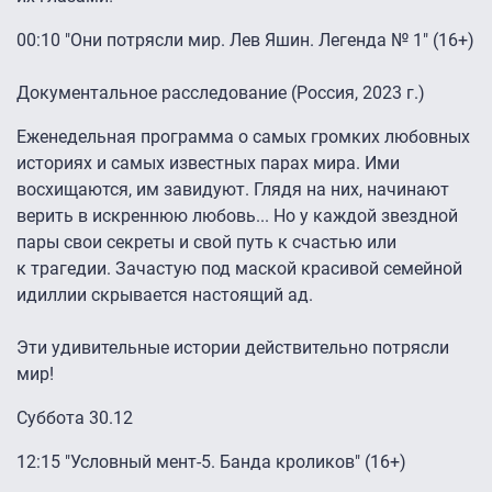
00:10 "Они потрясли мир. Лев Яшин. Легенда № 1″ (16+)
Документальное расследование (Россия, 2023 г.)
Еженедельная программа о самых громких любовных
историях и самых известных парах мира. Ими
восхищаются, им завидуют. Глядя на них, начинают
верить в искреннюю любовь... Но у каждой звездной
пары свои секреты и свой путь к счастью или
к трагедии. Зачастую под маской красивой семейной
идиллии скрывается настоящий ад.
Эти удивительные истории действительно потрясли
мир!
Суббота 30.12
12:15 "Условный мент-5. Банда кроликов" (16+)