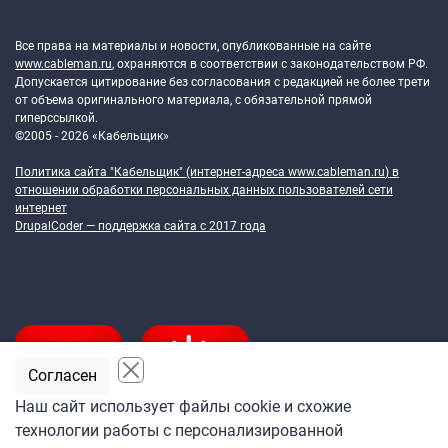
Token Block
Все права на материалы и новости, опубликованные на сайте
www.cableman.ru
, охраняются в соответствии с законодательством РФ.
Допускается цитирование без согласования с редакцией не более трети
от объема оригинального материала, с обязательной прямой
гиперссылкой.
©2005 - 2026 «Кабельщик»
Политика сайта "Кабельщик" (интернет-адреса
www.cableman.ru
) в
отношении обработки персональных данных пользователей сети
интернет
DrupalCoder — поддержка сайта c 2017 года
Согласен
Наш сайт использует файлы cookie и схожие
технологии работы с персонализированной