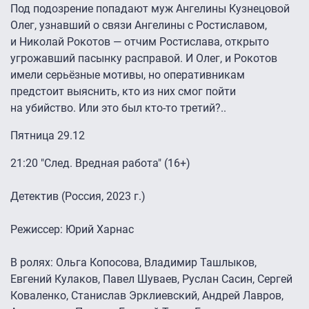
Под подозрение попадают муж Ангелины Кузнецовой
Олег, узнавший о связи Ангелины с Ростиславом,
и Николай Рокотов — отчим Ростислава, открыто
угрожавший пасынку расправой. И Олег, и Рокотов
имели серьёзные мотивы, но оперативникам
предстоит выяснить, кто из них смог пойти
на убийство. Или это был кто-то третий?..
Пятница 29.12
21:20 "След. Вредная работа" (16+)
Детектив (Россия, 2023 г.)
Режиссер: Юрий Харнас
В ролях: Ольга Копосова, Владимир Ташлыков,
Евгений Кулаков, Павел Шуваев, Руслан Сасин, Сергей
Коваленко, Станислав Эрклиевский, Андрей Лавров,