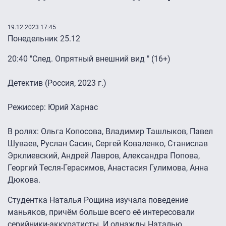
19.12.2023 17:45
Понедельник 25.12
20:40 "След. Опрятный внешний вид " (16+)
Детектив (Россия, 2023 г.)
Режиссер: Юрий Харнас
В ролях: Ольга Копосова, Владимир Ташлыков, Павел
Шуваев, Руслан Сасин, Сергей Коваленко, Станислав
Эрклиевский, Андрей Лавров, Александра Попова,
Георгий Тесля-Герасимов, Анастасия Гулимова, Анна
Дюкова.
Студентка Наталья Рощина изучала поведение
маньяков, причём больше всего её интересовали
серийники-аккуратисты. И однажды Наталью