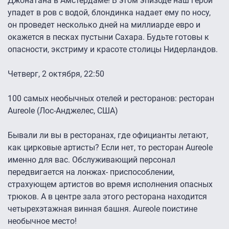
Джонатана в Амстердаме! В этом эпизоде наш герой
упадет в ров с водой, блондинка надает ему по носу,
он проведет несколько дней на миллиарде евро и
окажется в песках пустыни Сахара. Будьте готовы к
опасности, экстриму и красоте столицы Нидерландов.
Четверг, 2 октября, 22:50
100 самых необычных отелей и ресторанов: ресторан
Aureole (Лос-Анджелес, США)
Бывали ли вы в ресторанах, где официанты летают,
как цирковые артисты? Если нет, то ресторан Aureole
именно для вас. Обслуживающий персонал
передвигается на лонжах- приспособлении,
страхующем артистов во время исполнения опасных
трюков. А в центре зала этого ресторана находится
четырехэтажная винная башня. Aureole поистине
необычное место!