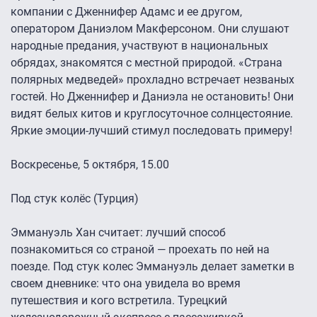
компании с Дженнифер Адамс и ее другом,
оператором Даниэлом Макферсоном. Они слушают
народные предания, участвуют в национальных
обрядах, знакомятся с местной природой. «Страна
полярных медведей» прохладно встречает незваных
гостей. Но Дженнифер и Даниэла не остановить! Они
видят белых китов и круглосуточное солнцестояние.
Яркие эмоции-лучший стимул последовать примеру!
Воскресенье, 5 октября, 15.00
Под стук колёс (Турция)
Эммануэль Хан считает: лучший способ
познакомиться со страной — проехать по ней на
поезде. Под стук колес Эммануэль делает заметки в
своем дневнике: что она увидела во время
путешествия и кого встретила. Турецкий