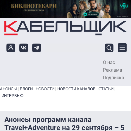
Перейти к основному содержанию
О нас
To
Реклама
Подписка
Primary links bottom
АНОНСЫ
БЛОГИ
НОВОСТИ
НОВОСТИ КАНАЛОВ
СТАТЬИ
ИНТЕРВЬЮ
Анонсы программ канала
Travel+Adventure на 29 сентября – 5