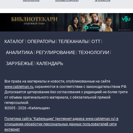
Primary links
КАТАЛОГ
ОПЕРАТОРЫ
ТЕЛЕКАНАЛЫ
ОТТ
АНАЛИТИКА
РЕГУЛИРОВАНИЕ
ТЕХНОЛОГИИ
ЗАРУБЕЖЬЕ
КАЛЕНДАРЬ
Token Block
Все права на материалы и новости, опубликованные на сайте
www.cableman.ru
, охраняются в соответствии с законодательством РФ.
Допускается цитирование без согласования с редакцией не более трети
от объема оригинального материала, с обязательной прямой
гиперссылкой.
©2005 - 2026 «Кабельщик»
Политика сайта "Кабельщик" (интернет-адреса
www.cableman.ru
) в
отношении обработки персональных данных пользователей сети
интернет