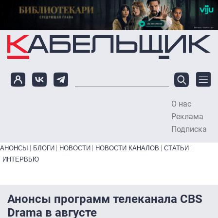
Перейти к основному содержанию
О нас
To
Реклама
Подписка
Primary links bottom
АНОНСЫ
БЛОГИ
НОВОСТИ
НОВОСТИ КАНАЛОВ
СТАТЬИ
ИНТЕРВЬЮ
Анонсы программ телеканала CBS
Drama в августе