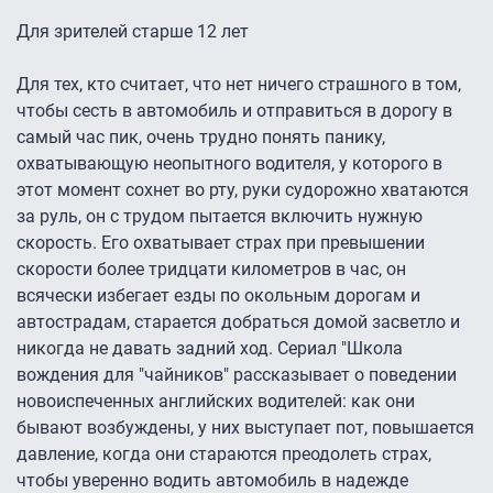
Для зрителей старше 12 лет
Для тех, кто считает, что нет ничего страшного в том,
чтобы сесть в автомобиль и отправиться в дорогу в
самый час пик, очень трудно понять панику,
охватывающую неопытного водителя, у которого в
этот момент сохнет во рту, руки судорожно хватаются
за руль, он с трудом пытается включить нужную
скорость. Его охватывает страх при превышении
скорости более тридцати километров в час, он
всячески избегает езды по окольным дорогам и
автострадам, старается добраться домой засветло и
никогда не давать задний ход. Сериал "Школа
вождения для "чайников" рассказывает о поведении
новоиспеченных английских водителей: как они
бывают возбуждены, у них выступает пот, повышается
давление, когда они стараются преодолеть страх,
чтобы уверенно водить автомобиль в надежде