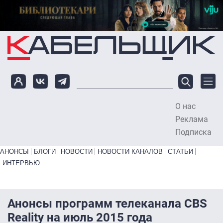
Перейти к основному содержанию
О нас
To
Реклама
Подписка
Primary links bottom
АНОНСЫ
БЛОГИ
НОВОСТИ
НОВОСТИ КАНАЛОВ
СТАТЬИ
ИНТЕРВЬЮ
Анонсы программ телеканала CBS
Reality на июль 2015 года