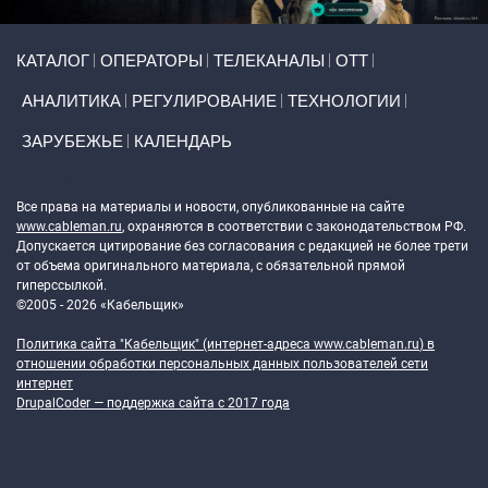
Primary links
КАТАЛОГ
ОПЕРАТОРЫ
ТЕЛЕКАНАЛЫ
ОТТ
АНАЛИТИКА
РЕГУЛИРОВАНИЕ
ТЕХНОЛОГИИ
ЗАРУБЕЖЬЕ
КАЛЕНДАРЬ
Token Block
Все права на материалы и новости, опубликованные на сайте
www.cableman.ru
, охраняются в соответствии с законодательством РФ.
Допускается цитирование без согласования с редакцией не более трети
от объема оригинального материала, с обязательной прямой
гиперссылкой.
©2005 - 2026 «Кабельщик»
Политика сайта "Кабельщик" (интернет-адреса
www.cableman.ru
) в
отношении обработки персональных данных пользователей сети
интернет
DrupalCoder — поддержка сайта c 2017 года