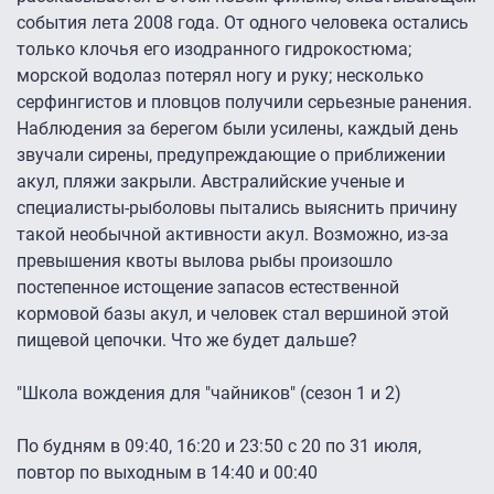
события лета 2008 года. От одного человека остались
только клочья его изодранного гидрокостюма;
морской водолаз потерял ногу и руку; несколько
серфингистов и пловцов получили серьезные ранения.
Наблюдения за берегом были усилены, каждый день
звучали сирены, предупреждающие о приближении
акул, пляжи закрыли. Австралийские ученые и
специалисты-рыболовы пытались выяснить причину
такой необычной активности акул. Возможно, из-за
превышения квоты вылова рыбы произошло
постепенное истощение запасов естественной
кормовой базы акул, и человек стал вершиной этой
пищевой цепочки. Что же будет дальше?
"Школа вождения для "чайников" (сезон 1 и 2)
По будням в 09:40, 16:20 и 23:50 с 20 по 31 июля,
повтор по выходным в 14:40 и 00:40