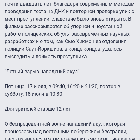
почти двадцать лет, благодаря современным методам
проведения теста на ДНК и повторной проверке улик с
мест преступлений, следствие было вновь открыто. В
фильме рассказывается об упорной и неустанной
работе полицейских, об ультрасовременных научных
разработках и о том, как Сью Хикмэн из отделения
полиции Саут-Йоркшира, в конце концов, удалось
выследить и поймать преступника.
"Летний взрыв нападений акул"
Пятница, 17 июля, в 09:40, 16:20 и 21:20, повтор в
субботу, 18 июля в 10:30
Для зрителей старше 12 лет
О беспрецедентной волне нападений акул, которая
пронеслась над восточным побережьем Австралии,
рассказывается в этом новом фильме, охватывающем