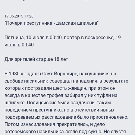
17.06.2015 17:26
"Почерк преступника - дамская шпилька"
Пятница, 10 июля в 00:40, повтор в воскресенье, 19
июля в 00:40
Для зрителей старше 18 лет
В 1980-х годах в Саут-Йоркшире, находящийся на
свободе насильник совершал нападения, в результате
которых пострадали шесть женщин, при этом он
всегда в качестве трофея забирал у них туфли на
шпильке. Полицейские были озадачены таким
поведением преступника, но в отсутствии явных
подозреваемых расследование было приостановлено.
Потом изнасилования прекратились, и дело
ротеремского насильника легло под сукно. Но спустя