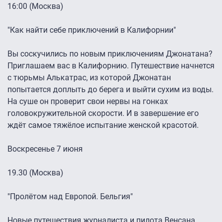
16:00 (Москва)
"Как найти себе приключений в Калифорнии"
Вы соскучились по новым приключениям Джонатана?
Приглашаем вас в Калифорнию. Путешествие начнется
с тюрьмы Алькатраc, из которой Джонатан
попытается доплыть до берега и выйти сухим из воды.
На суше он проверит свои нервы на гонках
головокружительной скорости. И в завершение его
ждёт самое тяжёлое испытание женской красотой.
Воскресенье 7 июня
19.30 (Москва)
"Пролётом над Европой. Бельгия"
Новые путешествия журналиста и пилота Венсана