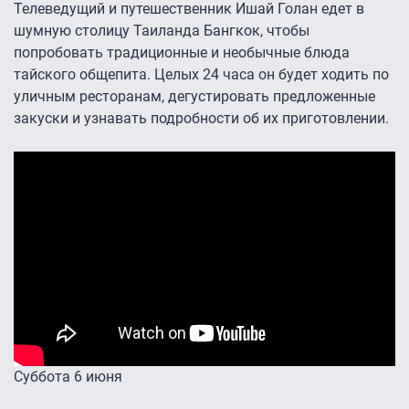
Телеведущий и путешественник Ишай Голан едет в
шумную столицу Таиланда Бангкок, чтобы
попробовать традиционные и необычные блюда
тайского общепита. Целых 24 часа он будет ходить по
уличным ресторанам, дегустировать предложенные
закуски и узнавать подробности об их приготовлении.
Суббота 6 июня