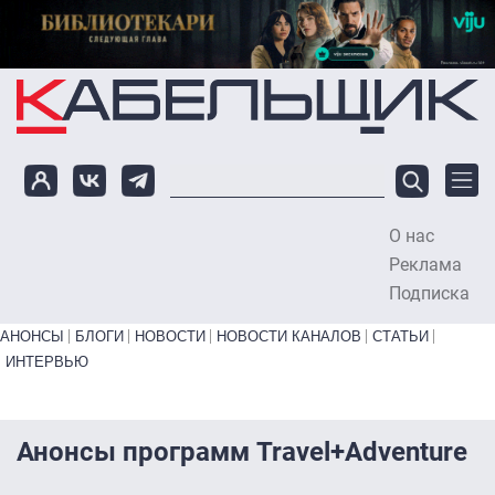
Перейти к основному содержанию
О нас
To
Реклама
Подписка
Primary links bottom
АНОНСЫ
БЛОГИ
НОВОСТИ
НОВОСТИ КАНАЛОВ
СТАТЬИ
ИНТЕРВЬЮ
Анонсы программ Travel+Adventure