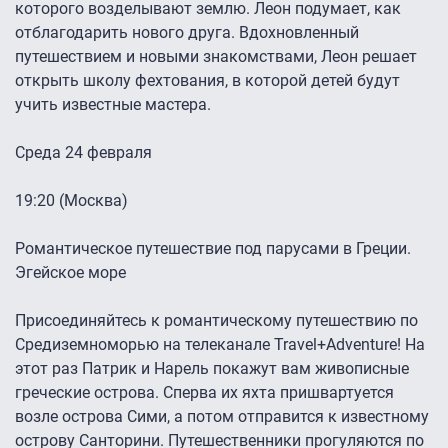
которого возделывают землю. Леон подумает, как
отблагодарить нового друга. Вдохновленный
путешествием и новыми знакомствами, Леон решает
открыть школу фехтования, в которой детей будут
учить известные мастера.
Среда 24 февраля
19:20 (Москва)
Романтическое путешествие под парусами в Греции.
Эгейское море
Присоединяйтесь к романтическому путешествию по
Средиземноморью на телеканале Travel+Adventure! На
этот раз Патрик и Нарель покажут вам живописные
греческие острова. Сперва их яхта пришвартуется
возле острова Сими, а потом отправится к известному
острову Санторини. Путешественники прогуляются по