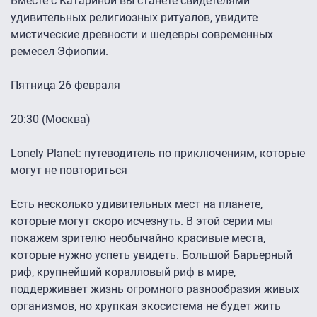
Вместе с Катариной вы станете свидетелями
удивительных религиозных ритуалов, увидите
мистические древности и шедевры современных
ремесел Эфиопии.
Пятница 26 февраля
20:30 (Москва)
Lonely Planet: путеводитель по приключениям, которые
могут не повториться
Есть несколько удивительных мест на планете,
которые могут скоро исчезнуть. В этой серии мы
покажем зрителю необычайно красивые места,
которые нужно успеть увидеть. Большой Барьерный
риф, крупнейший коралловый риф в мире,
поддерживает жизнь огромного разнообразия живых
организмов, но хрупкая экосистема не будет жить