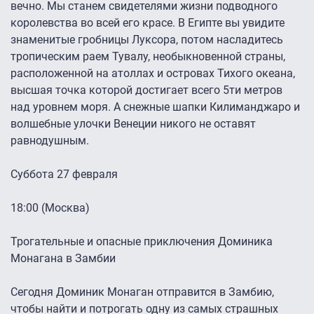
вечно. Мы станем свидетелями жизни подводного
королевства во всей его красе. В Египте вы увидите
знаменитые гробницы Луксора, потом насладитесь
тропическим раем Тувалу, необыкновенной страны,
расположенной на атоллах и островах Тихого океана,
высшая точка которой достигает всего 5ти метров
над уровнем моря. А снежные шапки Килиманджаро и
волшебные улочки Венеции никого не оставят
равнодушным.
Суббота 27 февраля
18:00 (Москва)
Трогательные и опасные приключения Доминика
Монагана в Замбии
Сегодня Доминик Монаган отправится в Замбию,
чтобы найти и потрогать одну из самых страшных